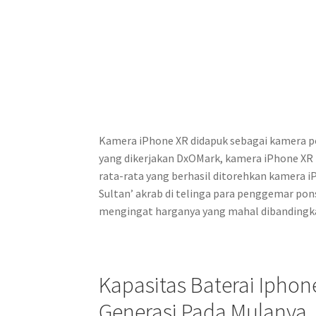
Kamera iPhone XR didapuk sebagai kamera pon
yang dikerjakan DxOMark, kamera iPhone XR b
rata-rata yang berhasil ditorehkan kamera i
Sultan’ akrab di telinga para penggemar pons
mengingat harganya yang mahal dibandingka
Kapasitas Baterai Ipho
Generasi Pada Mulanya