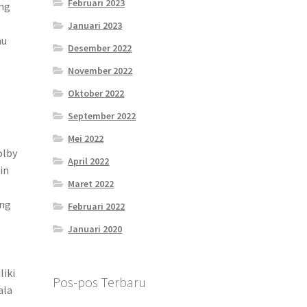
Februari 2023
ng
Januari 2023
nu
Desember 2022
November 2022
Oktober 2022
September 2022
Mei 2022
olby
April 2022
in
Maret 2022
ang
Februari 2022
Januari 2020
liki
Pos-pos Terbaru
ala