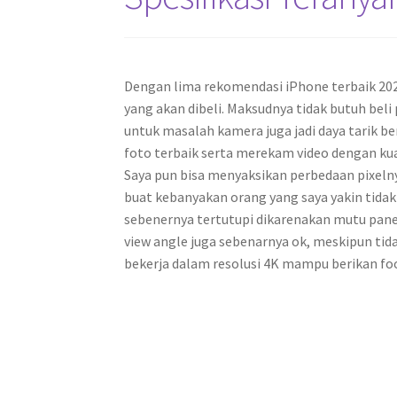
Dengan lima rekomendasi iPhone terbaik 202
yang akan dibeli. Maksudnya tidak butuh be
untuk masalah kamera juga jadi daya tarik b
foto terbaik serta merekam video dengan kua
Saya pun bisa menyaksikan perbedaan pixelnya
buat kebanyakan orang yang saya yakin tidak ak
sebenernya tertutupi dikarenakan mutu panel
view angle juga sebenarnya ok, meskipun tid
bekerja dalam resolusi 4K mampu berikan foot