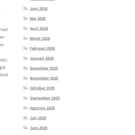
Juni 2026
Mei 2026
April 2026
nsel
an
Maret 2026
an
Februari 2026
Januari 2026
api,
uga
Desember 2025
Soal
November 2025
Oktober 2025
September 2025
Agustus 2025
Juli 2025
Juni 2025