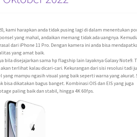
0, kami harapkan anda tidak pusing lagi di dalam menentukan po
li ponsel yang mahal, andaikan memang tidak ada uangnya. Kemudi
erasal dari iPhone 11 Pro. Dengan kamera ini anda bisa mendapatk
litas yang amat baik.
 bila disejajarkan sama hp flagship lain layaknya Galaxy Note9. T
an terlihat kalau dicari-cari. Kekurangan dari sisi resolusi tadi j
 yang mampu ngasih visual yang baik seperti warna yang akurat. 
ak bisa dikatakan bagus banget. Kombinasi OIS dan EIS yang juga
age paling baik dan stabil, hingga 4K 60fps.