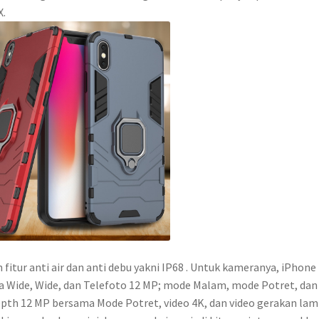
X.
itur anti air dan anti debu yakni IP68 . Untuk kameranya, iPhone 
ra Wide, Wide, dan Telefoto 12 MP; mode Malam, mode Potret, dan
epth 12 MP bersama Mode Potret, video 4K, dan video gerakan lam