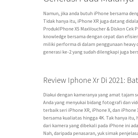
Namun, jika anda butuh iPhone bersama deng
Tidak hanya itu, iPhone XR juga datang dida
ProdukIPhone XS MaxVoucher & Diskon Cek 
knowledge bersama dengan cepat dan efisien,
miliki performa di dalam penggunaan heavy d
generasi ke-2 yang sudah dilengkapi juga bers
Review Iphone Xr Di 2021: B
Diakui dengan kameranya yang amat tajam ser
Anda yang menyukai bidang fotografi dan vi
terbaik seri iPhone XR, iPhone X, dan iPhon
bersama kualiatas hingga 4K. Tak hanya itu,
dari kamera yang dibekali pada iPhone ini a
Nah, daripada penasaran, yuk simak penjelasa