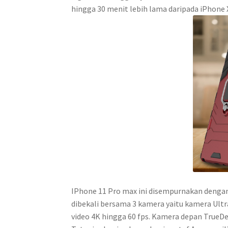
hingga 30 menit lebih lama daripada iPhone 
IPhone 11 Pro max ini disempurnakan dengan f
dibekali bersama 3 kamera yaitu kamera Ult
video 4K hingga 60 fps. Kamera depan TrueD