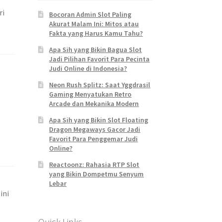
ri
Bocoran Admin Slot Paling
Akurat Malam Ini: Mitos atau
Fakta yang Harus Kamu Tahu?
Apa Sih yang Bikin Bagua Slot
Jadi Pilihan Favorit Para Pecinta
Judi Online di Indonesia?
Neon Rush Splitz: Saat Yggdrasil
Gaming Menyatukan Retro
Arcade dan Mekanika Modern
Apa Sih yang Bikin Slot Floating
Dragon Megaways Gacor Jadi
Favorit Para Penggemar Judi
Online?
Reactoonz: Rahasia RTP Slot
yang Bikin Dompetmu Senyum
Lebar
ini
Quick Links