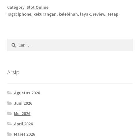
Category:
Slot Online
Tags:
iphone
,
kekurangan
,
kelebihan
,
layak
,
review
,
tetap
Cari
untuk:
Arsip
Agustus 2026
Juni 2026
Mei 2026
April 2026
Maret 2026