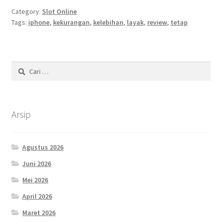
Category:
Slot Online
Tags:
iphone
,
kekurangan
,
kelebihan
,
layak
,
review
,
tetap
Cari
untuk:
Arsip
Agustus 2026
Juni 2026
Mei 2026
April 2026
Maret 2026