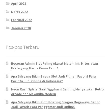
April 2022
Maret 2022
Februari 2022
Januari 2020
Pos-pos Terbaru
Bocoran Admin Slot Paling Akurat Malam Ini: Mitos atau
Fakta yang Harus Kamu Tahu?
Apa Sih yang Bikin Bagua Slot Jadi Pilihan Favorit Para
Pecinta Judi Online di Indonesia?
Neon Rush Splitz: Saat Yggdrasil Gaming Menyatukan Retro
Arcade dan Mekanika Modern
Apa Sih yang Bikin Slot Floating Dragon Megaways Gacor
Jadi Favorit Para Penggemar Judi Online?