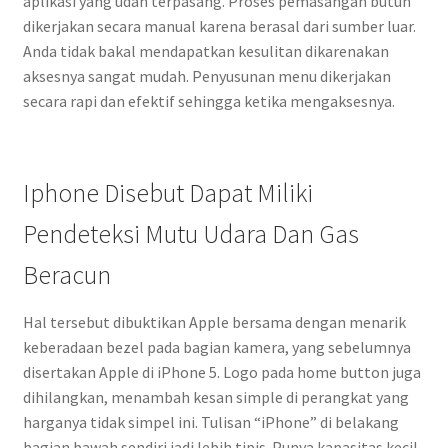
aplikasi yang udah terpasang. Proses pemasangan butuh
dikerjakan secara manual karena berasal dari sumber luar.
Anda tidak bakal mendapatkan kesulitan dikarenakan
aksesnya sangat mudah. Penyusunan menu dikerjakan
secara rapi dan efektif sehingga ketika mengaksesnya.
Iphone Disebut Dapat Miliki
Pendeteksi Mutu Udara Dan Gas
Beracun
Hal tersebut dibuktikan Apple bersama dengan menarik
keberadaan bezel pada bagian kamera, yang sebelumnya
disertakan Apple di iPhone 5. Logo pada home button juga
dihilangkan, menambah kesan simple di perangkat yang
harganya tidak simpel ini. Tulisan “iPhone” di belakang
bagian bawah sendiri jadi lebih tipis. Punya kapasitas kecil