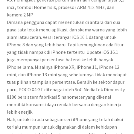
inci , tombol Home fisik, prosesor ARM 412 MHz, dan
kamera 2 MP.
Dimana pengguna dapat menentukan di antara dari dua
gaya tata letak menu aplikasi, dan skema warna yang lebih
alami atau cerah. Versi teranyar iOS 16.1 datang untuk
iPhone 8 dan yang lebih baru. Tapi kemungkinan ada fitur
yang tidak nampak di iPhone tertentu. Update iOS 16.1
juga mempunyai persentase baterai ke lebih banyak
iPhone lama. Misalnya iPhone XR, iPhone 11, iPhone 12
mini, dan iPhone 13 mini yang sebelumnya tidak mendapat
tuas pilihan tampilan persentase. Beralih ke sektor dapur
pacu, POCO X4 GT ditenagai oleh SoC MediaTek Dimensity
8100 bersistem fabrikasi 5 nanometer yang dikenal
memiliki konsumsi daya rendah bersama dengan kinerja
lebih enerjik.
Nah, untuk itu ada sebagian seri iPhone yang telah diakui
terlalu mumpuni untuk digunakan di dalam kehidupan