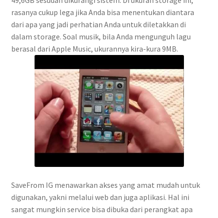
49,6GB sesudah dikurangi sistem. Di ukuran storage ini,
rasanya cukup lega jika Anda bisa menentukan diantara
dari apa yang jadi perhatian Anda untuk diletakkan di
dalam storage. Soal musik, bila Anda mengunguh lagu
berasal dari Apple Music, ukurannya kira-kura 9MB.
SaveFrom IG menawarkan akses yang amat mudah untuk
digunakan, yakni melalui web dan juga aplikasi. Hal ini
sangat mungkin service bisa dibuka dari perangkat apa