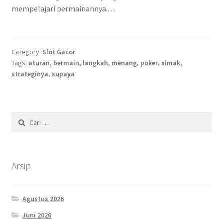
mempelajari permainannya.…
Category:
Slot Gacor
Tags:
aturan
,
bermain
,
langkah
,
menang
,
poker
,
simak
,
strateginya
,
supaya
Cari
untuk:
Arsip
Agustus 2026
Juni 2026