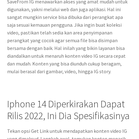
SaveFrom IG menawarkan akses yang amat mudah untuk
digunakan, yakni melalui web dan juga aplikasi. Hal ini
sangat mungkin service bisa dibuka dari perangkat apa
saja sesuai kemauan pengguna. Jika ingin buat koleksi
video, pastikan telah sedia kan area penyimpanan
perangkat yang cocok agar semua file bisa disimpan
bersama dengan baik. Hal inilah yang bikin layanan bisa
diandalkan untuk menaruh konten video IG secara cepat
dan mudah. Konten yang bisa diunduh cukup beragam,
mulai berasal dari gambar, video, hingga IG story.
Iphone 14 Diperkirakan Dapat
Rilis 2022, Ini Dia Spesifikasinya
Tekan opsi Get Link untuk mendapatkan konten video IG
yang dimaksud. Langkah awal, temukan konten menarik