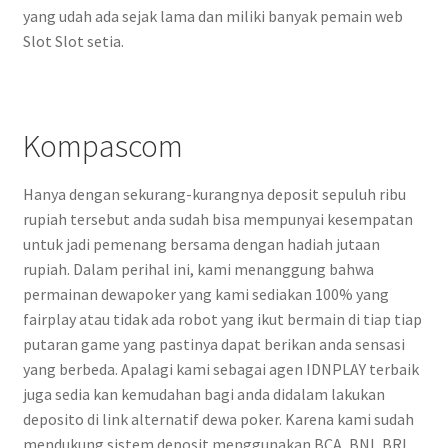
yang udah ada sejak lama dan miliki banyak pemain web
Slot Slot setia.
Kompascom
Hanya dengan sekurang-kurangnya deposit sepuluh ribu
rupiah tersebut anda sudah bisa mempunyai kesempatan
untuk jadi pemenang bersama dengan hadiah jutaan
rupiah. Dalam perihal ini, kami menanggung bahwa
permainan dewapoker yang kami sediakan 100% yang
fairplay atau tidak ada robot yang ikut bermain di tiap tiap
putaran game yang pastinya dapat berikan anda sensasi
yang berbeda. Apalagi kami sebagai agen IDNPLAY terbaik
juga sedia kan kemudahan bagi anda didalam lakukan
deposito di link alternatif dewa poker. Karena kami sudah
mendukung sistem deposit menggunakan BCA, BNI, BRI,