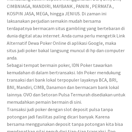
CIMBNIAGA, MANDIRI, MAYBANK , PANIN , PERMATA ,
KOSPIN JASA, MEGA, hingga JENIUS. Di zaman ini
laksanakan perjudian semakin mudah bersama
terdapatnya bermacam situs gambling yang bertebaran di
dunia digital atau internet. Anda cuma perlu mengetik Link
Alternatif Dewa Poker Online di aplikasi Google, maka
situs judi poker bakal langsung muncul di hp dan computer
anda.
Sebagai tempat bermain poker, IDN Poker tawarkan
kemudahan di dalam bertransaksi. Idn Poker mendukung
transaksi dari bank lokal terpopuler layaknya BCA, BRI,
BNI, Mandiri, CIMB, Danamon dan bermacam bank lokal
lainnya. OVO dan Setoran Pulsa Termurah disediakan untuk
memudahkan pemain bermain di sini.
Transaksi judi poker dengan slot deposit pulsa tanpa
potongan jadi fasilitas paling dicari banyak. Karena
bersama menggunakan deposit tanpa potongan kita bisa
mendapatkan nilai penuh dari tiap-tiap transaksi. Dan