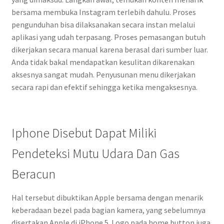
bersama membuka Instagram terlebih dahulu. Proses
pengunduhan bisa dilaksanakan secara instan melalui
aplikasi yang udah terpasang. Proses pemasangan butuh
dikerjakan secara manual karena berasal dari sumber luar.
Anda tidak bakal mendapatkan kesulitan dikarenakan
aksesnya sangat mudah. Penyusunan menu dikerjakan
secara rapi dan efektif sehingga ketika mengaksesnya.
Iphone Disebut Dapat Miliki
Pendeteksi Mutu Udara Dan Gas
Beracun
Hal tersebut dibuktikan Apple bersama dengan menarik
keberadaan bezel pada bagian kamera, yang sebelumnya
disertakan Apple di iPhone 5. Logo pada home button juga