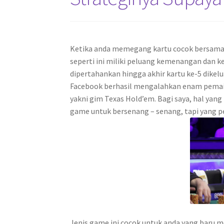
Ketika anda memegang kartu cocok bersama 
seperti ini miliki peluang kemenangan dan k
dipertahankan hingga akhir kartu ke-5 dikelua
Facebook berhasil mengalahkan enam pemain
yakni gim Texas Hold’em. Bagi saya, hal ya
game untuk bersenang – senang, tapi yang pe
Jenis game ini cocok untuk anda yang baru m