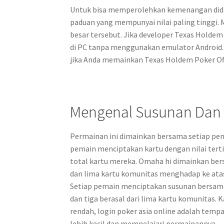
Untuk bisa memperolehkan kemenangan did
paduan yang mempunyai nilai paling tinggi
besar tersebut. Jika developer Texas Holdem 
di PC tanpa menggunakan emulator Android.
jika Anda memainkan Texas Holdem Poker Off
Mengenal Susunan Dan 
Permainan ini dimainkan bersama setiap pema
pemain menciptakan kartu dengan nilai tert
total kartu mereka. Omaha hi dimainkan be
dan lima kartu komunitas menghadap ke atas
Setiap pemain menciptakan susunan bersama 
dan tiga berasal dari lima kartu komunitas.
rendah, login poker asia online adalah temp
lebih kecil dan mempelajari permainannya.