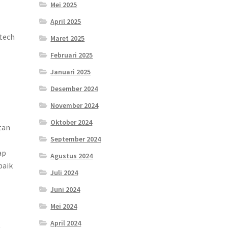
Mei 2025
April 2025
tech
Maret 2025
Februari 2025
Januari 2025
Desember 2024
November 2024
Oktober 2024
tan
September 2024
ap
Agustus 2024
baik
Juli 2024
h
Juni 2024
Mei 2024
April 2024