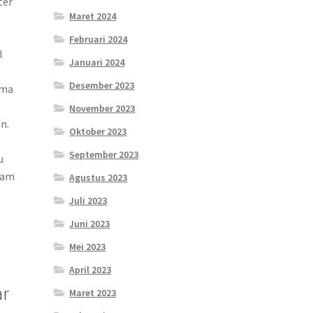
ter
Maret 2024
Februari 2024
l
Januari 2024
Desember 2023
ama
November 2023
n.
Oktober 2023
September 2023
u
lam
Agustus 2023
Juli 2023
Juni 2023
Mei 2023
April 2023
ar
Maret 2023