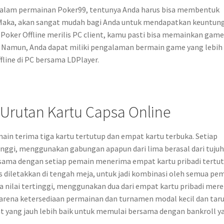
alam permainan Poker99, tentunya Anda harus bisa membentuk
. Maka, akan sangat mudah bagi Anda untuk mendapatkan keuntun
Poker Offline merilis PC client, kamu pasti bisa memainkan game 
 Namun, Anda dapat miliki pengalaman bermain game yang lebih 
line di PC bersama LDPlayer.
Urutan Kartu Capsa Online
in terima tiga kartu tertutup dan empat kartu terbuka. Setiap
inggi, menggunakan gabungan apapun dari lima berasal dari tuju
rsama dengan setiap pemain menerima empat kartu pribadi tertu
 diletakkan di tengah meja, untuk jadi kombinasi oleh semua pem
nilai tertinggi, menggunakan dua dari empat kartu pribadi mer
 Karena ketersediaan permainan dan turnamen modal kecil dan tar
at yang jauh lebih baik untuk memulai bersama dengan bankroll y
…