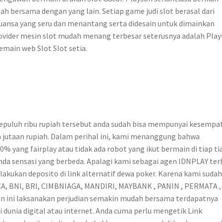
alah bersama dengan yang lain. Setiap game judi slot berasal dari
i nuansa yang seru dan menantang serta didesain untuk dimainkan
ovider mesin slot mudah menang terbesar seterusnya adalah Play
emain web Slot Slot setia.
epuluh ribu rupiah tersebut anda sudah bisa mempunyai kesempa
jutaan rupiah. Dalam perihal ini, kami menanggung bahwa
 yang fairplay atau tidak ada robot yang ikut bermain di tiap ti
nda sensasi yang berbeda. Apalagi kami sebagai agen IDNPLAY ter
lakukan deposito di link alternatif dewa poker. Karena kami suda
, BNI, BRI, CIMBNIAGA, MANDIRI, MAYBANK , PANIN , PERMATA ,
n ini laksanakan perjudian semakin mudah bersama terdapatnya
dunia digital atau internet. Anda cuma perlu mengetik Link