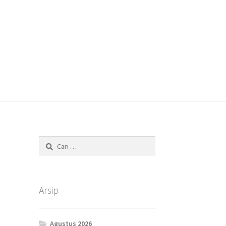
Cari
untuk:
Arsip
Agustus 2026