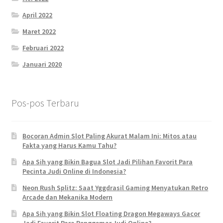
April 2022
Maret 2022
Februari 2022
Januari 2020
Pos-pos Terbaru
Bocoran Admin Slot Paling Akurat Malam Ini: Mitos atau
Fakta yang Harus Kamu Tahu?
Apa Sih yang Bikin Bagua Slot Jadi Pilihan Favorit Para
Pecinta Judi Online di Indonesia?
Neon Rush Splitz: Saat Yggdrasil Gaming Menyatukan Retro
Arcade dan Mekanika Modern
Apa Sih yang Bikin Slot Floating Dragon Megaways Gacor
Jadi Favorit Para Penggemar Judi Online?