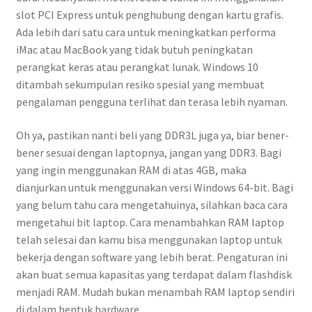
slot PCI Express untuk penghubung dengan kartu grafis.
Ada lebih dari satu cara untuk meningkatkan performa
iMac atau MacBook yang tidak butuh peningkatan
perangkat keras atau perangkat lunak. Windows 10
ditambah sekumpulan resiko spesial yang membuat
pengalaman pengguna terlihat dan terasa lebih nyaman.
Oh ya, pastikan nanti beli yang DDR3L juga ya, biar bener-
bener sesuai dengan laptopnya, jangan yang DDR3. Bagi
yang ingin menggunakan RAM di atas 4GB, maka
dianjurkan untuk menggunakan versi Windows 64-bit. Bagi
yang belum tahu cara mengetahuinya, silahkan baca cara
mengetahui bit laptop. Cara menambahkan RAM laptop
telah selesai dan kamu bisa menggunakan laptop untuk
bekerja dengan software yang lebih berat. Pengaturan ini
akan buat semua kapasitas yang terdapat dalam flashdisk
menjadi RAM. Mudah bukan menambah RAM laptop sendiri
di dalam bentuk hardware.