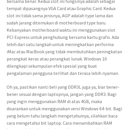
bersama benar. Kedua slot ini fungsinya adalah sebagai
tempat dipasangnya VGA Card atau Graphic Card. Kedua
slot ini tidak sama jenisnya, AGP adalah type lama dan
sudah jarang ditemukan di motherboard type baru.
Kebanyakan motherboard waktu ini menggunakan slot
PCI Express untuk penghubung bersama kartu grafis. Ada
lebih dari satu langkah untuk meningkatkan performa
iMac atau MacBook yang tidak membutuhkan peningkatan
perangkat keras atau perangkat lunak. Windows 10
dilengkapi sekumpulan efek spesial yang buat
pengalaman pengguna terlihat dan terasa lebih nyaman.
Oh ya, pastikan nanti beli yang DDR3L juga ya, biar bener-
bener sesuai dengan laptopnya, jangan yang DDR3. Bagi
yang ingin menggunakan RAM di atas 4GB, maka
disarankan untuk menggunakan versi Windows 64-bit. Bagi
yang belum tahu langkah mengetahuinya, silahkan baca
cara mengetahui bit laptop. Cara menambahkan RAM