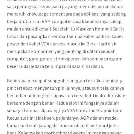
satu perangkat keras pada pc yang memiliki peran dalam
menaruh knowledge sementara pada aplikasi yang sedang
berjalan. Ciri-ciri RAM computer rusak sebenarnya cukup
mudah untuk dikenali. Setelah itu Masukan Kembali Batre
Cmos dan pasangkan kembali semua kabel baik itu kabel
power dan kabel VGA dan cek masuk ke Bios. Hard disk
merupakan komponen yang penting di dalam sebuah
computer, gara-gara sistem operasi dan semua program
beserta data-data tersimpan di dalam harddisk.
Beberapa pin dapat sungguh-sungguh tertekuk sehingga
pin tersebut menyentuh pin lainnya, ataupun tekukannya
benar benar bengkok supaya pin tersebut tidak diluruskan
bersama dengan benar. Kedua slot ini fungsinya adalah
sebagai tempat dipasangnya VGA Card atau Graphic Card.
Kedua slot ini tidak serupa jenisnya, AGP adalah model
lama dan telah jarang ditemukan di motherboard jenis
baru. Kebanyakan motherboard waktu ini menggunakan