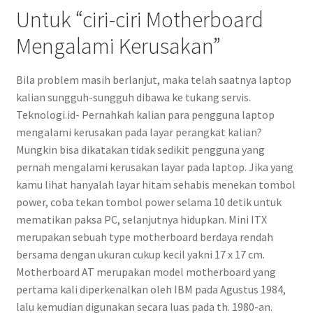
Untuk “ciri-ciri Motherboard
Mengalami Kerusakan”
Bila problem masih berlanjut, maka telah saatnya laptop
kalian sungguh-sungguh dibawa ke tukang servis.
Teknologi.id- Pernahkah kalian para pengguna laptop
mengalami kerusakan pada layar perangkat kalian?
Mungkin bisa dikatakan tidak sedikit pengguna yang
pernah mengalami kerusakan layar pada laptop. Jika yang
kamu lihat hanyalah layar hitam sehabis menekan tombol
power, coba tekan tombol power selama 10 detik untuk
mematikan paksa PC, selanjutnya hidupkan. Mini ITX
merupakan sebuah type motherboard berdaya rendah
bersama dengan ukuran cukup kecil yakni 17 x 17 cm.
Motherboard AT merupakan model motherboard yang
pertama kali diperkenalkan oleh IBM pada Agustus 1984,
lalu kemudian digunakan secara luas pada th. 1980-an.