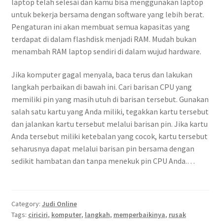
laptop telah selesai dan kamu bisa menggunakan laptop
untuk bekerja bersama dengan software yang lebih berat.
Pengaturan ini akan membuat semua kapasitas yang
terdapat di dalam flashdisk menjadi RAM. Mudah bukan
menambah RAM laptop sendiri di dalam wujud hardware.
Jika komputer gagal menyala, baca terus dan lakukan
langkah perbaikan di bawah ini. Cari barisan CPU yang
memiliki pin yang masih utuh di barisan tersebut. Gunakan
salah satu kartu yang Anda miliki, tegakkan kartu tersebut
dan jalankan kartu tersebut melalui barisan pin. Jika kartu
Anda tersebut miliki ketebalan yang cocok, kartu tersebut
seharusnya dapat melalui barisan pin bersama dengan
sedikit hambatan dan tanpa menekuk pin CPU Anda.…
Category:
Judi Online
Tags:
ciriciri
,
komputer
,
langkah
,
memperbaikinya
,
rusak