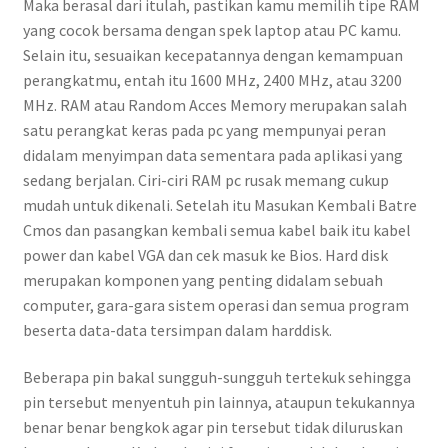
Maka berasal dari itulah, pastikan kamu memilih tipe RAM
yang cocok bersama dengan spek laptop atau PC kamu.
Selain itu, sesuaikan kecepatannya dengan kemampuan
perangkatmu, entah itu 1600 MHz, 2400 MHz, atau 3200
MHz. RAM atau Random Acces Memory merupakan salah
satu perangkat keras pada pc yang mempunyai peran
didalam menyimpan data sementara pada aplikasi yang
sedang berjalan. Ciri-ciri RAM pc rusak memang cukup
mudah untuk dikenali. Setelah itu Masukan Kembali Batre
Cmos dan pasangkan kembali semua kabel baik itu kabel
power dan kabel VGA dan cek masuk ke Bios. Hard disk
merupakan komponen yang penting didalam sebuah
computer, gara-gara sistem operasi dan semua program
beserta data-data tersimpan dalam harddisk.
Beberapa pin bakal sungguh-sungguh tertekuk sehingga
pin tersebut menyentuh pin lainnya, ataupun tekukannya
benar benar bengkok agar pin tersebut tidak diluruskan