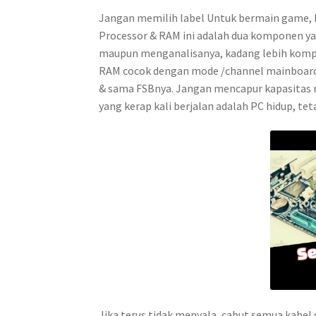
Jangan memilih label Untuk bermain game, ka
Processor & RAM ini adalah dua komponen ya
maupun menganalisanya, kadang lebih komp
RAM cocok dengan mode /channel mainboar
& sama FSBnya. Jangan mencapur kapasitas r
yang kerap kali berjalan adalah PC hidup, te
Jika terus tidak menyala, cabut semua kabe