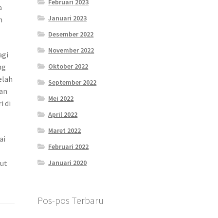
Februari 2023
a
Januari 2023
h
Desember 2022
November 2022
agi
Oktober 2022
ng
elah
September 2022
kan
Mei 2022
 di
April 2022
Maret 2022
ai
Februari 2022
Januari 2020
but
Pos-pos Terbaru