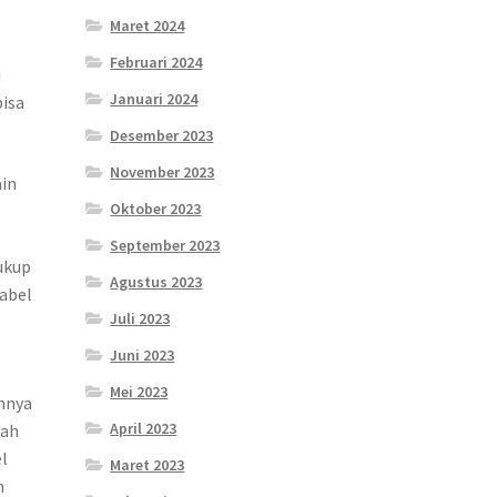
Maret 2024
Februari 2024
u
Januari 2024
bisa
Desember 2023
November 2023
ain
Oktober 2023
September 2023
ukup
Agustus 2023
kabel
Juli 2023
Juni 2023
Mei 2023
nnya
April 2023
lah
el
Maret 2023
n