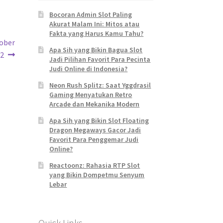
Bocoran Admin Slot Paling
Akurat Malam Ini: Mitos atau
Fakta yang Harus Kamu Tahu?
tober
Apa Sih yang Bikin Bagua Slot
2
Jadi Pilihan Favorit Para Pecinta
Judi Online di Indonesia?
Neon Rush Splitz: Saat Yggdrasil
Gaming Menyatukan Retro
Arcade dan Mekanika Modern
Apa Sih yang Bikin Slot Floating
Dragon Megaways Gacor Jadi
Favorit Para Penggemar Judi
Online?
Reactoonz: Rahasia RTP Slot
yang Bikin Dompetmu Senyum
Lebar
Quick Links