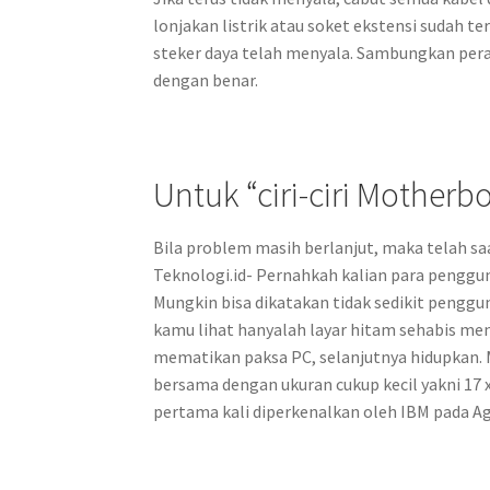
lonjakan listrik atau soket ekstensi sudah 
steker daya telah menyala. Sambungkan pera
dengan benar.
Untuk “ciri-ciri Mother
Bila problem masih berlanjut, maka telah sa
Teknologi.id- Pernahkah kalian para penggu
Mungkin bisa dikatakan tidak sedikit penggu
kamu lihat hanyalah layar hitam sehabis me
mematikan paksa PC, selanjutnya hidupkan.
bersama dengan ukuran cukup kecil yakni 1
pertama kali diperkenalkan oleh IBM pada Ag