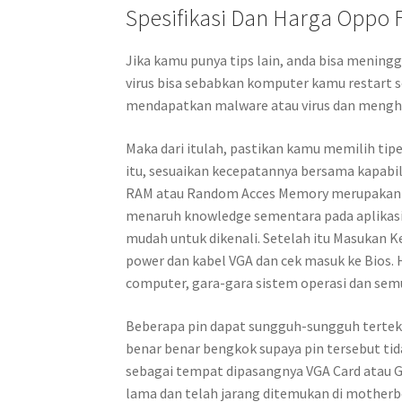
Spesifikasi Dan Harga Oppo F
Jika kamu punya tips lain, anda bisa mening
virus bisa sebabkan komputer kamu restart s
mendapatkan malware atau virus dan mengh
Maka dari itulah, pastikan kamu memilih tip
itu, sesuaikan kecepatannya bersama kapabi
RAM atau Random Acces Memory merupakan sa
menaruh knowledge sementara pada aplikasi 
mudah untuk dikenali. Setelah itu Masukan 
power dan kabel VGA dan cek masuk ke Bios.
computer, gara-gara sistem operasi dan sem
Beberapa pin dapat sungguh-sungguh tertek
benar benar bengkok supaya pin tersebut tid
sebagai tempat dipasangnya VGA Card atau Gr
lama dan telah jarang ditemukan di mother