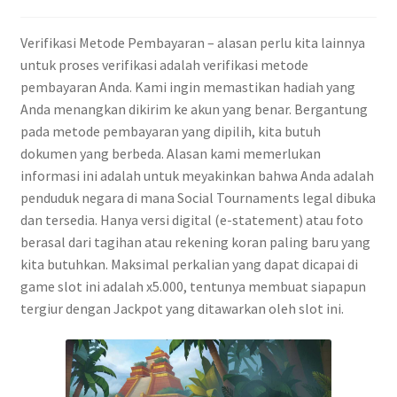
Verifikasi Metode Pembayaran – alasan perlu kita lainnya
untuk proses verifikasi adalah verifikasi metode
pembayaran Anda. Kami ingin memastikan hadiah yang
Anda menangkan dikirim ke akun yang benar. Bergantung
pada metode pembayaran yang dipilih, kita butuh
dokumen yang berbeda. Alasan kami memerlukan
informasi ini adalah untuk meyakinkan bahwa Anda adalah
penduduk negara di mana Social Tournaments legal dibuka
dan tersedia. Hanya versi digital (e-statement) atau foto
berasal dari tagihan atau rekening koran paling baru yang
kita butuhkan. Maksimal perkalian yang dapat dicapai di
game slot ini adalah x5.000, tentunya membuat siapapun
tergiur dengan Jackpot yang ditawarkan oleh slot ini.