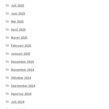
Juli 2025
Juni 2025
Mei 2025
April 2025
Maret 2025
Februari 2025
Januari 2025
Desember 2024
November 2024
Oktober 2024
September 2024
Agustus 2024
Juli 2024