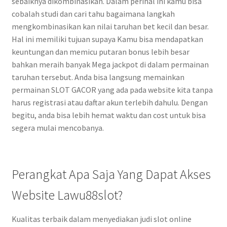
sebaiknya dikombinasikan. Dalam perihal ini kamu bisa
cobalah studi dan cari tahu bagaimana langkah
mengkombinasikan kan nilai taruhan bet kecil dan besar.
Hal ini memiliki tujuan supaya Kamu bisa mendapatkan
keuntungan dan memicu putaran bonus lebih besar
bahkan meraih banyak Mega jackpot di dalam permainan
taruhan tersebut. Anda bisa langsung memainkan
permainan SLOT GACOR yang ada pada website kita tanpa
harus registrasi atau daftar akun terlebih dahulu. Dengan
begitu, anda bisa lebih hemat waktu dan cost untuk bisa
segera mulai mencobanya.
Perangkat Apa Saja Yang Dapat Akses
Website Lawu88slot?
Kualitas terbaik dalam menyediakan judi slot online