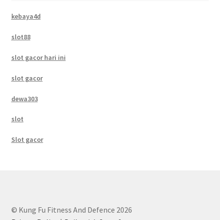
kebaya4d
slot88
slot gacor hari ini
slot gacor
dewa303
slot
Slot gacor
© Kung Fu Fitness And Defence 2026