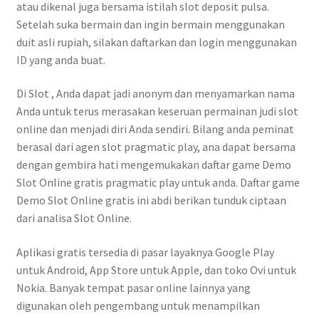
atau dikenal juga bersama istilah slot deposit pulsa.
Setelah suka bermain dan ingin bermain menggunakan
duit asli rupiah, silakan daftarkan dan login menggunakan
ID yang anda buat.
Di Slot , Anda dapat jadi anonym dan menyamarkan nama
Anda untuk terus merasakan keseruan permainan judi slot
online dan menjadi diri Anda sendiri. Bilang anda peminat
berasal dari agen slot pragmatic play, ana dapat bersama
dengan gembira hati mengemukakan daftar game Demo
Slot Online gratis pragmatic play untuk anda. Daftar game
Demo Slot Online gratis ini abdi berikan tunduk ciptaan
dari analisa Slot Online.
Aplikasi gratis tersedia di pasar layaknya Google Play
untuk Android, App Store untuk Apple, dan toko Ovi untuk
Nokia. Banyak tempat pasar online lainnya yang
digunakan oleh pengembang untuk menampilkan