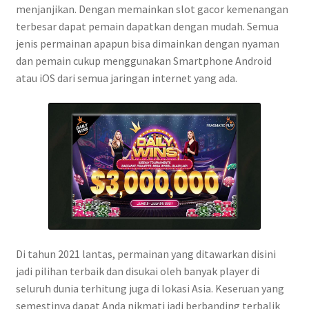
menjanjikan. Dengan memainkan slot gacor kemenangan
terbesar dapat pemain dapatkan dengan mudah. Semua
jenis permainan apapun bisa dimainkan dengan nyaman
dan pemain cukup menggunakan Smartphone Android
atau iOS dari semua jaringan internet yang ada.
Di tahun 2021 lantas, permainan yang ditawarkan disini
jadi pilihan terbaik dan disukai oleh banyak player di
seluruh dunia terhitung juga di lokasi Asia. Keseruan yang
semestinya dapat Anda nikmati jadi berbanding terbalik