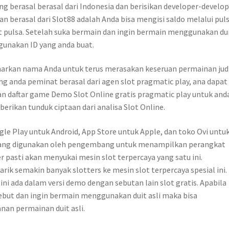
ng berasal berasal dari Indonesia dan berisikan developer-develo
n berasal dari Slot88 adalah Anda bisa mengisi saldo melalui pul
sit pulsa. Setelah suka bermain dan ingin bermain menggunakan du
ggunakan ID yang anda buat.
markan nama Anda untuk terus merasakan keseruan permainan jud
lang anda peminat berasal dari agen slot pragmatic play, ana dapat
daftar game Demo Slot Online gratis pragmatic play untuk anda
berikan tunduk ciptaan dari analisa Slot Online.
ogle Play untuk Android, App Store untuk Apple, dan toko Ovi untu
 yang digunakan oleh pengembang untuk menampilkan perangkat
pasti akan menyukai mesin slot terpercaya yang satu ini.
ik semakin banyak slotters ke mesin slot terpercaya spesial ini.
 ada dalam versi demo dengan sebutan lain slot gratis. Apabila
but dan ingin bermain menggunakan duit asli maka bisa
nan permainan duit asli.