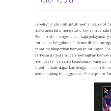
Sebelum Anda pilih untuk memainkan slot bers
maka anda bisa mengetahui terlebih dahulu leb
Pemain bisa mengenal apa saja pelayanan ya
untuk bisa bergabung bersama di didalam a
dapat mendapatkan banyak keuntungan. Tidak
terbesar gara-gara udah menyajikan banyak 
memuaskan bersama keuntungan yang paling
dapat pemain dapatkan dengan mudah. Semu
pemain cukup menggunakan Smartphone Androi