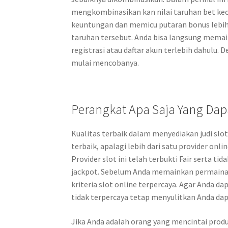
mengkombinasikan kan nilai taruhan bet keci
keuntungan dan memicu putaran bonus lebih
taruhan tersebut. Anda bisa langsung mema
registrasi atau daftar akun terlebih dahulu.
mulai mencobanya.
Perangkat Apa Saja Yang Dap
Kualitas terbaik dalam menyediakan judi slo
terbaik, apalagi lebih dari satu provider onlin
Provider slot ini telah terbukti Fair serta t
jackpot. Sebelum Anda memainkan permainan i
kriteria slot online terpercaya. Agar Anda da
tidak terpercaya tetap menyulitkan Anda dap
Jika Anda adalah orang yang mencintai produc