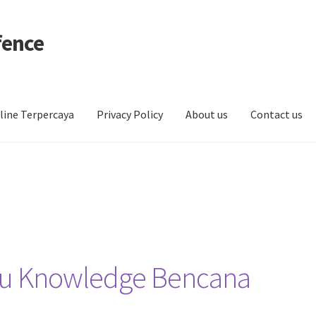
fence
line Terpercaya
Privacy Policy
About us
Contact us
atu Knowledge Bencana