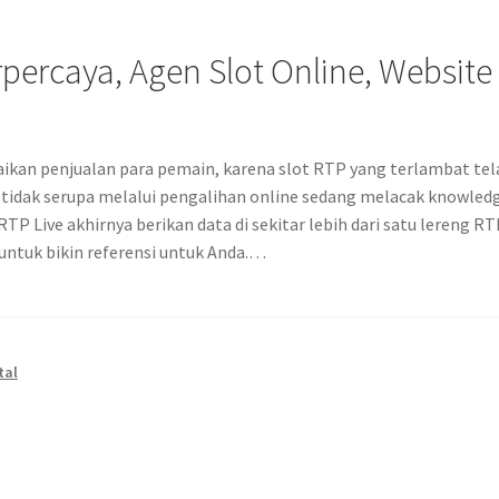
rpercaya, Agen Slot Online, Website
aikan penjualan para pemain, karena slot RTP yang terlambat tel
 tidak serupa melalui pengalihan online sedang melacak knowled
RTP Live akhirnya berikan data di sekitar lebih dari satu lereng R
ntuk bikin referensi untuk Anda.…
tal