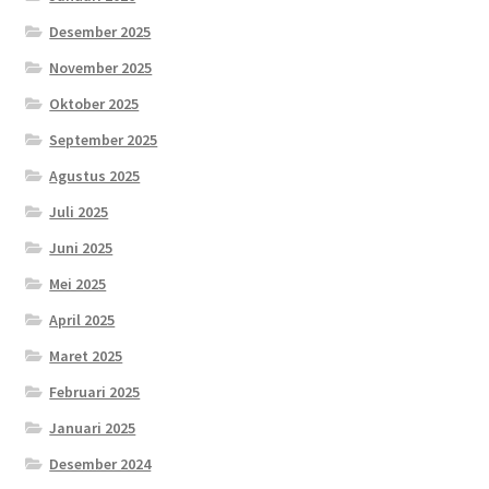
Desember 2025
November 2025
Oktober 2025
September 2025
Agustus 2025
Juli 2025
Juni 2025
Mei 2025
April 2025
Maret 2025
Februari 2025
Januari 2025
Desember 2024