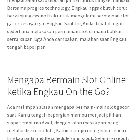
menjadi salah satu hiburan pilihan untuk banyak manusia.
Bersama progres technology, Engkau nggak butuh terus
berkunjung casino fisik untuk mengalami permainan slot
gacor kesayangan Engkau. Saat Ini, Anda dapat dengan
sederhana melakukan permainan slot di mana bahkan
serta kapan juga Anda dambakan, malahan saat Engkau
tengah bepergian.
Mengapa Bermain Slot Online
ketika Engkau On the Go?
Ada melimpah alasan mengapa bermain-main slot gacor
saat Kamu tengah bepergian mampu menjadi pilihan
siapa sempurna.Awal, dengan jalan masuk gampang
melalui device mobile, Kamu mampu menghibur sendiri
Engkau pada middle schedule yang sibuk. Selain tersebut,