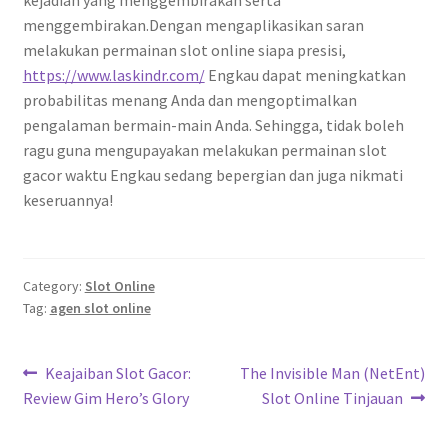
kejadian yang menggembirakan serta
menggembirakan.Dengan mengaplikasikan saran
melakukan permainan slot online siapa presisi,
https://www.laskindr.com/
Engkau dapat meningkatkan
probabilitas menang Anda dan mengoptimalkan
pengalaman bermain-main Anda. Sehingga, tidak boleh
ragu guna mengupayakan melakukan permainan slot
gacor waktu Engkau sedang bepergian dan juga nikmati
keseruannya!
Category:
Slot Online
Tag:
agen slot online
Navigasi
Previous
Next
Keajaiban Slot Gacor:
The Invisible Man (NetEnt)
post:
post:
Review Gim Hero’s Glory
Slot Online Tinjauan
pos