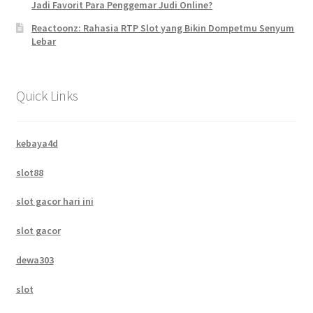
Jadi Favorit Para Penggemar Judi Online?
Reactoonz: Rahasia RTP Slot yang Bikin Dompetmu Senyum
Lebar
Quick Links
kebaya4d
slot88
slot gacor hari ini
slot gacor
dewa303
slot