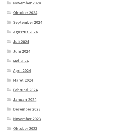
November 2024
Oktober 2024
September 2024
Agustus 2024
Juli 2024
Juni 2024
Mei 2024
April 2024
Maret 2024
Februari 2024
Januari 2024
Desember 2023
November 2023
Oktober 2023