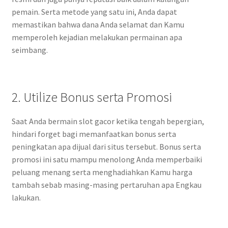
pemain. Serta metode yang satu ini, Anda dapat
memastikan bahwa dana Anda selamat dan Kamu
memperoleh kejadian melakukan permainan apa
seimbang.
2. Utilize Bonus serta Promosi
Saat Anda bermain slot gacor ketika tengah bepergian,
hindari forget bagi memanfaatkan bonus serta
peningkatan apa dijual dari situs tersebut. Bonus serta
promosi ini satu mampu menolong Anda memperbaiki
peluang menang serta menghadiahkan Kamu harga
tambah sebab masing-masing pertaruhan apa Engkau
lakukan.