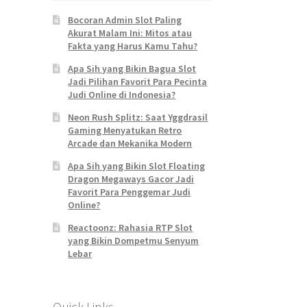
Bocoran Admin Slot Paling
Akurat Malam Ini: Mitos atau
Fakta yang Harus Kamu Tahu?
Apa Sih yang Bikin Bagua Slot
Jadi Pilihan Favorit Para Pecinta
Judi Online di Indonesia?
Neon Rush Splitz: Saat Yggdrasil
Gaming Menyatukan Retro
Arcade dan Mekanika Modern
Apa Sih yang Bikin Slot Floating
Dragon Megaways Gacor Jadi
Favorit Para Penggemar Judi
Online?
Reactoonz: Rahasia RTP Slot
yang Bikin Dompetmu Senyum
Lebar
Quick Links