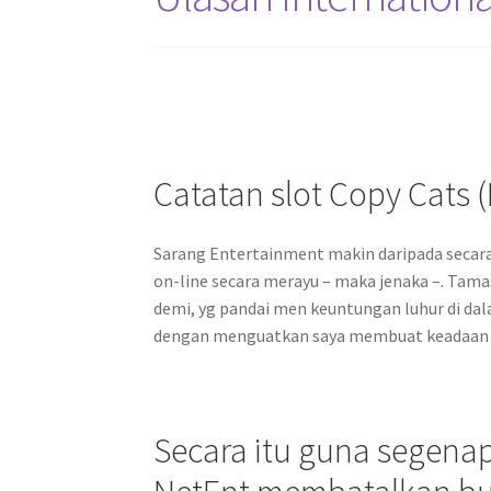
Catatan slot Copy Cats 
Sarang Entertainment makin daripada secara 
on-line secara merayu – maka jenaka –. Tam
demi, yg pandai men keuntungan luhur di d
dengan menguatkan saya membuat keadaan ini.
Secara itu guna segena