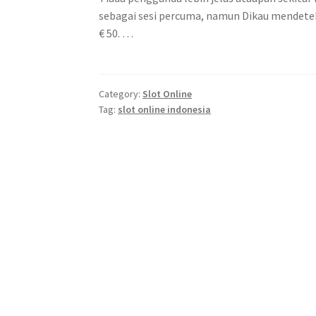
sebagai sesi percuma, namun Dikau mendeteks
€ 50. …
Category:
Slot Online
Tag:
slot online indonesia