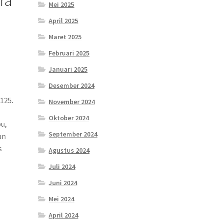
ra
Mei 2025
April 2025
Maret 2025
Februari 2025
Januari 2025
Desember 2024
125.
November 2024
Oktober 2024
u,
September 2024
un
s
Agustus 2024
Juli 2024
Juni 2024
Mei 2024
April 2024