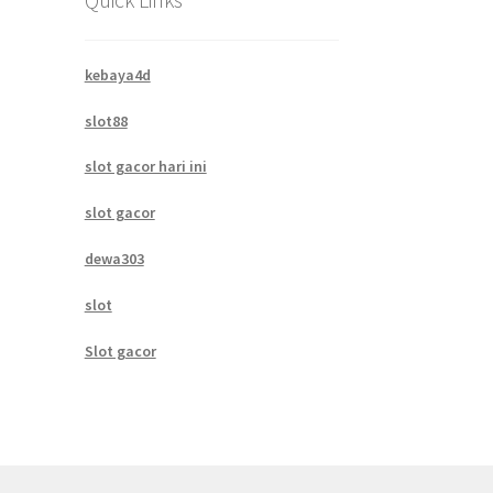
kebaya4d
slot88
slot gacor hari ini
slot gacor
dewa303
slot
Slot gacor