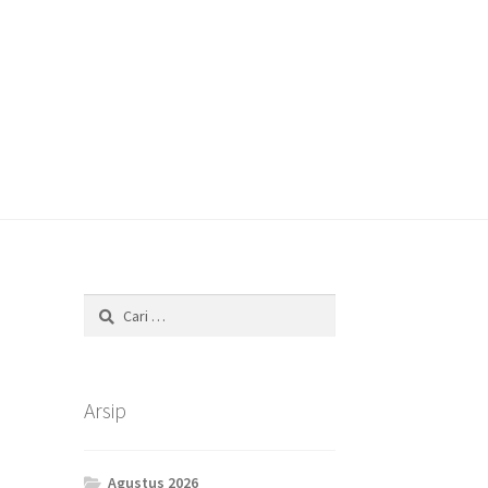
Cari
untuk:
Arsip
Agustus 2026