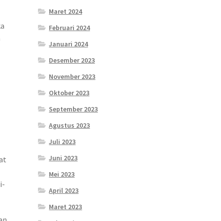
Maret 2024
ka
Februari 2024
n
Januari 2024
Desember 2023
November 2023
Oktober 2023
September 2023
Agustus 2023
Juli 2023
Juni 2023
at
Mei 2023
i-
April 2023
Maret 2023
kan