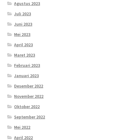
Agustus 2023
Juli 2023
Juni 2023
Mei 2023
April 2023
Maret 2023
Februari 2023
Januari 2023
Desember 2022
November 2022
Oktober 2022
September 2022
Mei 2022
April 2022