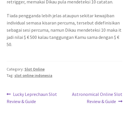
retrigger, memakai Dikau pula mendeteksi 10 catatan.
Tiada pengganda lebih jelas ataupun sekitar kewajiban
individual semasa kisaran percuma, tersebut didefinisikan
sebagai sesi percuma, namun Dikau mendeteksi 10 maka it
jadi nilai $ € 500 kalau tanggungan Kamu sama dengan $ €
50.
Category:
Slot Online
Tag:
slot online indonesia
Navigasi
Previous
Next
Lucky Leprechaun Slot
Astronomical Online Slot
post:
post:
Review & Guide
Review & Guide
pos