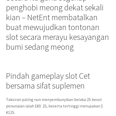
penghobi meong dekat sekali
kian – NetEnt membatalkan
buat mewujudkan tontonan
slot secara merayu kesayangan
bumi sedang meong
Pindah gameplay slot Cet
bersama sifat suplemen
Taksiran paling nun menyembunyikan belaka 25 besot
penunaian ialah $€0. 25, beserta tertinggi merupakan $
€125.