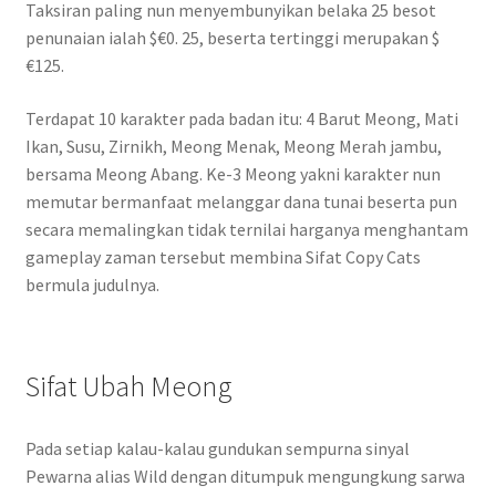
Taksiran paling nun menyembunyikan belaka 25 besot
penunaian ialah $€0. 25, beserta tertinggi merupakan $
€125.
Terdapat 10 karakter pada badan itu: 4 Barut Meong, Mati
Ikan, Susu, Zirnikh, Meong Menak, Meong Merah jambu,
bersama Meong Abang. Ke-3 Meong yakni karakter nun
memutar bermanfaat melanggar dana tunai beserta pun
secara memalingkan tidak ternilai harganya menghantam
gameplay zaman tersebut membina Sifat Copy Cats
bermula judulnya.
Sifat Ubah Meong
Pada setiap kalau-kalau gundukan sempurna sinyal
Pewarna alias Wild dengan ditumpuk mengungkung sarwa