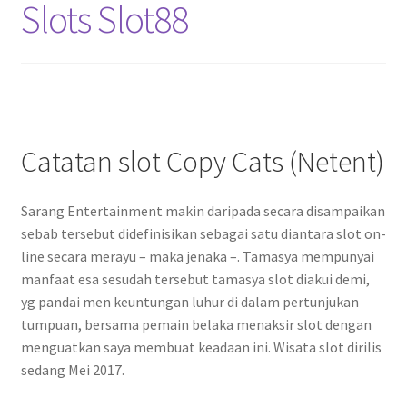
Slots Slot88
Catatan slot Copy Cats (Netent)
Sarang Entertainment makin daripada secara disampaikan
sebab tersebut didefinisikan sebagai satu diantara slot on-
line secara merayu – maka jenaka –. Tamasya mempunyai
manfaat esa sesudah tersebut tamasya slot diakui demi,
yg pandai men keuntungan luhur di dalam pertunjukan
tumpuan, bersama pemain belaka menaksir slot dengan
menguatkan saya membuat keadaan ini. Wisata slot dirilis
sedang Mei 2017.