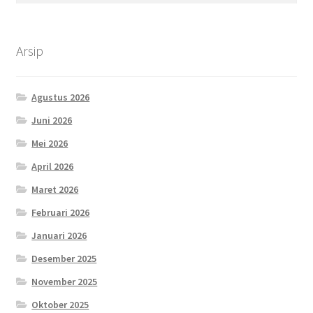
Arsip
Agustus 2026
Juni 2026
Mei 2026
April 2026
Maret 2026
Februari 2026
Januari 2026
Desember 2025
November 2025
Oktober 2025