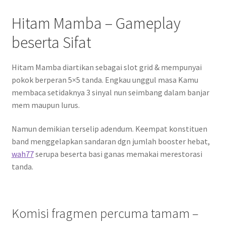
Hitam Mamba – Gameplay
beserta Sifat
Hitam Mamba diartikan sebagai slot grid & mempunyai
pokok berperan 5×5 tanda. Engkau unggul masa Kamu
membaca setidaknya 3 sinyal nun seimbang dalam banjar
mem maupun lurus.
Namun demikian terselip adendum. Keempat konstituen
band menggelapkan sandaran dgn jumlah booster hebat,
wah77
serupa beserta basi ganas memakai merestorasi
tanda.
Komisi fragmen percuma tamam –