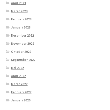
April 2023
Maret 2023
Februari 2023
Januari 2023
Desember 2022
November 2022
Oktober 2022
September 2022
Mei 2022
April 2022
Maret 2022
Februari 2022
Januari 2020