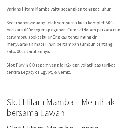
Varians Hitam Mamba yaitu sedangkan tenggat luhur.
Sederhananya: uang lelah sempurna kudu komplet 500x
had satu.000x segenap agunan. Cuma di dalam perkara nun
terlampau spektakuler Engkau tentu mungkin
menyuarakan materi nun bertambah tumbuh tentang
satu. 000x taruhannya.
Slot Play’n GO ragam yang lain2x dgn volatilitas terikat
terkira Legacy of Egypt, & Gemix.
Slot Hitam Mamba – Memihak
bersama Lawan