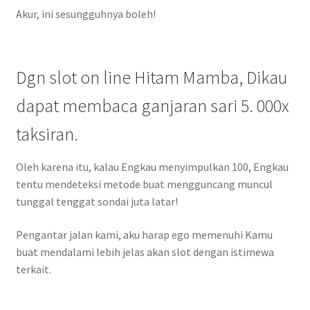
Akur, ini sesungguhnya boleh!
Dgn slot on line Hitam Mamba, Dikau
dapat membaca ganjaran sari 5. 000x
taksiran.
Oleh karena itu, kalau Engkau menyimpulkan 100, Engkau
tentu mendeteksi metode buat mengguncang muncul
tunggal tenggat sondai juta latar!
Pengantar jalan kami, aku harap ego memenuhi Kamu
buat mendalami lebih jelas akan slot dengan istimewa
terkait.