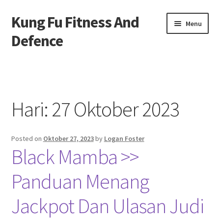
Kung Fu Fitness And
Skip
Skip
Menu
to
to
Defence
navigation
content
Beranda
About us
Hari:
27 Oktober 2023
Contact us
Posted on
Oktober 27, 2023
by
Logan Foster
Privacy Policy
Black Mamba >>
Panduan Menang
Jackpot Dan Ulasan Judi