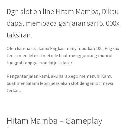
Dgn slot on line Hitam Mamba, Dikau
dapat membaca ganjaran sari 5. 000x
taksiran.
Oleh karena itu, kalau Engkau menyimpulkan 100, Engkau
tentu mendeteksi metode buat mengguncang muncul
tunggal tenggat sondai juta latar!
Pengantar jalan kami, aku harap ego memenuhi Kamu
buat mendalami lebih jelas akan slot dengan istimewa
terkait.
Hitam Mamba – Gameplay