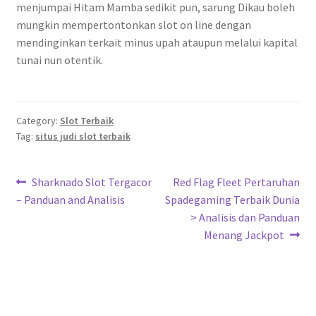
menjumpai Hitam Mamba sedikit pun, sarung Dikau boleh
mungkin mempertontonkan slot on line dengan
mendinginkan terkait minus upah ataupun melalui kapital
tunai nun otentik.
Category:
Slot Terbaik
Tag:
situs judi slot terbaik
Navigasi
Previous
Next
Sharknado Slot Tergacor
Red Flag Fleet Pertaruhan
post:
post:
– Panduan and Analisis
Spadegaming Terbaik Dunia
pos
> Analisis dan Panduan
Menang Jackpot