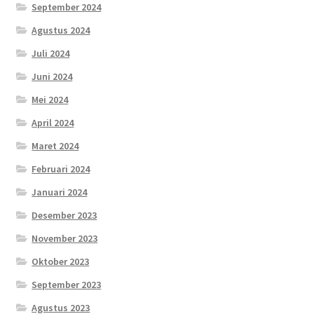
September 2024
Agustus 2024
Juli 2024
Juni 2024
Mei 2024
April 2024
Maret 2024
Februari 2024
Januari 2024
Desember 2023
November 2023
Oktober 2023
September 2023
Agustus 2023