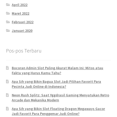
April 2022
Maret 2022
Februari 2022
Januari 2020
Pos-pos Terbaru
Bocoran Admin Slot Paling Akurat Malam Ini: Mitos atau
Fakta yang Harus Kamu Tahu?
Apa Sih yang Bikin Bagua Slot Jadi Pilihan Favorit Para
Pecinta Judi Online di Indonesia?
Neon Rush Splitz: Saat Yggdrasil Gaming Menyatukan Retro
Arcade dan Mekanika Modern
Apa Sih yang Bikin Slot Floating Dragon Megaways Gacor
Jadi Favorit Para Penggemar Judi Online?