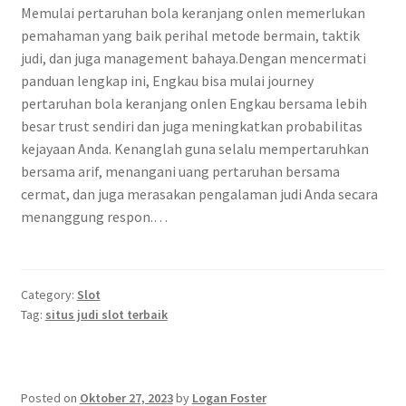
Memulai pertaruhan bola keranjang onlen memerlukan
pemahaman yang baik perihal metode bermain, taktik
judi, dan juga management bahaya.Dengan mencermati
panduan lengkap ini, Engkau bisa mulai journey
pertaruhan bola keranjang onlen Engkau bersama lebih
besar trust sendiri dan juga meningkatkan probabilitas
kejayaan Anda. Kenanglah guna selalu mempertaruhkan
bersama arif, menangani uang pertaruhan bersama
cermat, dan juga merasakan pengalaman judi Anda secara
menanggung respon.…
Category:
Slot
Tag:
situs judi slot terbaik
Posted on
Oktober 27, 2023
by
Logan Foster