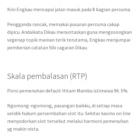
Kini Engkau mencapai jalan masuk pada 8 bagian percuma.
Pengganda rancak, memakai pusaran percuma cakap
dipicu. Andaikata Dikau menuntaskan guna mengosongkan
segenap topik mainan terik terutama, Engkau menjumpai
pemberian catatan 50x cagaran Dikau.
Skala pembalasan (RTP)
Porsi pemenuhan default Hitam Mamba istimewa 96. 5%.
Ngomong-ngomong, pasangan baikku, di setiap masa
selidik hukum persembahan slot itu. Sekitar kasino on line
menyodorkan slot tersebut melalui harmoni pemenuhan
yg makin nista.