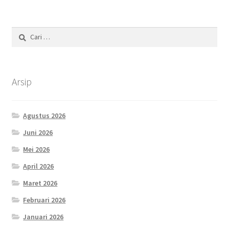
Cari
untuk:
Arsip
Agustus 2026
Juni 2026
Mei 2026
April 2026
Maret 2026
Februari 2026
Januari 2026