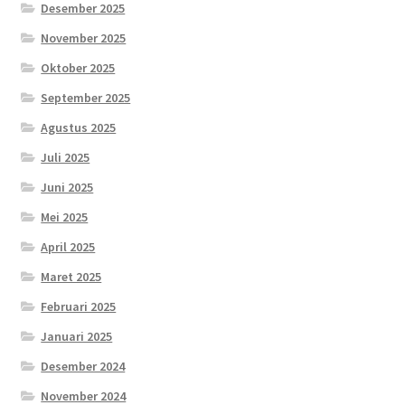
Desember 2025
November 2025
Oktober 2025
September 2025
Agustus 2025
Juli 2025
Juni 2025
Mei 2025
April 2025
Maret 2025
Februari 2025
Januari 2025
Desember 2024
November 2024