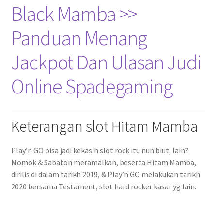
Black Mamba >>
Panduan Menang
Jackpot Dan Ulasan Judi
Online Spadegaming
Keterangan slot Hitam Mamba
Play’n GO bisa jadi kekasih slot rock itu nun biut, lain?
Momok & Sabaton meramalkan, beserta Hitam Mamba,
dirilis di dalam tarikh 2019, & Play’n GO melakukan tarikh
2020 bersama Testament, slot hard rocker kasar yg lain.