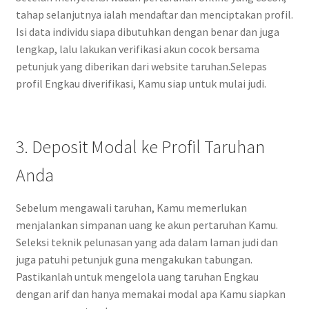
tahap selanjutnya ialah mendaftar dan menciptakan profil.
Isi data individu siapa dibutuhkan dengan benar dan juga
lengkap, lalu lakukan verifikasi akun cocok bersama
petunjuk yang diberikan dari website taruhan.Selepas
profil Engkau diverifikasi, Kamu siap untuk mulai judi.
3. Deposit Modal ke Profil Taruhan
Anda
Sebelum mengawali taruhan, Kamu memerlukan
menjalankan simpanan uang ke akun pertaruhan Kamu.
Seleksi teknik pelunasan yang ada dalam laman judi dan
juga patuhi petunjuk guna mengakukan tabungan.
Pastikanlah untuk mengelola uang taruhan Engkau
dengan arif dan hanya memakai modal apa Kamu siapkan