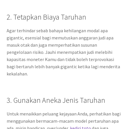
2. Tetapkan Biaya Taruhan
Agar terhindar sebab bahaya kehilangan modal apa
gigantic, esensial bagi memutuskan anggaran judi apa
masuk otak dan juga memperhatikan susunan
pengelolaan risiko. Jauhi menempatkan judi melebihi
kapasitas moneter Kamu dan tidak boleh terprovokasi
bagi bertaruh lebih banyak gigantic ketika lagi menderita
kekalahan.
3. Gunakan Aneka Jenis Taruhan
Untuk menaikkan peluang kejayaan Anda, perhatikan bagi
menggunakan bermacam-macam model pertaruhan apa
ada, mirip handicap, over/under,
kediri toto
dan juga