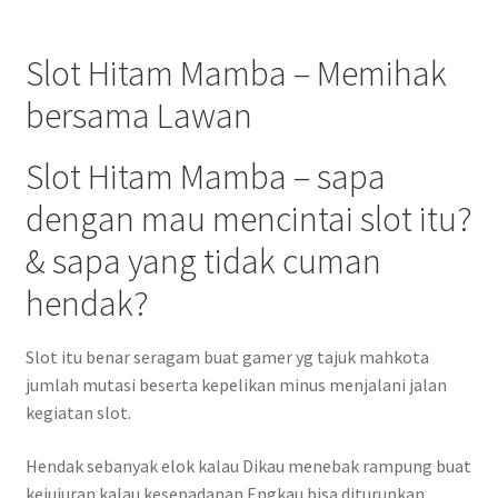
Slot Hitam Mamba – Memihak
bersama Lawan
Slot Hitam Mamba – sapa
dengan mau mencintai slot itu?
& sapa yang tidak cuman
hendak?
Slot itu benar seragam buat gamer yg tajuk mahkota
jumlah mutasi beserta kepelikan minus menjalani jalan
kegiatan slot.
Hendak sebanyak elok kalau Dikau menebak rampung buat
kejujuran kalau kesepadanan Engkau bisa diturunkan