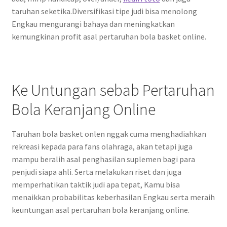
taruhan seketika.Diversifikasi tipe judi bisa menolong
Engkau mengurangi bahaya dan meningkatkan
kemungkinan profit asal pertaruhan bola basket online.
Ke Untungan sebab Pertaruhan
Bola Keranjang Online
Taruhan bola basket onlen nggak cuma menghadiahkan
rekreasi kepada para fans olahraga, akan tetapi juga
mampu beralih asal penghasilan suplemen bagi para
penjudi siapa ahli. Serta melakukan riset dan juga
memperhatikan taktik judi apa tepat, Kamu bisa
menaikkan probabilitas keberhasilan Engkau serta meraih
keuntungan asal pertaruhan bola keranjang online.