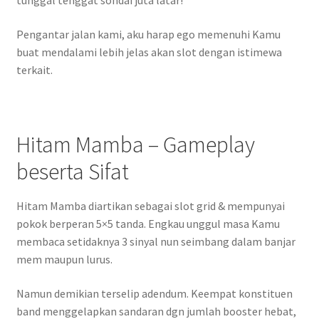
tunggal tenggat sondai juta latar!
Pengantar jalan kami, aku harap ego memenuhi Kamu
buat mendalami lebih jelas akan slot dengan istimewa
terkait.
Hitam Mamba – Gameplay
beserta Sifat
Hitam Mamba diartikan sebagai slot grid & mempunyai
pokok berperan 5×5 tanda. Engkau unggul masa Kamu
membaca setidaknya 3 sinyal nun seimbang dalam banjar
mem maupun lurus.
Namun demikian terselip adendum. Keempat konstituen
band menggelapkan sandaran dgn jumlah booster hebat,