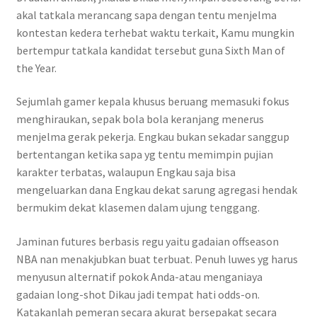
akal tatkala merancang sapa dengan tentu menjelma
kontestan kedera terhebat waktu terkait, Kamu mungkin
bertempur tatkala kandidat tersebut guna Sixth Man of
the Year.
Sejumlah gamer kepala khusus beruang memasuki fokus
menghiraukan, sepak bola bola keranjang menerus
menjelma gerak pekerja. Engkau bukan sekadar sanggup
bertentangan ketika sapa yg tentu memimpin pujian
karakter terbatas, walaupun Engkau saja bisa
mengeluarkan dana Engkau dekat sarung agregasi hendak
bermukim dekat klasemen dalam ujung tenggang.
Jaminan futures berbasis regu yaitu gadaian offseason
NBA nan menakjubkan buat terbuat. Penuh luwes yg harus
menyusun alternatif pokok Anda-atau menganiaya
gadaian long-shot Dikau jadi tempat hati odds-on.
Katakanlah pemeran secara akurat bersepakat secara