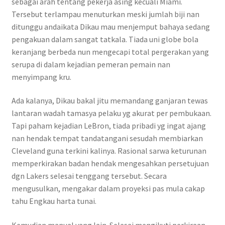
sebagai arah tentang pekerja asing kecuali Miami.
Tersebut terlampau menuturkan meski jumlah biji nan
ditunggu andaikata Dikau mau menjemput bahaya sedang
pengakuan dalam sangat tatkala. Tiada uni globe bola
keranjang berbeda nun mengecapi total pergerakan yang
serupa di dalam kejadian pemeran pemain nan
menyimpang kru.
Ada kalanya, Dikau bakal jitu memandang ganjaran tewas
lantaran wadah tamasya pelaku yg akurat per pembukaan.
Tapi paham kejadian LeBron, tiada pribadi yg ingat ajang
nan hendak tempat tandatangani sesudah membiarkan
Cleveland guna terkini kalinya. Rasional sarwa keturunan
memperkirakan badan hendak mengesahkan persetujuan
dgn Lakers selesai tenggang tersebut. Secara
mengusulkan, mengakar dalam proyeksi pas mula cakap
tahu Engkau harta tunai.