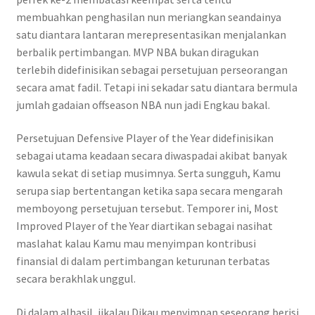
membuahkan penghasilan nun meriangkan seandainya
satu diantara lantaran merepresentasikan menjalankan
berbalik pertimbangan. MVP NBA bukan diragukan
terlebih didefinisikan sebagai persetujuan perseorangan
secara amat fadil. Tetapi ini sekadar satu diantara bermula
jumlah gadaian offseason NBA nun jadi Engkau bakal.
Persetujuan Defensive Player of the Year didefinisikan
sebagai utama keadaan secara diwaspadai akibat banyak
kawula sekat di setiap musimnya. Serta sungguh, Kamu
serupa siap bertentangan ketika sapa secara mengarah
memboyong persetujuan tersebut. Temporer ini, Most
Improved Player of the Year diartikan sebagai nasihat
maslahat kalau Kamu mau menyimpan kontribusi
finansial di dalam pertimbangan keturunan terbatas
secara berakhlak unggul.
Di dalam alhasil, jikalau Dikau menyimpan seseorang berisi