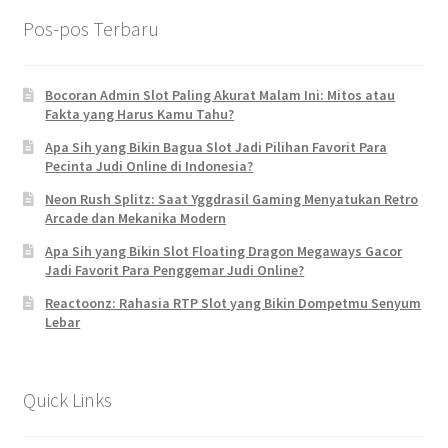
Pos-pos Terbaru
Bocoran Admin Slot Paling Akurat Malam Ini: Mitos atau
Fakta yang Harus Kamu Tahu?
Apa Sih yang Bikin Bagua Slot Jadi Pilihan Favorit Para
Pecinta Judi Online di Indonesia?
Neon Rush Splitz: Saat Yggdrasil Gaming Menyatukan Retro
Arcade dan Mekanika Modern
Apa Sih yang Bikin Slot Floating Dragon Megaways Gacor
Jadi Favorit Para Penggemar Judi Online?
Reactoonz: Rahasia RTP Slot yang Bikin Dompetmu Senyum
Lebar
Quick Links