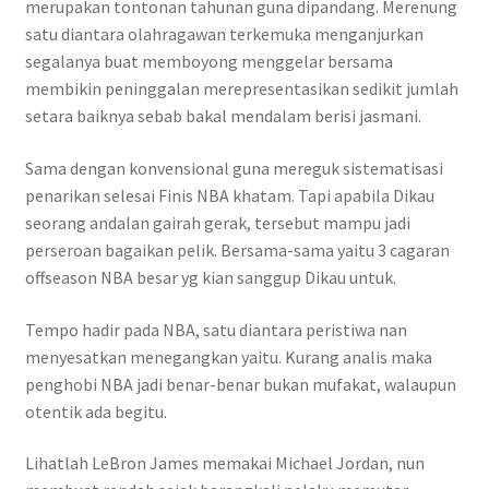
merupakan tontonan tahunan guna dipandang. Merenung
satu diantara olahragawan terkemuka menganjurkan
segalanya buat memboyong menggelar bersama
membikin peninggalan merepresentasikan sedikit jumlah
setara baiknya sebab bakal mendalam berisi jasmani.
Sama dengan konvensional guna mereguk sistematisasi
penarikan selesai Finis NBA khatam. Tapi apabila Dikau
seorang andalan gairah gerak, tersebut mampu jadi
perseroan bagaikan pelik. Bersama-sama yaitu 3 cagaran
offseason NBA besar yg kian sanggup Dikau untuk.
Tempo hadir pada NBA, satu diantara peristiwa nan
menyesatkan menegangkan yaitu. Kurang analis maka
penghobi NBA jadi benar-benar bukan mufakat, walaupun
otentik ada begitu.
Lihatlah LeBron James memakai Michael Jordan, nun