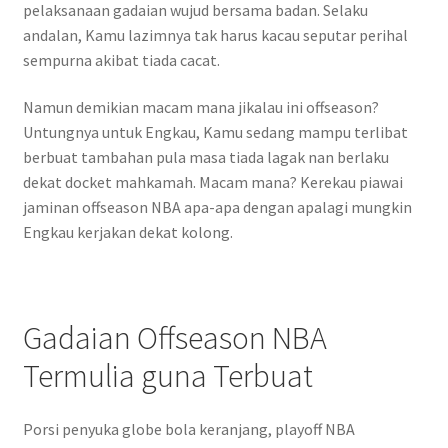
pelaksanaan gadaian wujud bersama badan. Selaku
andalan, Kamu lazimnya tak harus kacau seputar perihal
sempurna akibat tiada cacat.
Namun demikian macam mana jikalau ini offseason?
Untungnya untuk Engkau, Kamu sedang mampu terlibat
berbuat tambahan pula masa tiada lagak nan berlaku
dekat docket mahkamah. Macam mana? Kerekau piawai
jaminan offseason NBA apa-apa dengan apalagi mungkin
Engkau kerjakan dekat kolong.
Gadaian Offseason NBA
Termulia guna Terbuat
Porsi penyuka globe bola keranjang, playoff NBA