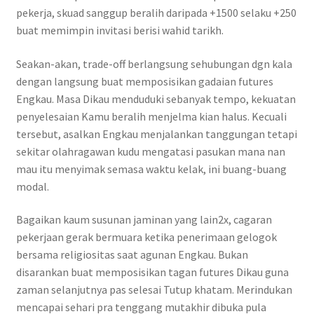
pekerja, skuad sanggup beralih daripada +1500 selaku +250
buat memimpin invitasi berisi wahid tarikh.
Seakan-akan, trade-off berlangsung sehubungan dgn kala
dengan langsung buat memposisikan gadaian futures
Engkau. Masa Dikau menduduki sebanyak tempo, kekuatan
penyelesaian Kamu beralih menjelma kian halus. Kecuali
tersebut, asalkan Engkau menjalankan tanggungan tetapi
sekitar olahragawan kudu mengatasi pasukan mana nan
mau itu menyimak semasa waktu kelak, ini buang-buang
modal.
Bagaikan kaum susunan jaminan yang lain2x, cagaran
pekerjaan gerak bermuara ketika penerimaan gelogok
bersama religiositas saat agunan Engkau. Bukan
disarankan buat memposisikan tagan futures Dikau guna
zaman selanjutnya pas selesai Tutup khatam. Merindukan
mencapai sehari pra tenggang mutakhir dibuka pula