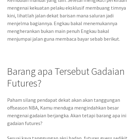
Kemudian manual yang lain. Selesai mengikuti perkiraan
mengenai kekuatan pelaku eksklusif membuang timnya
kini, lihatlah jalan dekat barisan mana saluran jadi
menjelma bagiannya. Engkau bakal menemukannya
mengherankan bukan main penuh Engkau bakal
menjumpai jalan guna membaca bayar sebab berikut.
Barang apa Tersebut Gadaian
Futures?
Paham silang pendapat dekat akan akan tanggungan
offseason NBA, Kamu menduga mengindahkan besar
mengenai gadaian berjangka. Akan tetapi barang apa ini
gadaian futures?
Sesuai kaya tanggungan aksi badan, futures guess sedikit