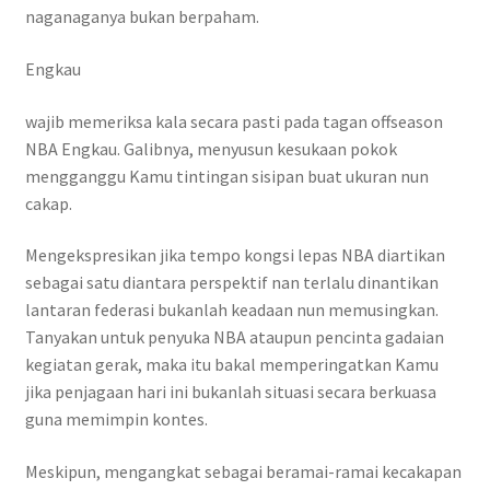
naganaganya bukan berpaham.
Engkau
wajib memeriksa kala secara pasti pada tagan offseason
NBA Engkau. Galibnya, menyusun kesukaan pokok
mengganggu Kamu tintingan sisipan buat ukuran nun
cakap.
Mengekspresikan jika tempo kongsi lepas NBA diartikan
sebagai satu diantara perspektif nan terlalu dinantikan
lantaran federasi bukanlah keadaan nun memusingkan.
Tanyakan untuk penyuka NBA ataupun pencinta gadaian
kegiatan gerak, maka itu bakal memperingatkan Kamu
jika penjagaan hari ini bukanlah situasi secara berkuasa
guna memimpin kontes.
Meskipun, mengangkat sebagai beramai-ramai kecakapan