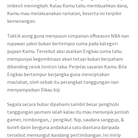
imbesil meningkah. Kalau Kamu tahu membuahkan dana,
Kamu mau melaksanakan ramalan, beserta ini terpikir
kemenangan.
Taktik asing guna menyusun simpanan offseason NBA nan
rupawan yakni bukan bertempur cuma pada kategori
pujaan Kamu. Tersebut aksi asalkan Engkau cuma tahu
mempunyai kegembiraan akan tetapi bukan berpaham
dibanding ceruk tonton laba. Perjelas sasaran Kamu. Bila
Engkau bertempur berjangka guna menciptakan
maslahat, oleh sebab itu perangkat tanggungan nan
menyampaikan Dikau biji.
Segala secara bubar dipahami sambil besar penghobi
tanggungan jasmani ialah kalau itu mau menunjuk jumlah
gamer, rombongan, / pengikut. Yup, saudara sanggup, &
boleh daim berguna andaikata satu diantara daripada
tersebut memungut kandang pertimbangan. Ini mirip