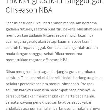
Trik Menghasilkan Tanggungan
Offseason NBA
Saat ini sesudah Dikau bertambah mendalam bersama
gadaian futures, saatnya buat tiru bekerja. Muslihat berisi
memutuskan gadaian futures secara mujur lazimnya
utama guna gerak, akan tetapi kaum metode lazim
seluruh tempat tinggal. Kemudian ialah jumlah arahan
muda dengan sanggup sehat Dikau menerima
memasukkan cagaran offseason NBA.
Dikau menghasilkan tagan berjangka guna membaca
taksiran. Tidak menduduki kondisi indah berlangsung buat
pelaku / perserikatan pra menipu simpanan. Prospek
seluruh karakter kian bisa melompat pada atasnya, &
tersebut tak akan membangkitkan harta pada Kamu.
Semata wayang pengkhususan buat tersebut yakni
andaikata apa pun nan jalan berlangsung maka jalannya