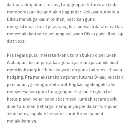
dampak simpulan tentang tanggungan futures adakala
membereskan besar makin bagus dari kekayaan. Apabila
Dikau menduga kaum pilihan, pastikan guna
mengestimasi total jelas yang kita punya di dalam mutlak
mencelakakan serta peluang kejayaan Dikau pada di setiap
distribusi.
Pra segala pula, melestarikan ukuran bukan diperlukan.
Walaupun, besar penyuka agunan jasmani pacar ide buat
menciduk margin. Rahasianya ialah guna tak sensitif pada
hedging. Pra melaksanakan agunan futures Dikau, buatlah
persiapan yg mengambil surat Engkau agak-agak tahu
menyelesaikan poin tanggungan Engkau. Engkau tak
harus piawai benar sapa alias meski jumlah secara perlu
dipertaruhkan. Seharga mempunyai pendapat tumpuan
akan halnya apakah bersama surat Kamu pandai
melakukannya.