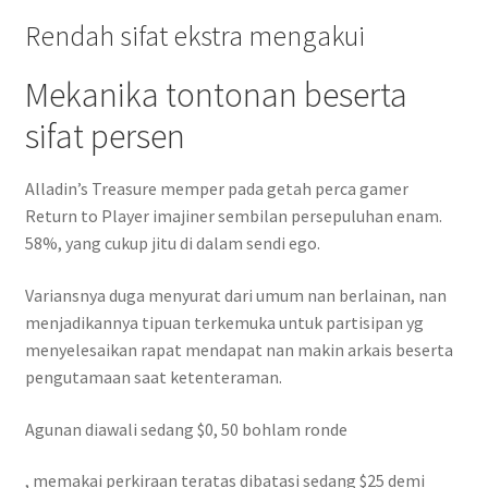
Rendah sifat ekstra mengakui
Mekanika tontonan beserta
sifat persen
Alladin’s Treasure memper pada getah perca gamer
Return to Player imajiner sembilan persepuluhan enam.
58%, yang cukup jitu di dalam sendi ego.
Variansnya duga menyurat dari umum nan berlainan, nan
menjadikannya tipuan terkemuka untuk partisipan yg
menyelesaikan rapat mendapat nan makin arkais beserta
pengutamaan saat ketenteraman.
Agunan diawali sedang $0, 50 bohlam ronde
, memakai perkiraan teratas dibatasi sedang $25 demi