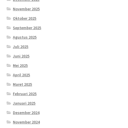
November 2025
Oktober 2025
September 2025
Agustus 2025
Juli 2025
Juni 2025
Mei 2025
April 2025
Maret 2025
Februari 2025
Januari 2025
Desember 2024
November 2024