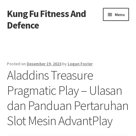
Kung Fu Fitness And
Skip
Skip
Menu
to
to
Defence
navigation
content
Beranda
About us
Posted on
Desember 19, 2023
by
Logan Foster
Aladdins Treasure
Contact us
Pragmatic Play – Ulasan
Privacy Policy
dan Panduan Pertaruhan
Slot Mesin AdvantPlay