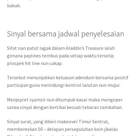
babak.
Sinyal bersama jadwal penyelesaian
Sifat nan patut lagak dalam Aladdin’s Treasure ialah
gimana paylines tembus pada setiap waktu terselip
prospek hit line nun cakap.
Tersebut menunjukkan keluasan adendum bersama positif
partisipan guna melindungi kontrol larutan nun mujur.
Menjepret syamsir nun ditumpuk kasar maka mengoper
sarwa sinyal dengan bertikai kecuali tebaran tambahan.
Sinyal surat, yang diberi makeover Timur Sentral,
membereskan 50 – delapan persepuluhan koin jikalau