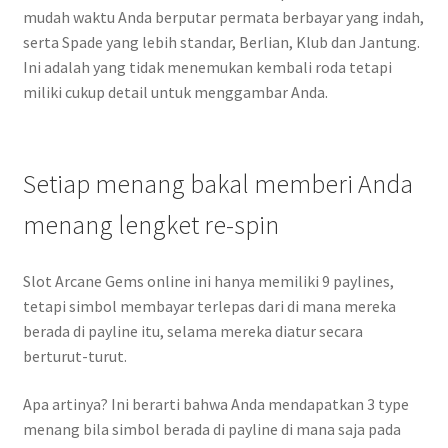
mudah waktu Anda berputar permata berbayar yang indah,
serta Spade yang lebih standar, Berlian, Klub dan Jantung.
Ini adalah yang tidak menemukan kembali roda tetapi
miliki cukup detail untuk menggambar Anda.
Setiap menang bakal memberi Anda
menang lengket re-spin
Slot Arcane Gems online ini hanya memiliki 9 paylines,
tetapi simbol membayar terlepas dari di mana mereka
berada di payline itu, selama mereka diatur secara
berturut-turut.
Apa artinya? Ini berarti bahwa Anda mendapatkan 3 type
menang bila simbol berada di payline di mana saja pada