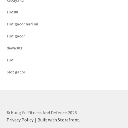
kebaya4d
slot88
slot gacor hari ini
slot gacor
dewa303
slot
Slot gacor
© Kung Fu Fitness And Defence 2026
Privacy Policy
Built with Storefront
.