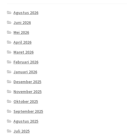
Agustus 2026
Juni 2026
Mei 2026
April 2026
Maret 2026
Februari 2026
Januari 2026
Desember 2025
November 2025
Oktober 2025
September 2025
Agustus 2025
Juli 2025