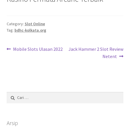
Category:
Slot Online
Tag:
bdhc-kolkata.org
Navigasi
Previous
Next
Mobile Slots Ulasan 2022
Jack Hammer 2 Slot Review
post:
post:
Netent
pos
Cari
untuk:
Arsip