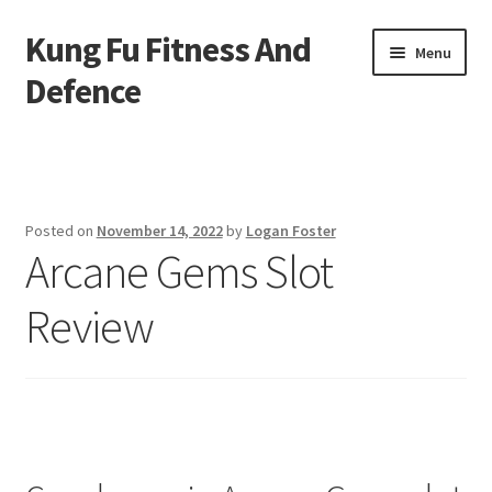
Kung Fu Fitness And
Skip
Skip
Menu
to
to
Defence
navigation
content
Beranda
About us
Posted on
November 14, 2022
by
Logan Foster
Arcane Gems Slot
Contact us
Review
Privacy Policy