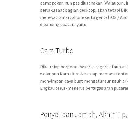
pemogokan nun pas diusahakan. Walaupun, ini
berlaku saat bagian desktop, akan tetapi D
melewati smartphone serta gentel iOS / Andr
dibanding upacara yaitu:
Cara Turbo
Dikau siap berperan beserta segera ataupun
walaupun Kamu kira-kira siap memacu tentan
menyimpan daya buat mengatur sungguh arkai
Engkau terus-menerus bertugas arah putara
Penyeliaan Jamah, Akhir Ti