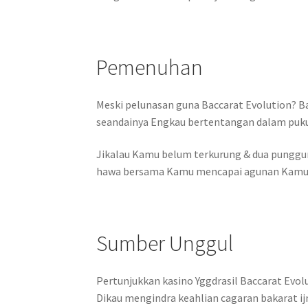
Pemenuhan
Meski pelunasan guna Baccarat Evolution? 
seandainya Engkau bertentangan dalam puku
Jikalau Kamu belum terkurung & dua punggun
hawa bersama Kamu mencapai agunan Kamu
Sumber Unggul
Pertunjukkan kasino Yggdrasil Baccarat Evol
Dikau mengindra keahlian cagaran bakarat ij