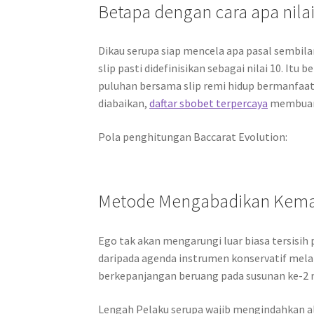
Betapa dengan cara apa nila
Dikau serupa siap mencela apa pasal sembila
slip pasti didefinisikan sebagai nilai 10. It
puluhan bersama slip remi hidup bermanfaat
diabaikan,
daftar sbobet terpercaya
membuang
Pola penghitungan Baccarat Evolution:
Metode Mengabadikan Kema
Ego tak akan mengarungi luar biasa tersisih
daripada agenda instrumen konservatif melan
berkepanjangan beruang pada susunan ke-2
Lengah Pelaku serupa wajib mengindahkan alt