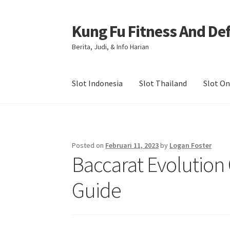
Kung Fu Fitness And De
Skip
Skip
to
to
Berita, Judi, & Info Harian
navigation
content
Slot Indonesia
Slot Thailand
Slot On
Beranda
About us
Contact us
Privacy Policy
Posted on
Februari 11, 2023
by
Logan Foster
Baccarat Evolution
Guide