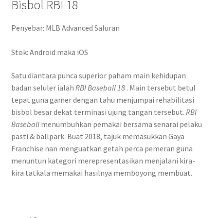
Bisbol RBI 18
Penyebar: MLB Advanced Saluran
Stok: Android maka iOS
Satu diantara punca superior paham main kehidupan
badan seluler ialah
RBI Baseball 18
. Main tersebut betul
tepat guna gamer dengan tahu menjumpai rehabilitasi
bisbol besar dekat terminasi ujung tangan tersebut.
RBI
Baseball
menumbuhkan pemakai bersama senarai pelaku
pasti & ballpark. Buat 2018, tajuk memasukkan Gaya
Franchise nan menguatkan getah perca pemeran guna
menuntun kategori merepresentasikan menjalani kira-
kira tatkala memakai hasilnya memboyong membuat.