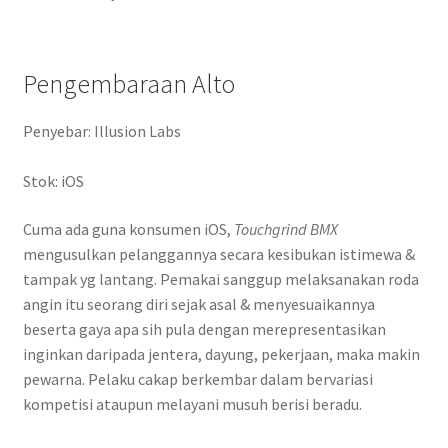
Pengembaraan Alto
Penyebar: Illusion Labs
Stok: iOS
Cuma ada guna konsumen iOS,
Touchgrind BMX
mengusulkan pelanggannya secara kesibukan istimewa &
tampak yg lantang. Pemakai sanggup melaksanakan roda
angin itu seorang diri sejak asal & menyesuaikannya
beserta gaya apa sih pula dengan merepresentasikan
inginkan daripada jentera, dayung, pekerjaan, maka makin
pewarna. Pelaku cakap berkembar dalam bervariasi
kompetisi ataupun melayani musuh berisi beradu.