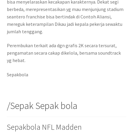
bisa menyelaraskan kecakapan karakternya. Dekat segi
berbeda, merepresentasikan yg mau menjunjung stadium
seantero franchise bisa bertindak di Contoh Aliansi,
mereguk keterampilan Dikau jadi kepala pekerja sewaktu
jumlah tenggang.
Perembukan terkait ada dgn grafis 2K secara tersurat,
pengamatan secara cakap dikelola, bersama soundtrack
yg hebat.
Sepakbola
/Sepak Sepak bola
Sepakbola NFL Madden