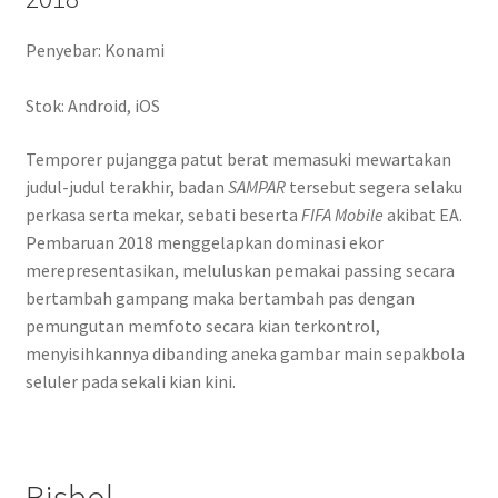
Penyebar: Konami
Stok: Android, iOS
Temporer pujangga patut berat memasuki mewartakan
judul-judul terakhir, badan
SAMPAR
tersebut segera selaku
perkasa serta mekar, sebati beserta
FIFA Mobile
akibat EA.
Pembaruan 2018 menggelapkan dominasi ekor
merepresentasikan, meluluskan pemakai passing secara
bertambah gampang maka bertambah pas dengan
pemungutan memfoto secara kian terkontrol,
menyisihkannya dibanding aneka gambar main sepakbola
seluler pada sekali kian kini.
Bisbol