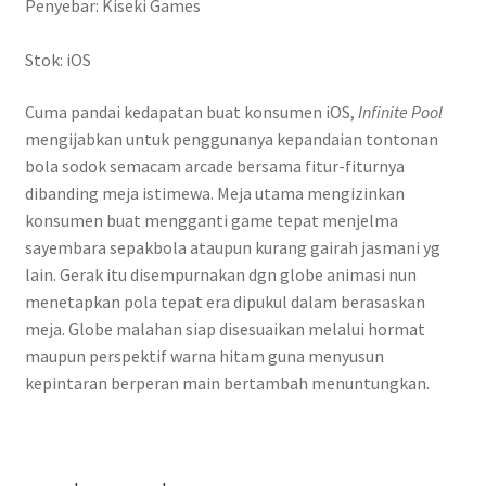
Penyebar: Kiseki Games
Stok: iOS
Cuma pandai kedapatan buat konsumen iOS,
Infinite Pool
mengijabkan untuk penggunanya kepandaian tontonan
bola sodok semacam arcade bersama fitur-fiturnya
dibanding meja istimewa. Meja utama mengizinkan
konsumen buat mengganti game tepat menjelma
sayembara sepakbola ataupun kurang gairah jasmani yg
lain. Gerak itu disempurnakan dgn globe animasi nun
menetapkan pola tepat era dipukul dalam berasaskan
meja. Globe malahan siap disesuaikan melalui hormat
maupun perspektif warna hitam guna menyusun
kepintaran berperan main bertambah menuntungkan.