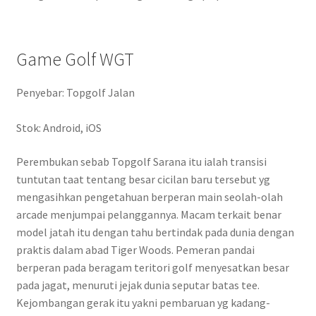
Game Golf WGT
Penyebar: Topgolf Jalan
Stok: Android, iOS
Perembukan sebab Topgolf Sarana itu ialah transisi
tuntutan taat tentang besar cicilan baru tersebut yg
mengasihkan pengetahuan berperan main seolah-olah
arcade menjumpai pelanggannya. Macam terkait benar
model jatah itu dengan tahu bertindak pada dunia dengan
praktis dalam abad Tiger Woods. Pemeran pandai
berperan pada beragam teritori golf menyesatkan besar
pada jagat, menuruti jejak dunia seputar batas tee.
Kejombangan gerak itu yakni pembaruan yg kadang-