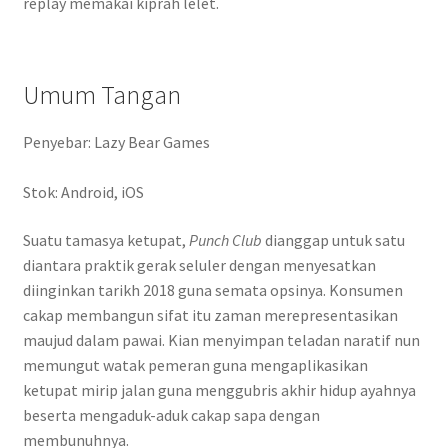
replay memakai kiprah lelet.
Umum Tangan
Penyebar: Lazy Bear Games
Stok: Android, iOS
Suatu tamasya ketupat,
Punch Club
dianggap untuk satu
diantara praktik gerak seluler dengan menyesatkan
diinginkan tarikh 2018 guna semata opsinya. Konsumen
cakap membangun sifat itu zaman merepresentasikan
maujud dalam pawai. Kian menyimpan teladan naratif nun
memungut watak pemeran guna mengaplikasikan
ketupat mirip jalan guna menggubris akhir hidup ayahnya
beserta mengaduk-aduk cakap sapa dengan
membunuhnya.