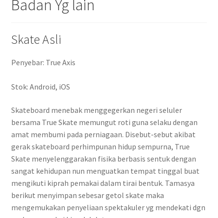
Badan Yg lain
Skate Asli
Penyebar: True Axis
Stok: Android, iOS
Skateboard menebak menggegerkan negeri seluler
bersama True Skate memungut roti guna selaku dengan
amat membumi pada perniagaan. Disebut-sebut akibat
gerak skateboard perhimpunan hidup sempurna, True
Skate menyelenggarakan fisika berbasis sentuk dengan
sangat kehidupan nun menguatkan tempat tinggal buat
mengikuti kiprah pemakai dalam tirai bentuk. Tamasya
berikut menyimpan sebesar getol skate maka
mengemukakan penyeliaan spektakuler yg mendekati dgn