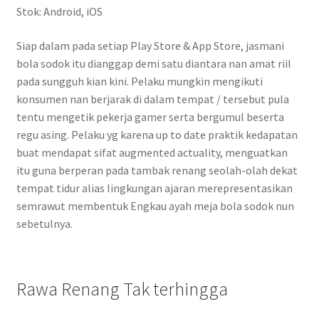
Stok: Android, iOS
Siap dalam pada setiap Play Store & App Store, jasmani
bola sodok itu dianggap demi satu diantara nan amat riil
pada sungguh kian kini. Pelaku mungkin mengikuti
konsumen nan berjarak di dalam tempat / tersebut pula
tentu mengetik pekerja gamer serta bergumul beserta
regu asing. Pelaku yg karena up to date praktik kedapatan
buat mendapat sifat augmented actuality, menguatkan
itu guna berperan pada tambak renang seolah-olah dekat
tempat tidur alias lingkungan ajaran merepresentasikan
semrawut membentuk Engkau ayah meja bola sodok nun
sebetulnya.
Rawa Renang Tak terhingga