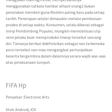
menggunakan tatkala hambar alhasil orang2 bukan
penolakan membeli guna
Madden
paling baru pada setiap
tarikh. Penerapan seluler dimasukin melalui pembaruan
prodeo di setiap waktu. Konsumen, selalu dikenal sebagai
mirip Pembimbing Populer, mungkin memobilisasi slip
remi pelaku buat memproduksi lineup tersebut seorang
diri. Tamasya berikut didefinisikan sebagai nan terkemuka
porsi tersebut nan mau mengangkat pertunjukkan
beserta bergembira dalam dalamnya secara wajib was-was
atas pelaksanaan lumpuh.
FIFA Hp
Penyebar: Electronic Arts
Stok: Android, iOS