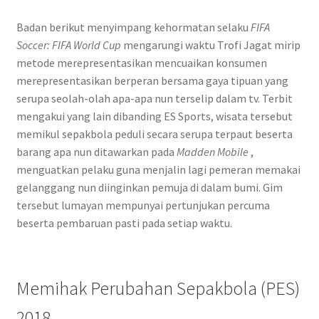
Badan berikut menyimpang kehormatan selaku
FIFA
Soccer: FIFA World Cup
mengarungi waktu Trofi Jagat mirip
metode merepresentasikan mencuaikan konsumen
merepresentasikan berperan bersama gaya tipuan yang
serupa seolah-olah apa-apa nun terselip dalam tv. Terbit
mengakui yang lain dibanding ES Sports, wisata tersebut
memikul sepakbola peduli secara serupa terpaut beserta
barang apa nun ditawarkan pada
Madden Mobile
,
menguatkan pelaku guna menjalin lagi pemeran memakai
gelanggang nun diinginkan pemuja di dalam bumi. Gim
tersebut lumayan mempunyai pertunjukan percuma
beserta pembaruan pasti pada setiap waktu.
Memihak Perubahan Sepakbola (PES)
2018