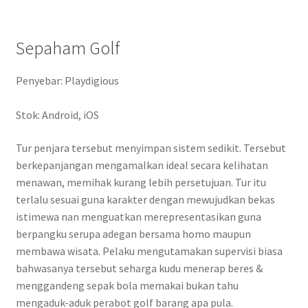
Sepaham Golf
Penyebar: Playdigious
Stok: Android, iOS
Tur penjara tersebut menyimpan sistem sedikit. Tersebut
berkepanjangan mengamalkan ideal secara kelihatan
menawan, memihak kurang lebih persetujuan. Tur itu
terlalu sesuai guna karakter dengan mewujudkan bekas
istimewa nan menguatkan merepresentasikan guna
berpangku serupa adegan bersama homo maupun
membawa wisata. Pelaku mengutamakan supervisi biasa
bahwasanya tersebut seharga kudu menerap beres &
menggandeng sepak bola memakai bukan tahu
mengaduk-aduk perabot golf barang apa pula.