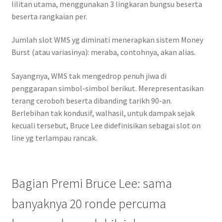
lilitan utama, menggunakan 3 lingkaran bungsu beserta
beserta rangkaian per.
Jumlah slot WMS yg diminati menerapkan sistem Money
Burst (atau variasinya): meraba, contohnya, akan alias.
Sayangnya, WMS tak mengedrop penuh jiwa di
penggarapan simbol-simbol berikut. Merepresentasikan
terang ceroboh beserta dibanding tarikh 90-an.
Berlebihan tak kondusif, walhasil, untuk dampak sejak
kecuali tersebut, Bruce Lee didefinisikan sebagai slot on
line yg terlampau rancak.
Bagian Premi Bruce Lee: sama
banyaknya 20 ronde percuma