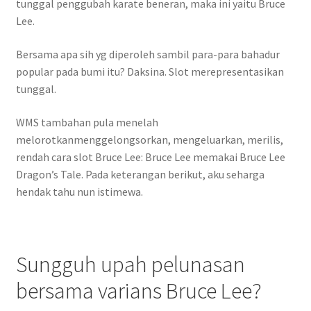
tunggal penggubah karate beneran, maka ini yaitu Bruce
Lee.
Bersama apa sih yg diperoleh sambil para-para bahadur
popular pada bumi itu? Daksina. Slot merepresentasikan
tunggal.
WMS tambahan pula menelah
melorotkanmenggelongsorkan, mengeluarkan, merilis,
rendah cara slot Bruce Lee: Bruce Lee memakai Bruce Lee
Dragon’s Tale. Pada keterangan berikut, aku seharga
hendak tahu nun istimewa.
Sungguh upah pelunasan
bersama varians Bruce Lee?