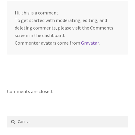
Hi, this is a comment.
To get started with moderating, editing, and
deleting comments, please visit the Comments
screen in the dashboard.
Commenter avatars come from
Gravatar
.
Comments are closed.
Cari
untuk: