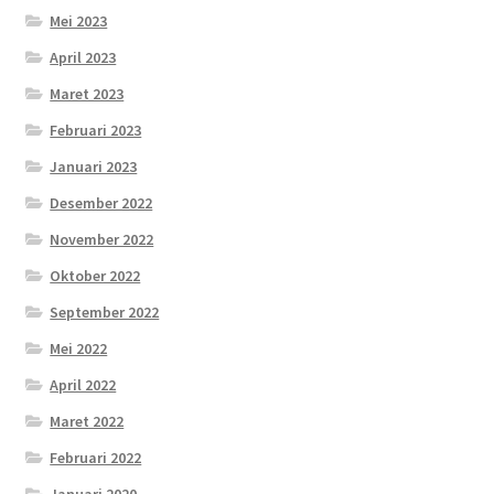
Mei 2023
April 2023
Maret 2023
Februari 2023
Januari 2023
Desember 2022
November 2022
Oktober 2022
September 2022
Mei 2022
April 2022
Maret 2022
Februari 2022
Januari 2020