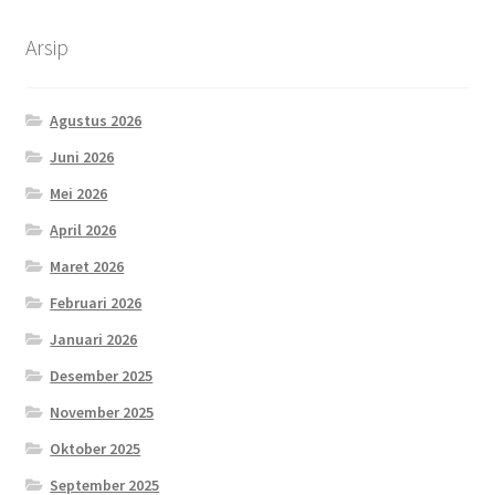
Arsip
Agustus 2026
Juni 2026
Mei 2026
April 2026
Maret 2026
Februari 2026
Januari 2026
Desember 2025
November 2025
Oktober 2025
September 2025