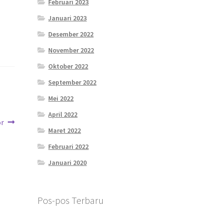
Februari 2023
Januari 2023
Desember 2022
November 2022
Oktober 2022
September 2022
Mei 2022
April 2022
or
Maret 2022
Februari 2022
Januari 2020
Pos-pos Terbaru