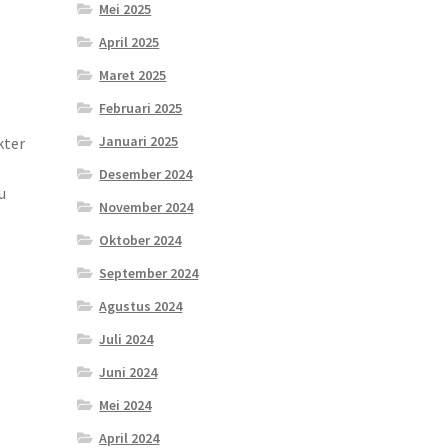
Mei 2025
April 2025
Maret 2025
Februari 2025
Januari 2025
kter
Desember 2024
u
November 2024
Oktober 2024
September 2024
Agustus 2024
Juli 2024
Juni 2024
Mei 2024
April 2024