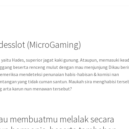
adesslot (MicroGaming)
yaitu Hades, superior jagat kaki gunung. Ataupun, memasuki kea
nggang beserta renceng mulut dengan mau menjunjung Dikau beri
 memeriksa mendeteksi penunaian habis-habisan & komisi nan
tangan yang tidak cuman santun. Maukah sira menghabisi terse
g arta karun nun menawan tersebut?
mau membuatmu melalak secara