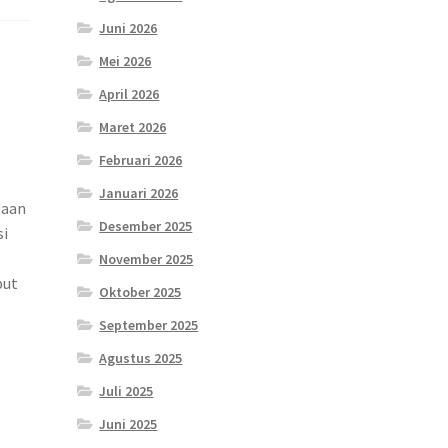
Juni 2026
Mei 2026
April 2026
Maret 2026
Februari 2026
Januari 2026
daan
Desember 2025
si
November 2025
but
Oktober 2025
September 2025
Agustus 2025
Juli 2025
Juni 2025