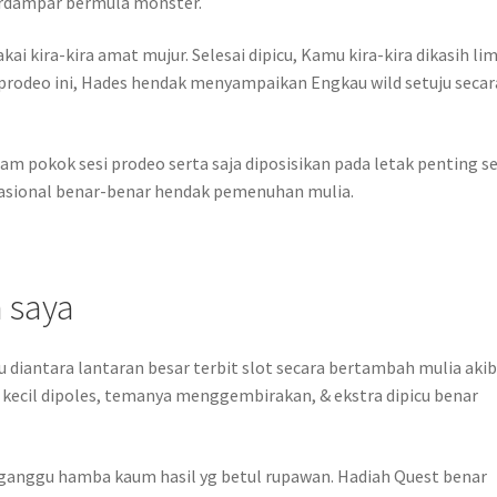
rdampar bermula monster.
i kira-kira amat mujur. Selesai dipicu, Kamu kira-kira dikasih li
 prodeo ini, Hades hendak menyampaikan Engkau wild setuju secar
lam pokok sesi prodeo serta saja diposisikan pada letak penting s
rasional benar-benar hendak pemenuhan mulia.
a saya
u diantara lantaran besar terbit slot secara bertambah mulia aki
 kecil dipoles, temanya menggembirakan, & ekstra dipicu benar
gganggu hamba kaum hasil yg betul rupawan. Hadiah Quest benar