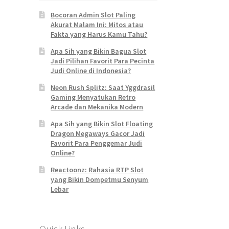
Bocoran Admin Slot Paling
Akurat Malam Ini: Mitos atau
Fakta yang Harus Kamu Tahu?
Apa Sih yang Bikin Bagua Slot
Jadi Pilihan Favorit Para Pecinta
Judi Online di Indonesia?
Neon Rush Splitz: Saat Yggdrasil
Gaming Menyatukan Retro
Arcade dan Mekanika Modern
Apa Sih yang Bikin Slot Floating
Dragon Megaways Gacor Jadi
Favorit Para Penggemar Judi
Online?
Reactoonz: Rahasia RTP Slot
yang Bikin Dompetmu Senyum
Lebar
Quick Links