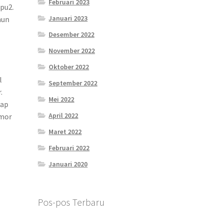
Februari 2023
upu2.
Januari 2023
nun
Desember 2022
November 2022
Oktober 2022
l
September 2022
.
Mei 2022
nap
April 2022
omor
Maret 2022
Februari 2022
Januari 2020
Pos-pos Terbaru