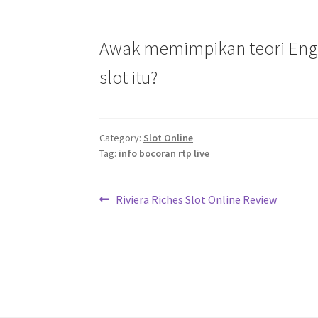
Awak memimpikan teori Engk
slot itu?
Category:
Slot Online
Tag:
info bocoran rtp live
Navigasi
Previous
Riviera Riches Slot Online Review
post:
pos