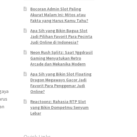
Bocoran Admin Slot Paling
Akurat Malam Ini: Mitos atau
Fakta yang Harus Kamu Tahu?
Apa Sih yang Bikin Bagua Slot
Jadi Pilihan Favorit Para Pecinta
Judi Online di Indonesia?
Neon Rush Splitz: Saat Yggdrasil
Gaming Menyatukan Retro
Arcade dan Mekanika Modern
Apa Sih yang Bikin Slot Floating
Dragon Megaways Gacor Jadi
Favorit Para Penggemar Judi
gaya
Online?
arus
Reactoonz: Rahasia RTP Slot
nan
yang Bikin Dompetmu Senyum
Lebar
Quick Links