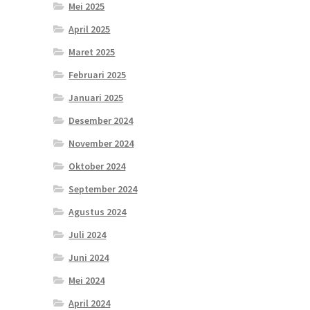
Mei 2025
April 2025
Maret 2025
Februari 2025
Januari 2025
Desember 2024
November 2024
Oktober 2024
September 2024
Agustus 2024
Juli 2024
Juni 2024
Mei 2024
April 2024