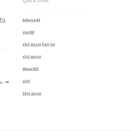
ta
kebaya4d
slot88
slot gacor hari ini
slot gacor
dewa303
slot
ew
Slot gacor