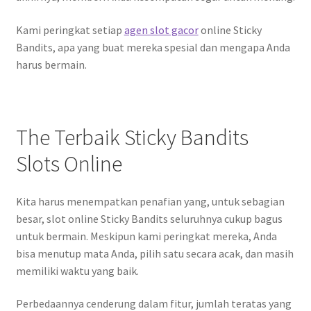
Kami peringkat setiap
agen slot gacor
online Sticky
Bandits, apa yang buat mereka spesial dan mengapa Anda
harus bermain.
The Terbaik Sticky Bandits
Slots Online
Kita harus menempatkan penafian yang, untuk sebagian
besar, slot online Sticky Bandits seluruhnya cukup bagus
untuk bermain. Meskipun kami peringkat mereka, Anda
bisa menutup mata Anda, pilih satu secara acak, dan masih
memiliki waktu yang baik.
Perbedaannya cenderung dalam fitur, jumlah teratas yang