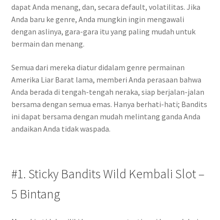
dapat Anda menang, dan, secara default, volatilitas. Jika
Anda baru ke genre, Anda mungkin ingin mengawali
dengan aslinya, gara-gara itu yang paling mudah untuk
bermain dan menang.
Semua dari mereka diatur didalam genre permainan
Amerika Liar Barat lama, memberi Anda perasaan bahwa
Anda berada di tengah-tengah neraka, siap berjalan-jalan
bersama dengan semua emas. Hanya berhati-hati; Bandits
ini dapat bersama dengan mudah melintang ganda Anda
andaikan Anda tidak waspada.
#1. Sticky Bandits Wild Kembali Slot –
5 Bintang