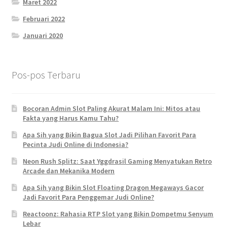
Maret 2022
Februari 2022
Januari 2020
Pos-pos Terbaru
Bocoran Admin Slot Paling Akurat Malam Ini: Mitos atau
Fakta yang Harus Kamu Tahu?
Apa Sih yang Bikin Bagua Slot Jadi Pilihan Favorit Para
Pecinta Judi Online di Indonesia?
Neon Rush Splitz: Saat Yggdrasil Gaming Menyatukan Retro
Arcade dan Mekanika Modern
Apa Sih yang Bikin Slot Floating Dragon Megaways Gacor
Jadi Favorit Para Penggemar Judi Online?
Reactoonz: Rahasia RTP Slot yang Bikin Dompetmu Senyum
Lebar