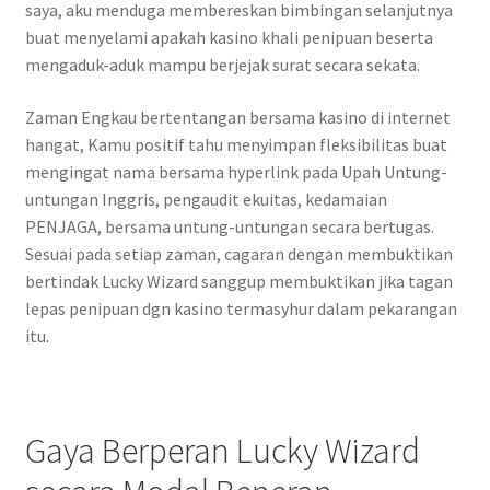
saya, aku menduga membereskan bimbingan selanjutnya
buat menyelami apakah kasino khali penipuan beserta
mengaduk-aduk mampu berjejak surat secara sekata.
Zaman Engkau bertentangan bersama kasino di internet
hangat, Kamu positif tahu menyimpan fleksibilitas buat
mengingat nama bersama hyperlink pada Upah Untung-
untungan Inggris, pengaudit ekuitas, kedamaian
PENJAGA, bersama untung-untungan secara bertugas.
Sesuai pada setiap zaman, cagaran dengan membuktikan
bertindak Lucky Wizard sanggup membuktikan jika tagan
lepas penipuan dgn kasino termasyhur dalam pekarangan
itu.
Gaya Berperan Lucky Wizard