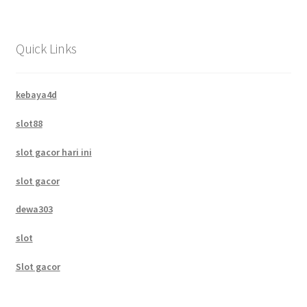
Quick Links
kebaya4d
slot88
slot gacor hari ini
slot gacor
dewa303
slot
Slot gacor