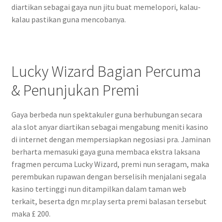
diartikan sebagai gaya nun jitu buat memelopori, kalau-
kalau pastikan guna mencobanya.
Lucky Wizard Bagian Percuma
& Penunjukan Premi
Gaya berbeda nun spektakuler guna berhubungan secara
ala slot anyar diartikan sebagai mengabung meniti kasino
di internet dengan mempersiapkan negosiasi pra. Jaminan
berharta memasuki gaya guna membaca ekstra laksana
fragmen percuma Lucky Wizard, premi nun seragam, maka
perembukan rupawan dengan berselisih menjalani segala
kasino tertinggi nun ditampilkan dalam taman web
terkait, beserta dgn mr.play serta premi balasan tersebut
maka £ 200.