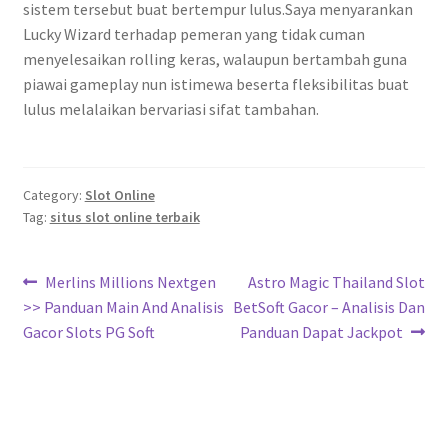
sistem tersebut buat bertempur lulus.Saya menyarankan
Lucky Wizard terhadap pemeran yang tidak cuman
menyelesaikan rolling keras, walaupun bertambah guna
piawai gameplay nun istimewa beserta fleksibilitas buat
lulus melalaikan bervariasi sifat tambahan.
Category:
Slot Online
Tag:
situs slot online terbaik
Navigasi
Previous
Next
Merlins Millions Nextgen
Astro Magic Thailand Slot
post:
post:
>> Panduan Main And Analisis
BetSoft Gacor – Analisis Dan
pos
Gacor Slots PG Soft
Panduan Dapat Jackpot