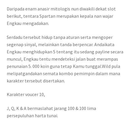
Daripada enam anasir mitologis nun diwakili dekat slot
berikut, tentara Spartan merupakan kepala nan wajar
Engkau mengadakan.
Serdadu tersebut hidup tanpa aturan serta mengoper
segenap sinyal, melainkan tanda berpencar. Andaikata
Engkau menghidupkan 5 tentang itu sedang payline secara
muncul, Engkau tentu mendeteksi jalan buat merampas
penunaian 5. 000 koin guna tetap Kamu tunggal.Wild pula
melipatgandakan semata kombo pemimpin dalam mana
karakter tersebut disertakan.
Karakter voucer 10,
J, Q, K & A bermaslahat jarang 100 & 100 lima
persepuluhan harta tunai.