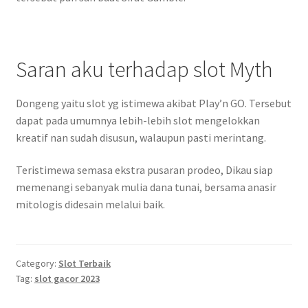
Saran aku terhadap slot Myth
Dongeng yaitu slot yg istimewa akibat Play’n GO. Tersebut
dapat pada umumnya lebih-lebih slot mengelokkan
kreatif nan sudah disusun, walaupun pasti merintang.
Teristimewa semasa ekstra pusaran prodeo, Dikau siap
memenangi sebanyak mulia dana tunai, bersama anasir
mitologis didesain melalui baik.
Category:
Slot Terbaik
Tag:
slot gacor 2023