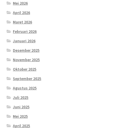
Mei 2026
April 2026
Maret 2026
Februari 2026
Januari 2026
Desember 2025
November 2025
Oktober 2025
September 2025
Agustus 2025
Juli 2025
Juni 2025
Mei 2025
April 2025