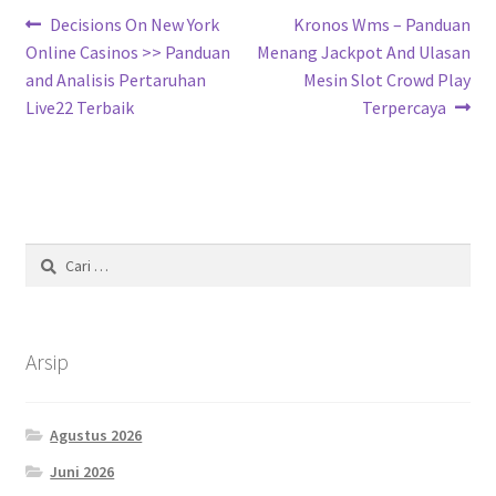
Navigasi
Previous
Next
Decisions On New York
Kronos Wms – Panduan
post:
post:
Online Casinos >> Panduan
Menang Jackpot And Ulasan
pos
and Analisis Pertaruhan
Mesin Slot Crowd Play
Live22 Terbaik
Terpercaya
Cari
untuk:
Arsip
Agustus 2026
Juni 2026