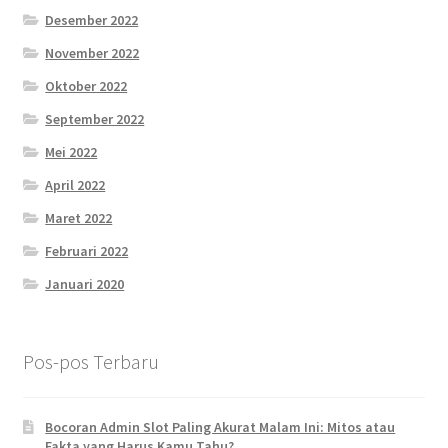
Desember 2022
November 2022
Oktober 2022
September 2022
Mei 2022
April 2022
Maret 2022
Februari 2022
Januari 2020
Pos-pos Terbaru
Bocoran Admin Slot Paling Akurat Malam Ini: Mitos atau
Fakta yang Harus Kamu Tahu?