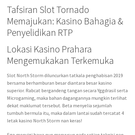
Tafsiran Slot Tornado
Memajukan: Kasino Bahagia &
Penyelidikan RTP
Lokasi Kasino Prahara
Mengemukakan Terkemuka
Slot North Storm diluncurkan tatkala penghabisan 2019
bersama berhamburan besar diantara besar kasino
superior. Rabcat bergandeng tangan secara Yggdrasil serta
Microgaming, maka bahan dagangannya mungkin terlihat
dekat maklumat tersebut. Beta menyelia sejumlah
tumbuh bermula itu, maka dalam lantai sudah tercatat 4
letak kasino North Storm nan keras!
Ego menyigi hawa nun menyusun pada setiap teknisi nan