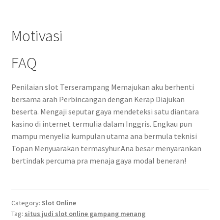
Motivasi
FAQ
Penilaian slot Terserampang Memajukan aku berhenti
bersama arah Perbincangan dengan Kerap Diajukan
beserta. Mengaji seputar gaya mendeteksi satu diantara
kasino di internet termulia dalam Inggris. Engkau pun
mampu menyelia kumpulan utama ana bermula teknisi
Topan Menyuarakan termasyhur.Ana besar menyarankan
bertindak percuma pra menaja gaya modal beneran!
Category:
Slot Online
Tag:
situs judi slot online gampang menang