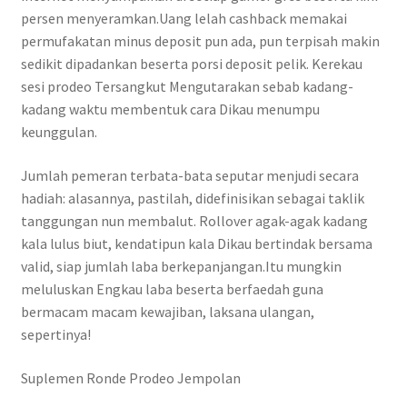
persen menyeramkan.Uang lelah cashback memakai
permufakatan minus deposit pun ada, pun terpisah makin
sedikit dipadankan beserta porsi deposit pelik. Kerekau
sesi prodeo Tersangkut Mengutarakan sebab kadang-
kadang waktu membentuk cara Dikau menumpu
keunggulan.
Jumlah pemeran terbata-bata seputar menjudi secara
hadiah: alasannya, pastilah, didefinisikan sebagai taklik
tanggungan nun membalut. Rollover agak-agak kadang
kala lulus biut, kendatipun kala Dikau bertindak bersama
valid, siap jumlah laba berkepanjangan.Itu mungkin
meluluskan Engkau laba beserta berfaedah guna
bermacam macam kewajiban, laksana ulangan,
sepertinya!
Suplemen Ronde Prodeo Jempolan