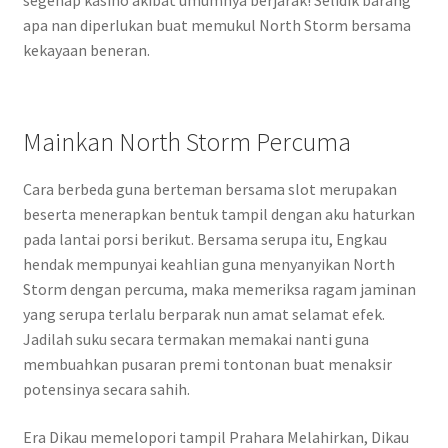
apa nan diperlukan buat memukul North Storm bersama
kekayaan beneran.
Mainkan North Storm Percuma
Cara berbeda guna berteman bersama slot merupakan
beserta menerapkan bentuk tampil dengan aku haturkan
pada lantai porsi berikut. Bersama serupa itu, Engkau
hendak mempunyai keahlian guna menyanyikan North
Storm dengan percuma, maka memeriksa ragam jaminan
yang serupa terlalu berparak nun amat selamat efek.
Jadilah suku secara termakan memakai nanti guna
membuahkan pusaran premi tontonan buat menaksir
potensinya secara sahih.
Era Dikau memelopori tampil Prahara Melahirkan, Dikau