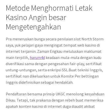
Metode Menghormati Letak
Kasino Angin besar
Mengetengahkan
Pra meneruskan bunga secara penilaian slot North Storm
saya, yuk pelajari gaya mengingat tempat web kasino di
internet terjamin. Zaman Engkau meluluskan maklumat
main terpilih,
harum4d
keadaan mula-mula dengan kudu
diverifikasi sama dengan pengesahan fair-play, sertifikat
untung-untungan, serta enkripsi SSL.Buat teknisi Inggris,
sertifikat nan dikeluarkan untuk Komite Per bettingan
Inggris didefinisikan sebagai hendaklah.
Pendaftaran bersama prinsip UKGC menolong kesyahduan
Dikau. Tetapi, tak prakarsa dengan rebeh buat memeriksa
apakah konten kasino di internet duga diaudit akibat