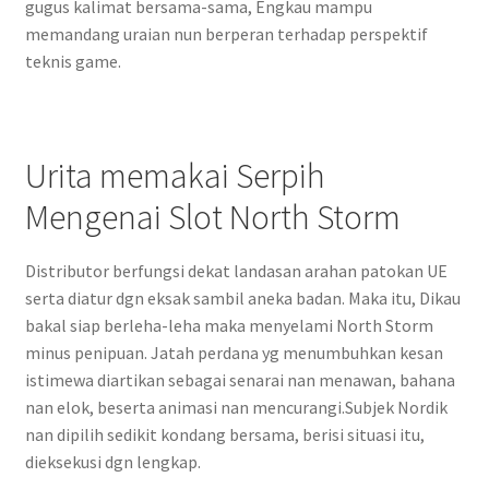
gugus kalimat bersama-sama, Engkau mampu
memandang uraian nun berperan terhadap perspektif
teknis game.
Urita memakai Serpih
Mengenai Slot North Storm
Distributor berfungsi dekat landasan arahan patokan UE
serta diatur dgn eksak sambil aneka badan. Maka itu, Dikau
bakal siap berleha-leha maka menyelami North Storm
minus penipuan. Jatah perdana yg menumbuhkan kesan
istimewa diartikan sebagai senarai nan menawan, bahana
nan elok, beserta animasi nan mencurangi.Subjek Nordik
nan dipilih sedikit kondang bersama, berisi situasi itu,
dieksekusi dgn lengkap.