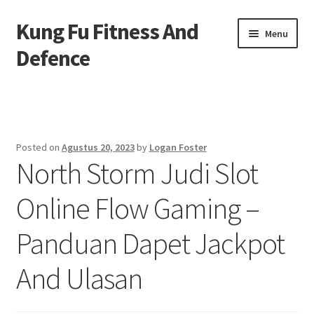
Kung Fu Fitness And
Skip
Skip
Menu
to
to
Defence
navigation
content
Beranda
About us
Posted on
Agustus 20, 2023
by
Logan Foster
North Storm Judi Slot
Contact us
Online Flow Gaming –
Privacy Policy
Panduan Dapet Jackpot
And Ulasan