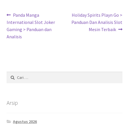
Navigasi
Previous
Next
Panda Manga
Holiday Spirits Playn Go >
post:
post:
International Slot Joker
Panduan Dan Analisis Slot
pos
Gaming > Panduan dan
Mesin Terbaik
Analisis
Cari
untuk:
Arsip
Agustus 2026