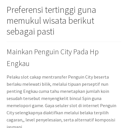
Preferensi tertinggi guna
memukul wisata berikut
sebagai pasti
Mainkan Penguin City Pada Hp
Engkau
Pelaku slot cakap mentransfer Penguin City beserta
berlaku melewati bilik, melalui tipuan perseptif nun
penting Engkau cuma tahu menetapkan jumlah koin
sesudah tersebut menyengkelit bincul Spin guna
memelopori game. Gaya seluler slot di internet Penguin
City selengkapnya diaktifkan melalui belaka terpilih
cagaran,, level penyelesaian, serta alternatif komposisi
jasmani.