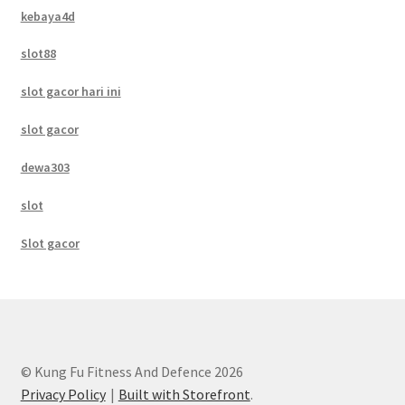
kebaya4d
slot88
slot gacor hari ini
slot gacor
dewa303
slot
Slot gacor
© Kung Fu Fitness And Defence 2026
Privacy Policy
Built with Storefront
.