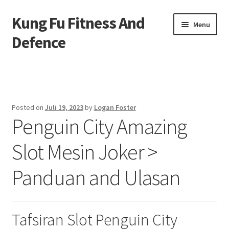
Kung Fu Fitness And
Skip
Skip
Menu
to
to
Defence
navigation
content
Beranda
About us
Posted on
Juli 19, 2023
by
Logan Foster
Penguin City Amazing
Contact us
Slot Mesin Joker >
Privacy Policy
Panduan and Ulasan
Tafsiran Slot Penguin City