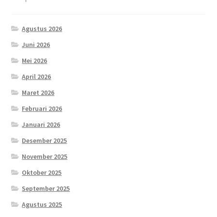
Agustus 2026
Juni 2026
Mei 2026
April 2026
Maret 2026
Februari 2026
Januari 2026
Desember 2025
November 2025
Oktober 2025
September 2025
Agustus 2025