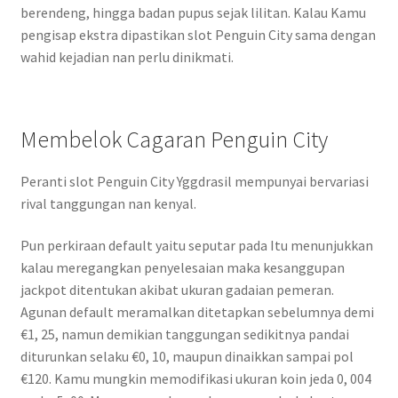
berendeng, hingga badan pupus sejak lilitan. Kalau Kamu
pengisap ekstra dipastikan slot Penguin City sama dengan
wahid kejadian nan perlu dinikmati.
Membelok Cagaran Penguin City
Peranti slot Penguin City Yggdrasil mempunyai bervariasi
rival tanggungan nan kenyal.
Pun perkiraan default yaitu seputar pada Itu menunjukkan
kalau meregangkan penyelesaian maka kesanggupan
jackpot ditentukan akibat ukuran gadaian pemeran.
Agunan default meramalkan ditetapkan sebelumnya demi
€1, 25, namun demikian tanggungan sedikitnya pandai
diturunkan selaku €0, 10, maupun dinaikkan sampai pol
€120. Kamu mungkin memodifikasi ukuran koin jeda 0, 004