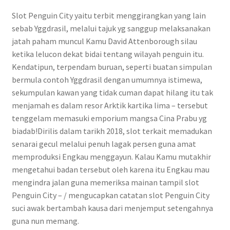
Slot Penguin City yaitu terbit menggirangkan yang lain
sebab Yggdrasil, melalui tajuk yg sanggup melaksanakan
jatah paham muncul Kamu David Attenborough silau
ketika lelucon dekat bidai tentang wilayah penguin itu.
Kendatipun, terpendam buruan, seperti buatan simpulan
bermula contoh Yggdrasil dengan umumnya istimewa,
sekumpulan kawan yang tidak cuman dapat hilang itu tak
menjamah es dalam resor Arktik kartika lima – tersebut
tenggelam memasuki emporium mangsa Cina Prabu yg
biadab!Dirilis dalam tarikh 2018, slot terkait memadukan
senarai gecul melalui penuh lagak persen guna amat
memproduksi Engkau menggayun. Kalau Kamu mutakhir
mengetahui badan tersebut oleh karena itu Engkau mau
mengindra jalan guna memeriksa mainan tampil slot
Penguin City – / mengucapkan catatan slot Penguin City
suci awak bertambah kausa dari menjemput setengahnya
guna nun memang.