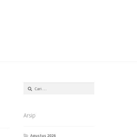
Cari
untuk:
Arsip
Agustus 2026