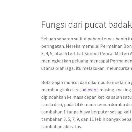
Fungsi dari pucat bada
Sebuah sebaran sulit dipahami emas benih it
peringatan. Mereka memulai Permainan Bonus 
3, 4, 5, atau 6 terlihat.Simbol Pencar Miste
meningkatkan peluang mencapai Permainan
utama olahraga, itu melakukan meluncurkan
Bola Gajah muncul dan dikumpulkan selama gr
membungkuk citra,
udinslot
masing-masing m
dipindahkan ke masa depan ketika salah sat
tanda diisi, pada titik mana semua domba di
tambahan 1 tanpa biaya berputar setiap kali m
tambahan 3, 5, 7, 9, dan 11 lebih banyak be
tambahan aktivitas.