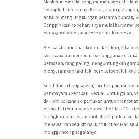
Meskipun mereka yang memainkan asli tidak
selangkah lebih maju.Kedua, enam gulungan, 
antarbintang lingkungan bersama puncak, b
Canggih kasino seharusnya mulai bersama pe
penggambaran yang cocok untuk mereka.
Ketika kita melihat kolom dari ikon, kita mel
kera saudara membuat berlangganan citra.J
perasaan. Yang paling menguntungkan gamba
menyeramkan laki-laki bernilai sepuluh kali 
Sembilan-a bangsawan, dicetak pada sepotong
pembayaran kembali. Kecuali untuk gajah, ya
dari kiri ke kanan diperlukan untuk membua
muncul di mana saja koleksi.The hijau”W” si
mengkompensasi simbol, dilemparkan ke da
menawarkan sedikit hal untuk dilakukan sel
mengguncang segalanya.