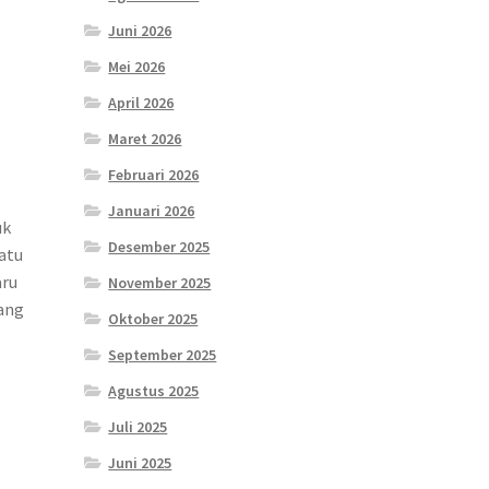
Juni 2026
Mei 2026
April 2026
Maret 2026
Februari 2026
Januari 2026
uk
Desember 2025
atu
aru
November 2025
ang
Oktober 2025
September 2025
Agustus 2025
Juli 2025
Juni 2025