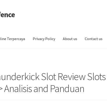
fence
line Terpercaya
Privacy Policy
About us
Contact us
hunderkick Slot Review Slots
> Analisis and Panduan