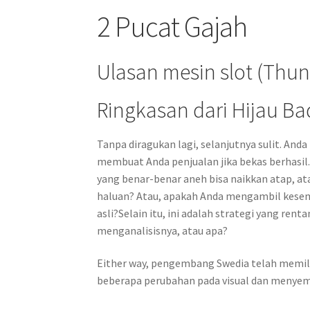
2 Pucat Gajah
Ulasan mesin slot (Thun
Ringkasan dari Hijau B
Tanpa diragukan lagi, selanjutnya sulit. An
membuat Anda penjualan jika bekas berhasil
yang benar-benar aneh bisa naikkan atap, 
haluan? Atau, apakah Anda mengambil kes
asli?Selain itu, ini adalah strategi yang re
menganalisisnya, atau apa?
Either way, pengembang Swedia telah memil
beberapa perubahan pada visual dan menyem