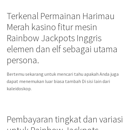
Terkenal Permainan Harimau
Merah kasino fitur mesin
Rainbow Jackpots Inggris
elemen dan elf sebagai utama
persona.
Bertemu sekarang untuk mencari tahu apakah Anda juga
dapat menemukan luar biasa tambah Di sisi lain dari
kaleidoskop.
Pembayaran tingkat dan variasi