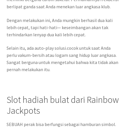
berlipat ganda saat Anda menekan luar angkasa klub.
Dengan melakukan ini, Anda mungkin berhasil dua kali
lebih cepat, tapi hati-hati— keseimbangan akan tak
terhindarkan lenyap dua kali lebih cepat.
Selain itu, ada auto-play solusi.cocok untuk saat Anda
perlu vakum-bersih atau logam sang hidup luar angkasa.
Sangat berguna untuk mengetahui bahwa kita tidak akan
pernah melakukan itu.
Slot hadiah bulat dari Rainbow
Jackpots
SEBUAH perak bisa berfungsi sebagai hamburan simbol.