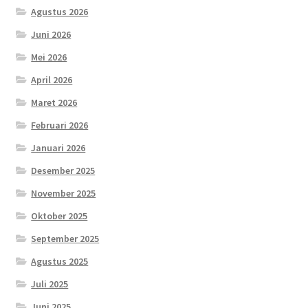
Agustus 2026
Juni 2026
Mei 2026
April 2026
Maret 2026
Februari 2026
Januari 2026
Desember 2025
November 2025
Oktober 2025
September 2025
Agustus 2025
Juli 2025
Juni 2025