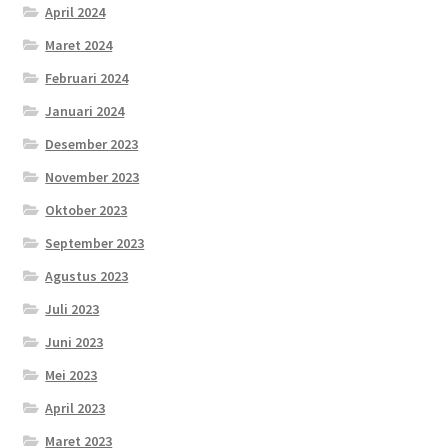
April 2024
Maret 2024
Februari 2024
Januari 2024
Desember 2023
November 2023
Oktober 2023
September 2023
Agustus 2023
Juli 2023
Juni 2023
Mei 2023
April 2023
Maret 2023