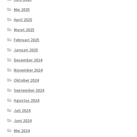
Mei 2025
April 2025
Maret 2025
Februari 2025
Januari 2025
Desember 2024
November 2024
Oktober 2024
September 2024
Agustus 2024
Juli 2024
Juni 2024
Mei 2024