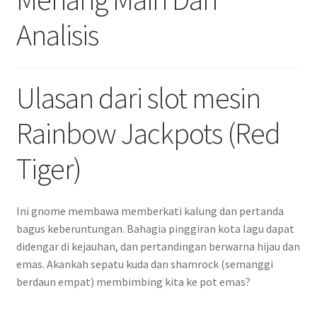
Analisis
Ulasan dari slot mesin
Rainbow Jackpots (Red
Tiger)
Ini gnome membawa memberkati kalung dan pertanda
bagus keberuntungan. Bahagia pinggiran kota lagu dapat
didengar di kejauhan, dan pertandingan berwarna hijau dan
emas. Akankah sepatu kuda dan shamrock (semanggi
berdaun empat) membimbing kita ke pot emas?