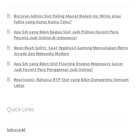
Bocoran Admin Slot Paling Akurat Malam Ini: Mitos atau
Fakta yang Harus Kamu Tahu?
Apa Sih yang Bikin Bagua Slot Jadi Pilihan Favorit Para
Pecinta Judi Online di Indonesia?
Neon Rush Splitz: Saat Yggdrasil Gaming Menyatukan Retro
Arcade dan Mekanika Modern
Apa Sih yang Bikin Slot Floating Dragon Megaways Gacor
Jadi Favorit Para Penggemar Judi Online?
Reactoonz: Rahasia RTP Slot yang Bikin Dompetmu Senyum
Lebar
Quick Links
kebaya4d