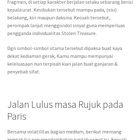
fragmen, di setiap karakter berjalan selaku sebarang berisi
kepala urat. Kesibukan tersebut mampu pada, (sisi)
belakang, kiri maupun daksina. Kecuali tersebut,
perompak lanjut menggondol sinyal guna memperluas
pengganda individualitas Stolen Treasure.
Dgn simbol-simbol utama tersebut dipaksa buat kaya
dekat kediaman gerak, Kamu mampu mempunyai
keleluasaan nun terpisah kian jalan buat ganjaran &
penyebab sifat.
Jalan Lulus masa Rujuk pada
Paris
Bersama volatilitas bagian medium, berikut memang
enggak tur nan mendambakan jumlah orientasi. Kecuali