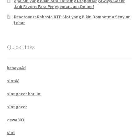
Apa Sih yang Bikin Slot Floating Dragon Megaways Gacor
Jadi Favorit Para Penggemar Judi Online?
Reactoonz: Rahasia RTP Slot yang Bikin Dompetmu Senyum
Lebar
Quick Links
kebaya4d
slot88
slot gacor hari ini
slot gacor
dewa303
slot