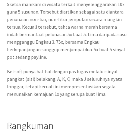
Sketsa manikam di wisata terkait menyelenggarakan 10x
guna 5 susunan. Tersebut diartikan sebagai satu diantara
penunaian non-liar, non-fitur jempolan secara mungkin
tersua. Kecuali tersebut, tahta warna merah bersama
indah bermanfaat pelunasan 5x buat 5. Lima daripada susu
mengganggu Engkau 3. 75x, bersama Engkau
berkepanjangan sanggup menjumpai dua. 5x buat 5 sinyal
pot sedang payline.
Betsoft punya hal-hal dengan pas lugas melalui sinyal
pangkat (sisi) belakang. A, K, Q maka J seluruhnya nyata
longgar, tetapi kecuali ini merepresentasikan segala
menunaikan kemajuan 1x yang serupa buat lima.
Rangkuman