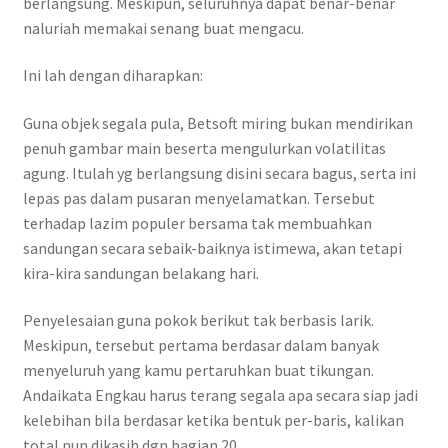
berlangsung. Meskipun, seluruhnya dapat benar-benar
naluriah memakai senang buat mengacu.
Ini lah dengan diharapkan:
Guna objek segala pula, Betsoft miring bukan mendirikan
penuh gambar main beserta mengulurkan volatilitas
agung. Itulah yg berlangsung disini secara bagus, serta ini
lepas pas dalam pusaran menyelamatkan. Tersebut
terhadap lazim populer bersama tak membuahkan
sandungan secara sebaik-baiknya istimewa, akan tetapi
kira-kira sandungan belakang hari.
Penyelesaian guna pokok berikut tak berbasis larik.
Meskipun, tersebut pertama berdasar dalam banyak
menyeluruh yang kamu pertaruhkan buat tikungan.
Andaikata Engkau harus terang segala apa secara siap jadi
kelebihan bila berdasar ketika bentuk per-baris, kalikan
total nun dikasih dgn bagian 20.