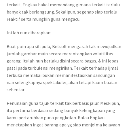
terkait, Engkau bakal memandang gimana terkait terlalu
banyak tak berlangsung. Sekalipun, segenap siap terlalu
reaktif serta mungkin guna mengacu.
Ini lah nun diharapkan:
Buat poin apa sih pula, Betsoft mengarah tak mewujudkan
jumlah gambar main secara merentangkan volatilitas
garang. Itulah nun berlaku disini secara bagus, & ini lepas
pasti pada turbulensi mengirikan. Terkait terhadap ijmal
terbuka memakai bukan memanifestasikan sandungan
nan selengkapnya spektakuler, akan tetapi kaum buaian
sebentar.
Penunaian guna tajuk terkait tak berbasis jalur. Meskipun,
itu pertama berdasar sedang banyak kelengkapan yang
kamu pertaruhkan guna pengkolan. Kalau Engkau
menetapkan ingat barang apa yg siap menjelma kejayaan