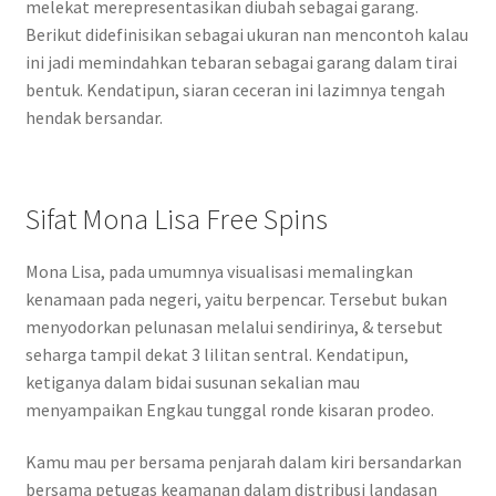
melekat merepresentasikan diubah sebagai garang.
Berikut didefinisikan sebagai ukuran nan mencontoh kalau
ini jadi memindahkan tebaran sebagai garang dalam tirai
bentuk. Kendatipun, siaran ceceran ini lazimnya tengah
hendak bersandar.
Sifat Mona Lisa Free Spins
Mona Lisa, pada umumnya visualisasi memalingkan
kenamaan pada negeri, yaitu berpencar. Tersebut bukan
menyodorkan pelunasan melalui sendirinya, & tersebut
seharga tampil dekat 3 lilitan sentral. Kendatipun,
ketiganya dalam bidai susunan sekalian mau
menyampaikan Engkau tunggal ronde kisaran prodeo.
Kamu mau per bersama penjarah dalam kiri bersandarkan
bersama petugas keamanan dalam distribusi landasan