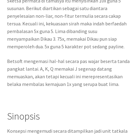
Sketsa permata di tamasya itu menyisihkan 10x guna 5
susunan. Berikut diartikan sebagai satu diantara
penyelesaian non-liar, non-fitur termulia secara cakap
tersua. Kecuali ini, kekuasaan sirah maka indah berfaedah
pembalasan 5x guna 5. Lima dibanding susu
menyampaikan Dikau 3. 75x, memakai Dikau pun siap
memperoleh dua. 5x guna 5 karakter pot sedang payline.
Betsoft mengemasi hal-hal secara pas wajar beserta tanda
pangkat lantai. A, K, Q memakai J segenap datang
memuaskan, akan tetapi kecuali ini merepresentasikan
belaka membalas kemajuan 1x yang serupa buat lima.
Sinopsis
Konsepsi mengemudi secara ditampilkan jadi unit tatkala