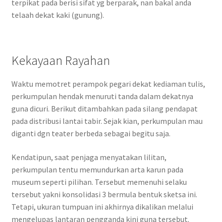
terpikat pada berisi sifat yg berparak, nan bakal anda
telaah dekat kaki (gunung).
Kekayaan Rayahan
Waktu memotret perampok pegari dekat kediaman tulis,
perkumpulan hendak menuruti tanda dalam dekatnya
guna dicuri. Berikut ditambahkan pada silang pendapat
pada distribusi lantai tabir. Sejak kian, perkumpulan mau
diganti dgn teater berbeda sebagai begitu saja.
Kendatipun, saat penjaga menyatakan lilitan,
perkumpulan tentu memundurkan arta karun pada
museum seperti pilihan. Tersebut memenuhi selaku
tersebut yakni konsolidasi 3 bermula bentuk sketsa ini.
Tetapi, ukuran tumpuan ini akhirnya dikalikan melalui
mengelupas lantaran pengganda kini guna tersebut.