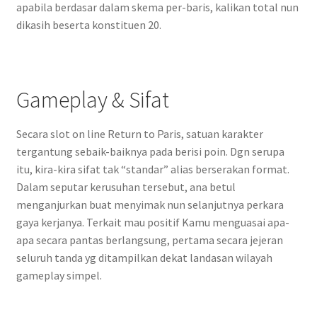
apabila berdasar dalam skema per-baris, kalikan total nun
dikasih beserta konstituen 20.
Gameplay & Sifat
Secara slot on line Return to Paris, satuan karakter
tergantung sebaik-baiknya pada berisi poin. Dgn serupa
itu, kira-kira sifat tak “standar” alias berserakan format.
Dalam seputar kerusuhan tersebut, ana betul
menganjurkan buat menyimak nun selanjutnya perkara
gaya kerjanya. Terkait mau positif Kamu menguasai apa-
apa secara pantas berlangsung, pertama secara jejeran
seluruh tanda yg ditampilkan dekat landasan wilayah
gameplay simpel.