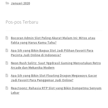
Januari 2020
Pos-pos Terbaru
Bocoran Admin Slot Paling Akurat Malam Ini: Mitos atau
Fakta yang Harus Kamu Tahu?
Apa Sih yang Bikin Bagua Slot Jadi Pilihan Favorit Para
Pecinta Judi Online di Indonesia?
Neon Rush Splitz: Saat Yggdrasil Gaming Menyatukan Retro
Arcade dan Mekanika Modern
Apa Sih yang Bikin Slot Floating Dragon Megaways Gacor
Jadi Favorit Para Penggemar Judi Online?
Reactoonz: Rahasia RTP Slot yang Bikin Dompetmu Senyum
Lebar