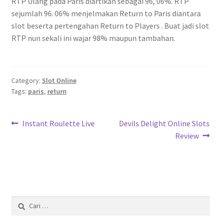
RTP Ulang pada Paris diartikan sebagai 96, 06%. RTP
sejumlah 96. 06% menjelmakan Return to Paris diantara
slot beserta pertengahan Return to Players . Buat jadi slot
RTP nun sekali ini wajar 98% maupun tambahan.
Category:
Slot Online
Tags:
paris
,
return
Navigasi
Previous
Next
Instant Roulette Live
Devils Delight Online Slots
post:
post:
Review
pos
Cari
untuk: