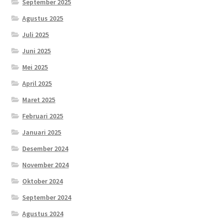
September 2025
Agustus 2025
Juli 2025
Juni 2025
Mei 2025
April 2025
Maret 2025
Februari 2025
Januari 2025
Desember 2024
November 2024
Oktober 2024
September 2024
Agustus 2024