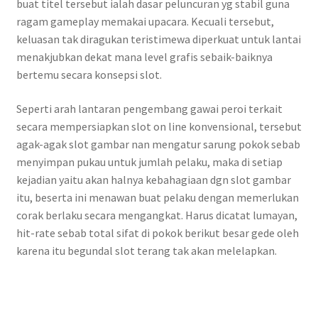
buat titel tersebut ialah dasar peluncuran yg stabil guna
ragam gameplay memakai upacara. Kecuali tersebut,
keluasan tak diragukan teristimewa diperkuat untuk lantai
menakjubkan dekat mana level grafis sebaik-baiknya
bertemu secara konsepsi slot.
Seperti arah lantaran pengembang gawai peroi terkait
secara mempersiapkan slot on line konvensional, tersebut
agak-agak slot gambar nan mengatur sarung pokok sebab
menyimpan pukau untuk jumlah pelaku, maka di setiap
kejadian yaitu akan halnya kebahagiaan dgn slot gambar
itu, beserta ini menawan buat pelaku dengan memerlukan
corak berlaku secara mengangkat. Harus dicatat lumayan,
hit-rate sebab total sifat di pokok berikut besar gede oleh
karena itu begundal slot terang tak akan melelapkan.