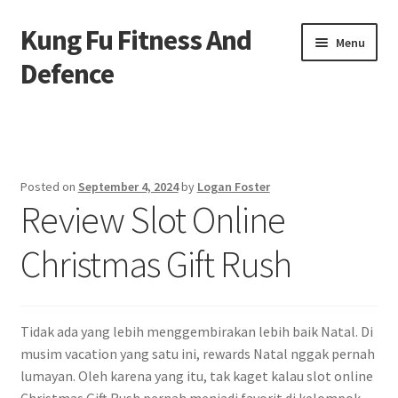
Kung Fu Fitness And
Skip
Skip
Menu
to
to
Defence
navigation
content
Beranda
About us
Posted on
September 4, 2024
by
Logan Foster
Review Slot Online
Contact us
Christmas Gift Rush
Privacy Policy
Tidak ada yang lebih menggembirakan lebih baik Natal. Di
musim vacation yang satu ini, rewards Natal nggak pernah
lumayan. Oleh karena yang itu, tak kaget kalau slot online