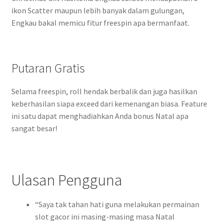
ikon Scatter maupun lebih banyak dalam gulungan,
Engkau bakal memicu fitur freespin apa bermanfaat.
Putaran Gratis
Selama freespin, roll hendak berbalik dan juga hasilkan
keberhasilan siapa exceed dari kemenangan biasa. Feature
ini satu dapat menghadiahkan Anda bonus Natal apa
sangat besar!
Ulasan Pengguna
“Saya tak tahan hati guna melakukan permainan
slot gacor ini masing-masing masa Natal