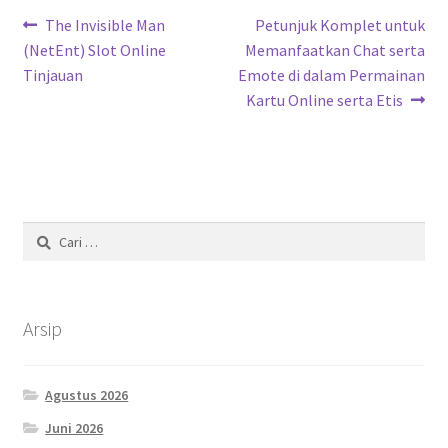
Navigasi
Previous
Next
The Invisible Man
Petunjuk Komplet untuk
post:
post:
(NetEnt) Slot Online
Memanfaatkan Chat serta
pos
Tinjauan
Emote di dalam Permainan
Kartu Online serta Etis
Cari
untuk:
Arsip
Agustus 2026
Juni 2026