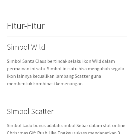
Fitur-Fitur
Simbol Wild
Simbol Santa Claus bertindak selaku ikon Wild dalam
permainan ini satu. Simbol ini satu bisa mengubah segala
ikon lainnya kecualikan lambang Scatter guna
membentuk kombinasi kemenangan.
Simbol Scatter
Simbol kado bonus adalah simbol Sebar dalam slot online
Christmas Gift Rush.Jika Engkau sukses mendapatkan 3