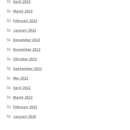
April 2023
Maret 2023
Februari 2023
Januari 2023
Desember 2022
November 2022
Oktober 2022
September 2022
Mei 2022
April 2022
Maret 2022
Februari 2022
Januari 2020