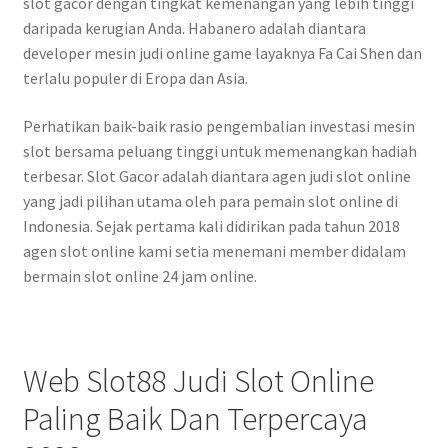
slot gacor dengan tingkat kemenangan yang lebih tinggi
daripada kerugian Anda. Habanero adalah diantara
developer mesin judi online game layaknya Fa Cai Shen dan
terlalu populer di Eropa dan Asia.
Perhatikan baik-baik rasio pengembalian investasi mesin
slot bersama peluang tinggi untuk memenangkan hadiah
terbesar. Slot Gacor adalah diantara agen judi slot online
yang jadi pilihan utama oleh para pemain slot online di
Indonesia. Sejak pertama kali didirikan pada tahun 2018
agen slot online kami setia menemani member didalam
bermain slot online 24 jam online.
Web Slot88 Judi Slot Online
Paling Baik Dan Terpercaya