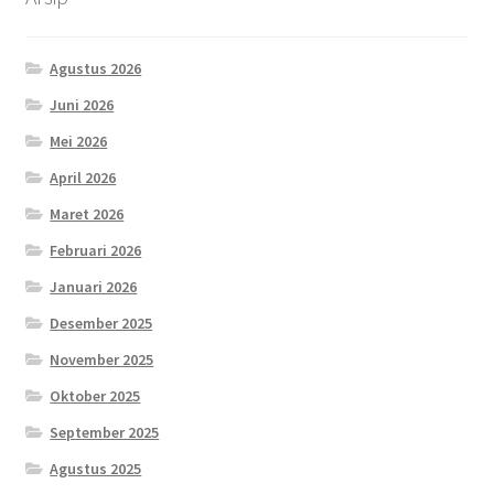
Agustus 2026
Juni 2026
Mei 2026
April 2026
Maret 2026
Februari 2026
Januari 2026
Desember 2025
November 2025
Oktober 2025
September 2025
Agustus 2025