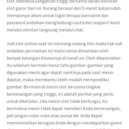
slot indonesia sangatlah tinggi bersama variasi bocoran
slot gacor hari ini. Kurang berasal dari 5 menit kalian udah
mempunyai akses untuk login berupa username dan
password andaikan menghubungi customer support kami
melalui obrolan langsung melalui chat.
Judi slot online saat ini memang sedang hits maka tak nah
andaikan permainan ini mulai ramai dimainkan oleh
banyak kalangan khususnya di tanah air. Oleh dikarenakan
itu sebelum bermain harus tahu gambar-gambar yang
digunakan mesin agar dapat nantinya pada saat mesin
diputar, maka membantu lebih mudah memprediksi
gambar. Bermain di mesin slot bersama tingkat
kemenangan yang tinggi, ini adalah perihal yang perlu
untuk diketahui. Jika mesin slot tidak berfungsi, itu
bermakna mesin tidak dapat memberi Anda kemenangan,
jadi jangan coba-coba atau punya ide. Anda dapat
meminimalkan kerugian Anda dengan mendapatkan game