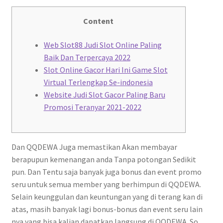
Content
Web Slot88 Judi Slot Online Paling
Baik Dan Terpercaya 2022
Slot Online Gacor Hari Ini Game Slot
Virtual Terlengkap Se-indonesia
Website Judi Slot Gacor Paling Baru
Promosi Teranyar 2021-2022
Dan QQDEWA Juga memastikan Akan membayar
berapupun kemenangan anda Tanpa potongan Sedikit
pun. Dan Tentu saja banyak juga bonus dan event promo
seru untuk semua member yang berhimpun di QQDEWA.
Selain keunggulan dan keuntungan yang di terang kan di
atas, masih banyak lagi bonus-bonus dan event seru lain
nya yang bisa kalian dapatkan langsung di QQDEWA. So