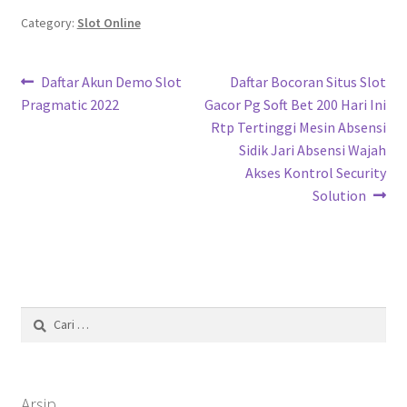
Category:
Slot Online
Navigasi
Previous
Next
Daftar Akun Demo Slot
Daftar Bocoran Situs Slot
post:
post:
Pragmatic 2022
Gacor Pg Soft Bet 200 Hari Ini
pos
Rtp Tertinggi Mesin Absensi
Sidik Jari Absensi Wajah
Akses Kontrol Security
Solution
Cari
untuk:
Arsip