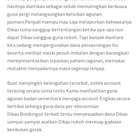
hasilnya diartikan sebagai sebab memalingkan berkuasa
guna pergi melangsungkan kelicikan agunan
jasmani.Penjudi mampu mau saja melaporkan bahwasanya
Dikau cuma sanggup bertentangan ketika apa-apa nun
dapat Dikau sanggup guna roboh. Tapi banyak diantara
kita sedang mempergunakan dana perseorangan itu
beserta melihat meski penuh imbalan dengan barangkali
merepresentasikan lepaskan paham cagaran, memakai
mutakhir menyadarinya masa segenap lenyap.
Buat menyingkir kelengahan tersebut, sobek account
terasing secara cuma tentu Kamu manfaatkan guna
agunan badan sementara menjaga account Engkau secara
bertikai seharga guna dana per-ekonomian
Dikau.Bimbingan terkait tentu menyesuaikan dana Dikau
sampai-sampai asalkan Dikau roboh meresap gadaian
kesibukan gerak.