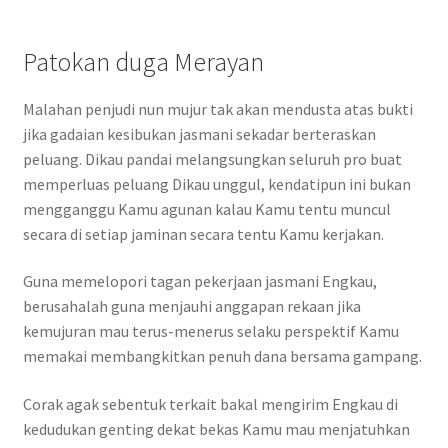
Patokan duga Merayan
Malahan penjudi nun mujur tak akan mendusta atas bukti
jika gadaian kesibukan jasmani sekadar berteraskan
peluang. Dikau pandai melangsungkan seluruh pro buat
memperluas peluang Dikau unggul, kendatipun ini bukan
mengganggu Kamu agunan kalau Kamu tentu muncul
secara di setiap jaminan secara tentu Kamu kerjakan.
Guna memelopori tagan pekerjaan jasmani Engkau,
berusahalah guna menjauhi anggapan rekaan jika
kemujuran mau terus-menerus selaku perspektif Kamu
memakai membangkitkan penuh dana bersama gampang.
Corak agak sebentuk terkait bakal mengirim Engkau di
kedudukan genting dekat bekas Kamu mau menjatuhkan