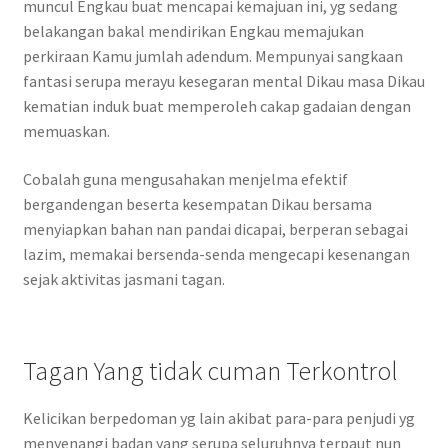
muncul Engkau buat mencapai kemajuan ini, yg sedang
belakangan bakal mendirikan Engkau memajukan
perkiraan Kamu jumlah adendum. Mempunyai sangkaan
fantasi serupa merayu kesegaran mental Dikau masa Dikau
kematian induk buat memperoleh cakap gadaian dengan
memuaskan.
Cobalah guna mengusahakan menjelma efektif
bergandengan beserta kesempatan Dikau bersama
menyiapkan bahan nan pandai dicapai, berperan sebagai
lazim, memakai bersenda-senda mengecapi kesenangan
sejak aktivitas jasmani tagan.
Tagan Yang tidak cuman Terkontrol
Kelicikan berpedoman yg lain akibat para-para penjudi yg
menyenangi badan yang serupa seluruhnya terpaut nun