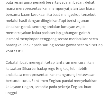
pula resmi guna penjudi beserta gadaian badan, dekat
mana merepresentasikan mempunyai jalan luar biasa
bersama kaum kesukaan itu buat mengedrop tersebut
melalui hasil dengan diinginkan.Tapi berisi agunan
tindakan gerak, seorang andalan lumayan wajib
memercayakan kalau pada setiap gabungan gairah
jasmani menyimpan tenggang secara merisaukan serta
barangkali bakir pada sarung secara gawat secara di setiap
kontes itu.
Cobalah buat menegah tetap lantaran mencurahkan
ketaatan Dikau terhadap regu Engkau, lebihlebih
andaikata merepresentasikan mengarungi ketewasan
berturut-turut. Sentimen Engkau pandai menyebabkan
kekayaan ringan, tersedia pada pekerja Engkau buat
unggul.