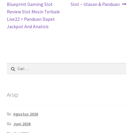
post:
post:
Blueprint Gaming Slot
Slot – Ulasan & Panduan
pos
Review Slot Mesin Terbaik
Live22 > Panduan Dapet
Jackpot And Analisis
Cari
untuk:
Arsip
Agustus 2026
Juni 2026