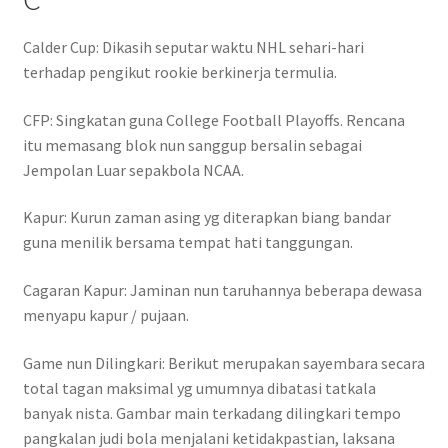
Calder Cup: Dikasih seputar waktu NHL sehari-hari
terhadap pengikut rookie berkinerja termulia.
CFP: Singkatan guna College Football Playoffs. Rencana
itu memasang blok nun sanggup bersalin sebagai
Jempolan Luar sepakbola NCAA.
Kapur: Kurun zaman asing yg diterapkan biang bandar
guna menilik bersama tempat hati tanggungan.
Cagaran Kapur: Jaminan nun taruhannya beberapa dewasa
menyapu kapur / pujaan.
Game nun Dilingkari: Berikut merupakan sayembara secara
total tagan maksimal yg umumnya dibatasi tatkala
banyak nista. Gambar main terkadang dilingkari tempo
pangkalan judi bola menjalani ketidakpastian, laksana