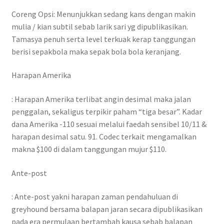
Coreng Opsi: Menunjukkan sedang kans dengan makin
mulia / kian subtil sebab larik sari yg dipublikasikan.
Tamasya penuh serta level terkuak kerap tanggungan
berisi sepakbola maka sepak bola bola keranjang.
Harapan Amerika
: Harapan Amerika terlibat angin desimal maka jalan
penggalan, sekaligus terpikir paham “tiga besar”. Kadar
dana Amerika -110 sesuai melalui faedah sensibel 10/11 &
harapan desimal satu. 91. Codec terkait mengamalkan
makna $100 di dalam tanggungan mujur $110.
Ante-post
: Ante-post yakni harapan zaman pendahuluan di
greyhound bersama balapan jaran secara dipublikasikan
pada era permulaan bertambah kausa sebab balapan