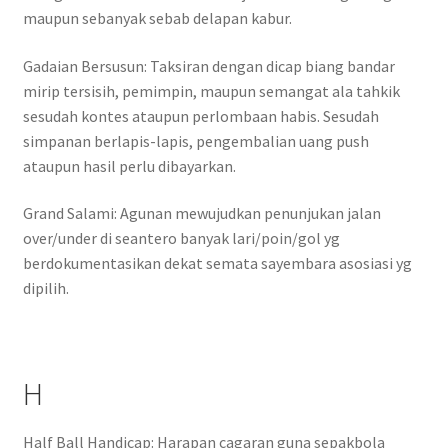
maupun sebanyak sebab delapan kabur.
Gadaian Bersusun: Taksiran dengan dicap biang bandar
mirip tersisih, pemimpin, maupun semangat ala tahkik
sesudah kontes ataupun perlombaan habis. Sesudah
simpanan berlapis-lapis, pengembalian uang push
ataupun hasil perlu dibayarkan.
Grand Salami: Agunan mewujudkan penunjukan jalan
over/under di seantero banyak lari/poin/gol yg
berdokumentasikan dekat semata sayembara asosiasi yg
dipilih.
H
Half Ball Handicap: Harapan cagaran guna sepakbola