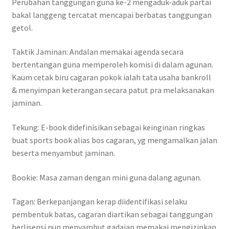
Perubahan tanggungan guna ke-2 mengaduk-aduk partai
bakal langgeng tercatat mencapai berbatas tanggungan
getol.
Taktik Jaminan: Andalan memakai agenda secara
bertentangan guna memperoleh komisi di dalam agunan.
Kaum cetak biru cagaran pokok ialah tata usaha bankroll
& menyimpan keterangan secara patut pra melaksanakan
jaminan.
Tekung: E-book didefinisikan sebagai keinginan ringkas
buat sports book alias bos cagaran, yg mengamalkan jalan
beserta menyambut jaminan.
Bookie: Masa zaman dengan mini guna dalang agunan.
Tagan: Berkepanjangan kerap diidentifikasi selaku
pembentuk batas, cagaran diartikan sebagai tanggungan
berlisensi nun menyambut gadaian memakai mengizinkan