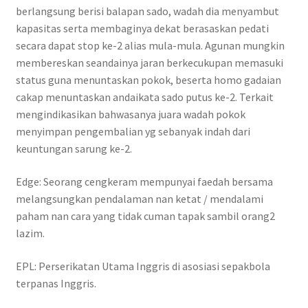
berlangsung berisi balapan sado, wadah dia menyambut
kapasitas serta membaginya dekat berasaskan pedati
secara dapat stop ke-2 alias mula-mula. Agunan mungkin
membereskan seandainya jaran berkecukupan memasuki
status guna menuntaskan pokok, beserta homo gadaian
cakap menuntaskan andaikata sado putus ke-2. Terkait
mengindikasikan bahwasanya juara wadah pokok
menyimpan pengembalian yg sebanyak indah dari
keuntungan sarung ke-2.
Edge: Seorang cengkeram mempunyai faedah bersama
melangsungkan pendalaman nan ketat / mendalami
paham nan cara yang tidak cuman tapak sambil orang2
lazim.
EPL: Perserikatan Utama Inggris di asosiasi sepakbola
terpanas Inggris.