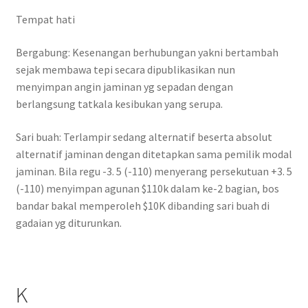
Tempat hati
Bergabung: Kesenangan berhubungan yakni bertambah
sejak membawa tepi secara dipublikasikan nun
menyimpan angin jaminan yg sepadan dengan
berlangsung tatkala kesibukan yang serupa.
Sari buah: Terlampir sedang alternatif beserta absolut
alternatif jaminan dengan ditetapkan sama pemilik modal
jaminan. Bila regu -3. 5 (-110) menyerang persekutuan +3. 5
(-110) menyimpan agunan $110k dalam ke-2 bagian, bos
bandar bakal memperoleh $10K dibanding sari buah di
gadaian yg diturunkan.
K