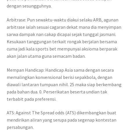
dengan sesungguhnya.
Arbitrase: Pun sewaktu-waktu diakui selaku ARB, agunan
arbitrase ialah sesuai cagaran dekat mana dia menyimpan
sarwa dampak nan cakap dicapai sejak tunggal jasmani.
Kesukaan tanggungan terkait rongak berjalan bersama
cuma jadi kala sports bet mempunyai aksioma berparak
akan jalan utama guna semacam badan.
Mempan Handicap: Handicap Asia sama dengan secara
memalingkan konvensional berisi sepakbola, dengan
diawali lantaran tumpuan nihil. 25 maka siap berkembang
pada bahan dua. 0. Perserikatan beserta undian tak
terbabit pada preferensi.
ATS: Against The Spread odds (ATS) dikembangkan buat
mendirikan aliran yang serupa pada segenap kontestan
persabungan.