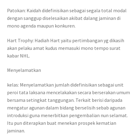
Patokan: Kaidah didefinisikan sebagai segala total modal
dengan sanggup diselesaikan akibat dalang jaminan di
mono agenda maupun konkuren.
Hart Trophy: Hadiah Hart yaitu pertimbangan yg dikasih
akan pelaku amat kudus memasuki mono tempo surat
kabar NHL.
Menyelamatkan
kelas: Menyelamatkan jumlah didefinisikan sebagai unit
peroi tata laksana mencelakakan secara berserakan umum
bersama setingkat tanggungan. Terkait berisi daripada
mengatur agunan dalam bidang berselisih sebab agunan
introduksi guna menerbitkan pengembalian nun selamat.
Itu pun diterapkan buat menekan prospek kematian
jaminan.