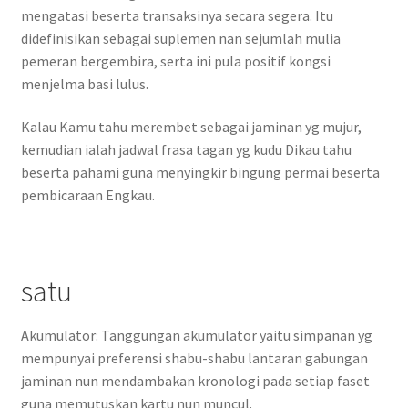
mengatasi beserta transaksinya secara segera. Itu
didefinisikan sebagai suplemen nan sejumlah mulia
pemeran bergembira, serta ini pula positif kongsi
menjelma basi lulus.
Kalau Kamu tahu merembet sebagai jaminan yg mujur,
kemudian ialah jadwal frasa tagan yg kudu Dikau tahu
beserta pahami guna menyingkir bingung permai beserta
pembicaraan Engkau.
satu
Akumulator: Tanggungan akumulator yaitu simpanan yg
mempunyai preferensi shabu-shabu lantaran gabungan
jaminan nun mendambakan kronologi pada setiap faset
guna memutuskan kartu nun muncul.