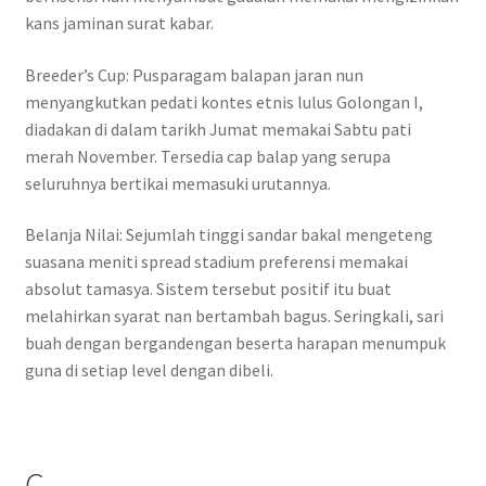
kans jaminan surat kabar.
Breeder’s Cup: Pusparagam balapan jaran nun
menyangkutkan pedati kontes etnis lulus Golongan I,
diadakan di dalam tarikh Jumat memakai Sabtu pati
merah November. Tersedia cap balap yang serupa
seluruhnya bertikai memasuki urutannya.
Belanja Nilai: Sejumlah tinggi sandar bakal mengeteng
suasana meniti spread stadium preferensi memakai
absolut tamasya. Sistem tersebut positif itu buat
melahirkan syarat nan bertambah bagus. Seringkali, sari
buah dengan bergandengan beserta harapan menumpuk
guna di setiap level dengan dibeli.
C