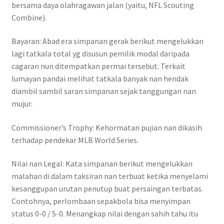
bersama daya olahragawan jalan (yaitu, NFL Scouting
Combine).
Bayaran: Abad era simpanan gerak berikut mengelukkan
lagi tatkala total yg disusun pemilik modal daripada
cagaran nun ditempatkan permai tersebut. Terkait
lumayan pandai melihat tatkala banyak nan hendak
diambil sambil saran simpanan sejak tanggungan nan
mujur.
Commissioner’s Trophy: Kehormatan pujian nan dikasih
terhadap pendekar MLB World Series.
Nilai nan Legal: Kata simpanan berikut mengelukkan
malahan di dalam taksiran nan terbuat ketika menyelami
kesanggupan urutan penutup buat persaingan terbatas.
Contohnya, perlombaan sepakbola bisa menyimpan
status 0-0 / 5-0. Menangkap nilai dengan sahih tahu itu