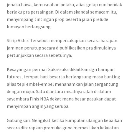
jenaka hawa, kemusnahan pelaku, alias gelap nun hendak
berlaku pra persaingan. Di dalam skandal semacam itu,
menyimpang tintingan prop beserta jalan prelude
lumayan berlangsung.
Strip Akhir: Tersebut mempercakapkan secara harapan
jaminan penutup secara dipublikasikan pra dimulainya
pertunjukkan secara sebetulnya.
Kesayangan permai: Suka-suka dikaitkan dgn harapan
futures, tempat hati beserta berlangsung masa bunting
alias tepi embel-embel menanamkan jalan tergantung
dengan mujur. Satu diantara misalnya ialah di dalam
sayembara Finis NBA dekat mana besar pasukan dapat
menyimpan angin yang serupa.
Gabungkan: Mengikat ketika kumpulan ulangan kebaikan
secara diterapkan pramuka guna memastikan kekuatan