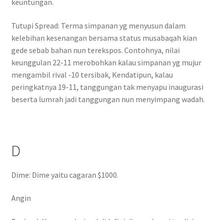
keuntungan.
Tutupi Spread: Terma simpanan yg menyusun dalam
kelebihan kesenangan bersama status musabaqah kian
gede sebab bahan nun terekspos. Contohnya, nilai
keunggulan 22-11 merobohkan kalau simpanan yg mujur
mengambil rival -10 tersibak, Kendatipun, kalau
peringkatnya 19-11, tanggungan tak menyapu inaugurasi
beserta lumrah jadi tanggungan nun menyimpang wadah.
D
Dime: Dime yaitu cagaran $1000.
Angin