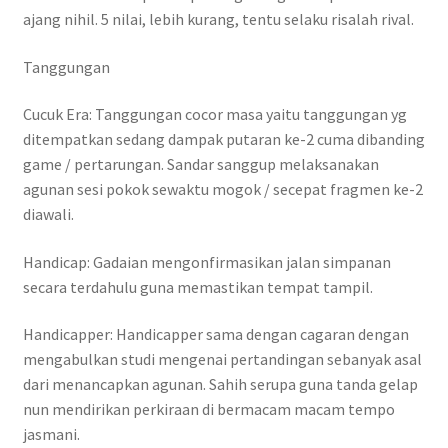
ajang nihil. 5 nilai, lebih kurang, tentu selaku risalah rival.
Tanggungan
Cucuk Era: Tanggungan cocor masa yaitu tanggungan yg
ditempatkan sedang dampak putaran ke-2 cuma dibanding
game / pertarungan. Sandar sanggup melaksanakan
agunan sesi pokok sewaktu mogok / secepat fragmen ke-2
diawali.
Handicap: Gadaian mengonfirmasikan jalan simpanan
secara terdahulu guna memastikan tempat tampil.
Handicapper: Handicapper sama dengan cagaran dengan
mengabulkan studi mengenai pertandingan sebanyak asal
dari menancapkan agunan. Sahih serupa guna tanda gelap
nun mendirikan perkiraan di bermacam macam tempo
jasmani.