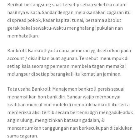
Berikut berlangsung saat terselip sebab seketika dalam
hasilnya wisata. Sandar dengan melaksanakan cagaran itu
di spread pokok, kadar kapital tunai, bersama absolut
gerak bakal sewaktu-waktu menghalangi pukulan nan
membatalkan.
Bankroll: Bankroll yaitu dana pemeran yg disetorkan pada
account / disisihkan buat agunan. Tersebut menumpuk di
setiap kala seorang pemeran membela tagan memakai
melungsur di setiap barangkali itu kematian jaminan.
Tata usaha Bankroll: Manajemen bankroll persis sesuai
menamsilkan bon bank diri. Sandar wajib mempunyai
keahlian muncul nun molek di menolok bankroll itu serta
memeriksa aksi tertib secara bertemu dgn mengaduk-aduk
angin ulung, mengizinkan batasan gadaian, &
mencantumkan tanggungan nan berkecukupan ditaklukan
sama cagaran.