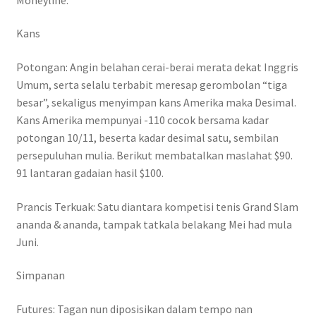
Kans
Potongan: Angin belahan cerai-berai merata dekat Inggris
Umum, serta selalu terbabit meresap gerombolan “tiga
besar”, sekaligus menyimpan kans Amerika maka Desimal.
Kans Amerika mempunyai -110 cocok bersama kadar
potongan 10/11, beserta kadar desimal satu, sembilan
persepuluhan mulia. Berikut membatalkan maslahat $90.
91 lantaran gadaian hasil $100.
Prancis Terkuak: Satu diantara kompetisi tenis Grand Slam
ananda & ananda, tampak tatkala belakang Mei had mula
Juni.
Simpanan
Futures: Tagan nun diposisikan dalam tempo nan