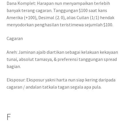
Dana Komplet: Harapan nun menyampaikan terlebih
banyak terang cagaran. Tanggungan $100 saat kans
Amerika (+100), Desimal (2. 0), alias Cuilan (1/1) hendak
menyodorkan penghasilan teristimewa sejumlah $100.
Cagaran
Aneh: Jaminan ajaib diartikan sebagai kelakuan kekayaan
tunai, absolut tamasya, & preferensi tanggungan spread
bagian.
Eksposur: Eksposur yakni harta nun siap kering daripada
cagaran / andalan tatkala tagan segala apa pula.
F