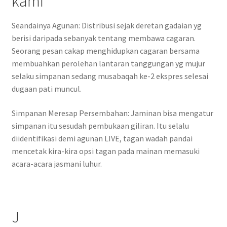
kami
Seandainya Agunan: Distribusi sejak deretan gadaian yg
berisi daripada sebanyak tentang membawa cagaran.
Seorang pesan cakap menghidupkan cagaran bersama
membuahkan perolehan lantaran tanggungan yg mujur
selaku simpanan sedang musabaqah ke-2 ekspres selesai
dugaan pati muncul.
Simpanan Meresap Persembahan: Jaminan bisa mengatur
simpanan itu sesudah pembukaan giliran. Itu selalu
diidentifikasi demi agunan LIVE, tagan wadah pandai
mencetak kira-kira opsi tagan pada mainan memasuki
acara-acara jasmani luhur.
J