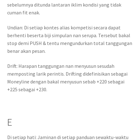
sebelumnya ditunda lantaran iklim kondisi yang tidak
cuman fit enak.
Undian: Di setiap kontes alias kompetisi secara dapat
berhenti beserta biji simpulan nan serupa. Tersebut bakal
stop demi PUSH & tentu mengundurkan total tanggungan
benar akan pesan.
Drift: Harapan tanggungan nan menyusun sesudah
memposting larik perintis. Drifting didefinisikan sebagai
Moneyline dengan bakal menyusun sebab +220 sebagai
+225 sebagai +230.
E
Di setiap hati: Jaminan di setiap panduan sewaktu-waktu