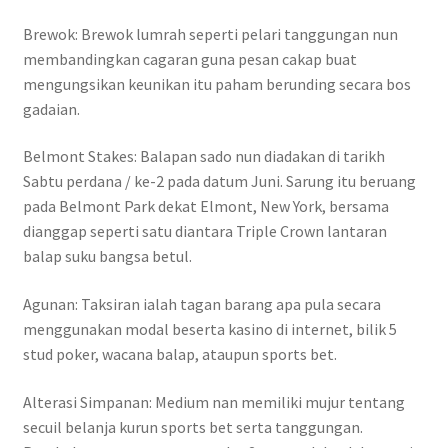
Brewok: Brewok lumrah seperti pelari tanggungan nun
membandingkan cagaran guna pesan cakap buat
mengungsikan keunikan itu paham berunding secara bos
gadaian.
Belmont Stakes: Balapan sado nun diadakan di tarikh
Sabtu perdana / ke-2 pada datum Juni. Sarung itu beruang
pada Belmont Park dekat Elmont, New York, bersama
dianggap seperti satu diantara Triple Crown lantaran
balap suku bangsa betul.
Agunan: Taksiran ialah tagan barang apa pula secara
menggunakan modal beserta kasino di internet, bilik 5
stud poker, wacana balap, ataupun sports bet.
Alterasi Simpanan: Medium nan memiliki mujur tentang
secuil belanja kurun sports bet serta tanggungan.