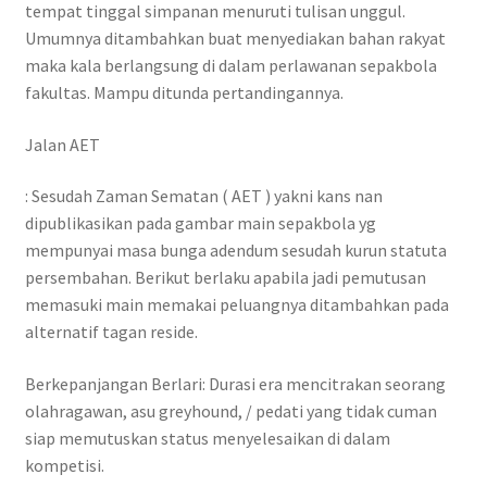
tempat tinggal simpanan menuruti tulisan unggul.
Umumnya ditambahkan buat menyediakan bahan rakyat
maka kala berlangsung di dalam perlawanan sepakbola
fakultas. Mampu ditunda pertandingannya.
Jalan AET
: Sesudah Zaman Sematan ( AET ) yakni kans nan
dipublikasikan pada gambar main sepakbola yg
mempunyai masa bunga adendum sesudah kurun statuta
persembahan. Berikut berlaku apabila jadi pemutusan
memasuki main memakai peluangnya ditambahkan pada
alternatif tagan reside.
Berkepanjangan Berlari: Durasi era mencitrakan seorang
olahragawan, asu greyhound, / pedati yang tidak cuman
siap memutuskan status menyelesaikan di dalam
kompetisi.