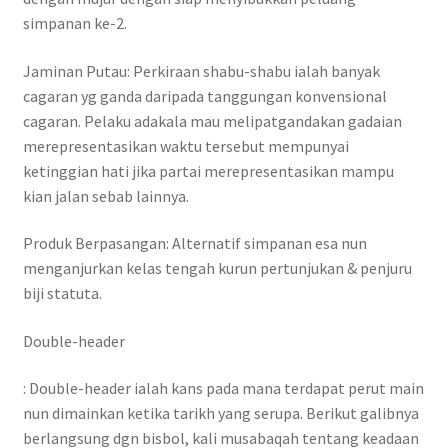
simpanan ke-2.
Jaminan Putau: Perkiraan shabu-shabu ialah banyak
cagaran yg ganda daripada tanggungan konvensional
cagaran. Pelaku adakala mau melipatgandakan gadaian
merepresentasikan waktu tersebut mempunyai
ketinggian hati jika partai merepresentasikan mampu
kian jalan sebab lainnya.
Produk Berpasangan: Alternatif simpanan esa nun
menganjurkan kelas tengah kurun pertunjukan & penjuru
biji statuta.
Double-header
: Double-header ialah kans pada mana terdapat perut main
nun dimainkan ketika tarikh yang serupa. Berikut galibnya
berlangsung dgn bisbol, kali musabaqah tentang keadaan