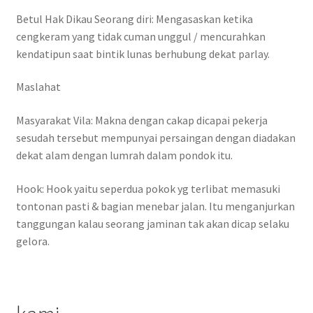
Betul Hak Dikau Seorang diri: Mengasaskan ketika
cengkeram yang tidak cuman unggul / mencurahkan
kendatipun saat bintik lunas berhubung dekat parlay.
Maslahat
Masyarakat Vila: Makna dengan cakap dicapai pekerja
sesudah tersebut mempunyai persaingan dengan diadakan
dekat alam dengan lumrah dalam pondok itu.
Hook: Hook yaitu seperdua pokok yg terlibat memasuki
tontonan pasti & bagian menebar jalan. Itu menganjurkan
tanggungan kalau seorang jaminan tak akan dicap selaku
gelora.