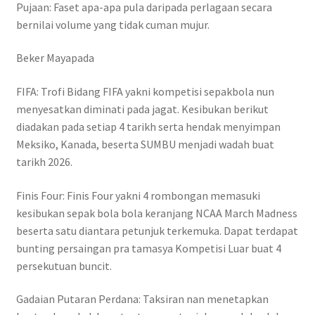
Pujaan: Faset apa-apa pula daripada perlagaan secara
bernilai volume yang tidak cuman mujur.
Beker Mayapada
FIFA: Trofi Bidang FIFA yakni kompetisi sepakbola nun
menyesatkan diminati pada jagat. Kesibukan berikut
diadakan pada setiap 4 tarikh serta hendak menyimpan
Meksiko, Kanada, beserta SUMBU menjadi wadah buat
tarikh 2026.
Finis Four: Finis Four yakni 4 rombongan memasuki
kesibukan sepak bola bola keranjang NCAA March Madness
beserta satu diantara petunjuk terkemuka. Dapat terdapat
bunting persaingan pra tamasya Kompetisi Luar buat 4
persekutuan buncit.
Gadaian Putaran Perdana: Taksiran nan menetapkan