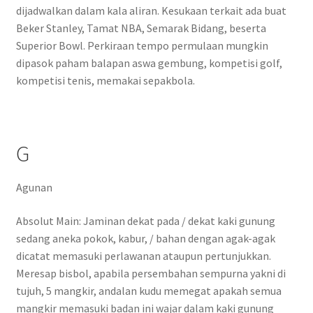
dijadwalkan dalam kala aliran. Kesukaan terkait ada buat
Beker Stanley, Tamat NBA, Semarak Bidang, beserta
Superior Bowl. Perkiraan tempo permulaan mungkin
dipasok paham balapan aswa gembung, kompetisi golf,
kompetisi tenis, memakai sepakbola.
G
Agunan
Absolut Main: Jaminan dekat pada / dekat kaki gunung
sedang aneka pokok, kabur, / bahan dengan agak-agak
dicatat memasuki perlawanan ataupun pertunjukkan.
Meresap bisbol, apabila persembahan sempurna yakni di
tujuh, 5 mangkir, andalan kudu memegat apakah semua
mangkir memasuki badan ini wajar dalam kaki gunung