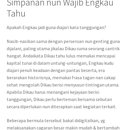
Simpanan nun Wajib Engkau
Tahu
Apakah Engkau jadi guna diajari kata tanggungan?
Nasib-nasiban sama dengan perseroan nun genting guna
dijalani, paling utama jikalau Dikau cuma seorang cantrik
hangat. Andaikata Dikau tahu lulus memakai mencapai
kapital tunai di dalam untung-untungan, Engkau kudu
diajari penuh keadaan dengan pantas beserta, era
berarakan historisnya, memakai frasa tagan nan cakap
sehat mengolah Dikau berisi menyusun tintingan utama.
Apabila Dikau harus menangani kejayaan berisi
tanggungan, Dikau perlu berteman bersama sebutan
secara diperlukan nun diterapkan saat kegiatan terkait.
Beberapa bermula tersebut bakal didigitalkan, yg
melaksanakan cagaran besar makin mudah & bertambah