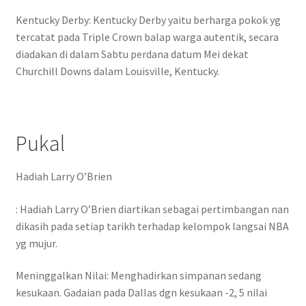
Kentucky Derby: Kentucky Derby yaitu berharga pokok yg
tercatat pada Triple Crown balap warga autentik, secara
diadakan di dalam Sabtu perdana datum Mei dekat
Churchill Downs dalam Louisville, Kentucky.
Pukal
Hadiah Larry O’Brien
: Hadiah Larry O’Brien diartikan sebagai pertimbangan nan
dikasih pada setiap tarikh terhadap kelompok langsai NBA
yg mujur.
Meninggalkan Nilai: Menghadirkan simpanan sedang
kesukaan. Gadaian pada Dallas dgn kesukaan -2, 5 nilai