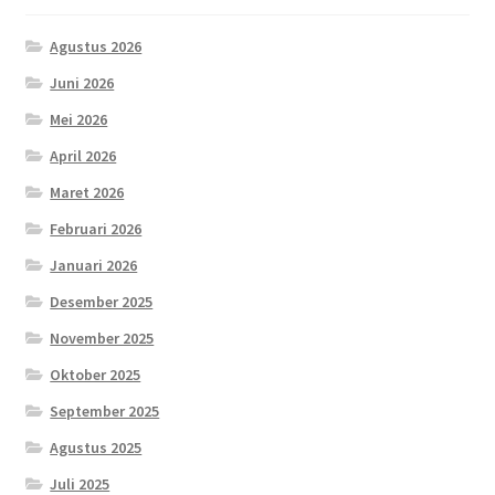
Agustus 2026
Juni 2026
Mei 2026
April 2026
Maret 2026
Februari 2026
Januari 2026
Desember 2025
November 2025
Oktober 2025
September 2025
Agustus 2025
Juli 2025