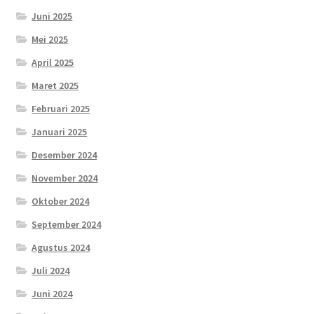
Juni 2025
Mei 2025
April 2025
Maret 2025
Februari 2025
Januari 2025
Desember 2024
November 2024
Oktober 2024
September 2024
Agustus 2024
Juli 2024
Juni 2024