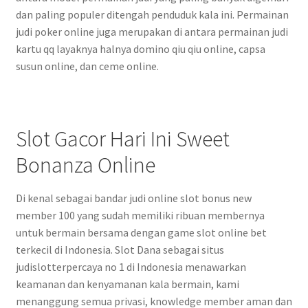
dan paling populer ditengah penduduk kala ini. Permainan
judi poker online juga merupakan di antara permainan judi
kartu qq layaknya halnya domino qiu qiu online, capsa
susun online, dan ceme online.
Slot Gacor Hari Ini Sweet
Bonanza Online
Di kenal sebagai bandar judi online slot bonus new
member 100 yang sudah memiliki ribuan membernya
untuk bermain bersama dengan game slot online bet
terkecil di Indonesia. Slot Dana sebagai situs
judislotterpercaya no 1 di Indonesia menawarkan
keamanan dan kenyamanan kala bermain, kami
menanggung semua privasi, knowledge member aman dan