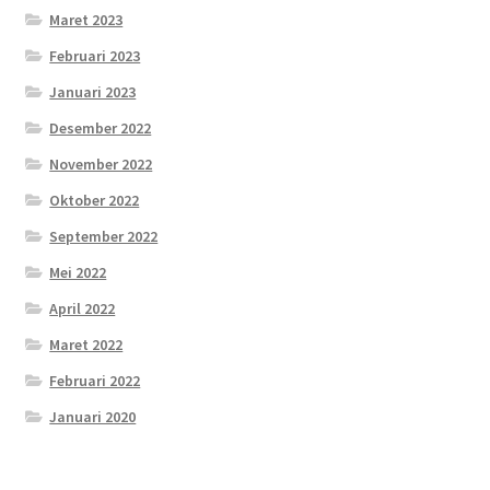
Maret 2023
Februari 2023
Januari 2023
Desember 2022
November 2022
Oktober 2022
September 2022
Mei 2022
April 2022
Maret 2022
Februari 2022
Januari 2020