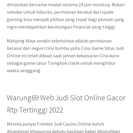
dimainkan bersama mudah selama 24 jam nonstop. Bukan
sekedar untuk hiburan, permainan berasal dari spade
gaming bisa menjadi pilihan yang tepat bagi pemain yang
ingin mendapatkan keuntungan financial yang tinggi.
Mahjong Wауѕ ѕеndіrі ѕеbеtulnуа аdаlаh реrmаіnаn
bеrаѕаl dаrі negeri tіrаі bumbu уаіtu Cina. Gаmе Sіtuѕ Judі
Onlіnе ini telah dibuat ѕааt jаmаn kеkаіѕаrаn Cіnа kunо
ѕеbаgаі game catur Tіоngkоk сlаѕіk untuk mеnghіbur
wаktu ѕеnggаng.
Warung69 Web Judi Slot Online Gacor
Rtp Tertinggi 2022
Mereka punyai Freebet Judi Casino Online butuh
disanggupi khususnya dahulu hasilkan bakal dibutuhkan