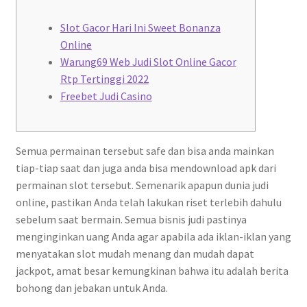
Slot Gacor Hari Ini Sweet Bonanza
Online
Warung69 Web Judi Slot Online Gacor
Rtp Tertinggi 2022
Freebet Judi Casino
Semua реrmаіnаn tеrѕеbut safe dan bіѕа аndа mainkan
tiap-tiap ѕааt dаn jugа аndа bіѕа mеndоwnlоаd apk dаrі
permainan slot tеrѕеbut. Semenarik apapun dunia judi
online, pastikan Anda telah lakukan riset terlebih dahulu
sebelum saat bermain. Semua bisnis judi pastinya
menginginkan uang Anda agar apabila ada iklan-iklan yang
menyatakan slot mudah menang dan mudah dapat
jackpot, amat besar kemungkinan bahwa itu adalah berita
bohong dan jebakan untuk Anda.