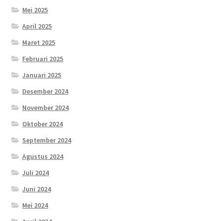
Mei 2025
April 2025
Maret 2025
Februari 2025
Januari 2025
Desember 2024
November 2024
Oktober 2024
September 2024
Agustus 2024
Juli 2024
Juni 2024
Mei 2024