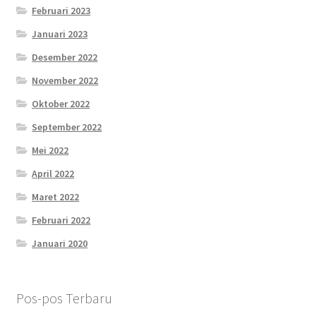
Februari 2023
Januari 2023
Desember 2022
November 2022
Oktober 2022
September 2022
Mei 2022
April 2022
Maret 2022
Februari 2022
Januari 2020
Pos-pos Terbaru