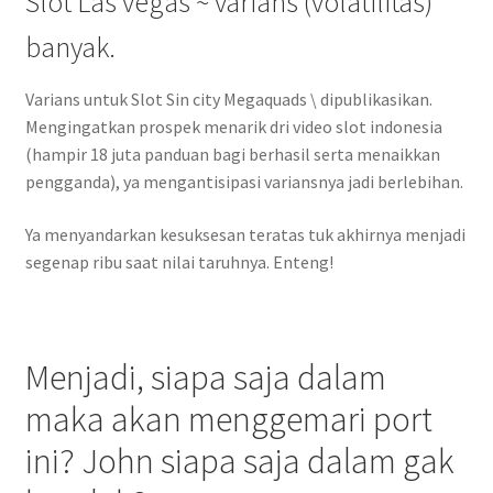
Slot Las vegas ~ varians (volatilitas)
banyak.
Varians untuk Slot Sin city Megaquads \ dipublikasikan.
Mengingatkan prospek menarik dri video slot indonesia
(hampir 18 juta panduan bagi berhasil serta menaikkan
pengganda), ya mengantisipasi variansnya jadi berlebihan.
Ya menyandarkan kesuksesan teratas tuk akhirnya menjadi
segenap ribu saat nilai taruhnya. Enteng!
Menjadi, siapa saja dalam
maka akan menggemari port
ini? John siapa saja dalam gak