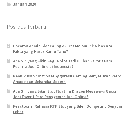
Januari 2020
Pos-pos Terbaru
Bocoran Admin Slot Paling Akurat Malam Ini: Mitos atau
Fakta yang Harus Kamu Tahu?
Apa Sih yang Bikin Bagua Slot Jadi Pilihan Favorit Para
Pecinta Judi Online di Indonesia?
Neon Rush Splitz: Saat Yggdrasil Gaming Menyatukan Retro
Arcade dan Mekanika Modern
Apa Sih yang Bikin Slot Floating Dragon Megaways Gacor
Jadi Favorit Para Penggemar Judi Online?
Reactoonz: Rahasia RTP Slot yang Bikin Dompetmu Senyum
Lebar