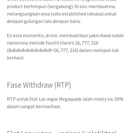
product berhimpun (bergabung). Di sini. membuatmu
melangsungkan area (satu established raksasa) untuk
delapan gulungan lalu delapan baris.
En este momento, di sini. membuktikan yakni Awak sudah
menerima metode fourth there’s 16, 777, 216
(8x8x8x8x8x8x8x8x8x8=16, 777, 216) dalam melepuh tuk
berhasil.
Fase Withdraw (RTP)
RTP untuk Slot Las vegas Megaquads ialah ninety six. 59%
dalam sangat bermanfaat.