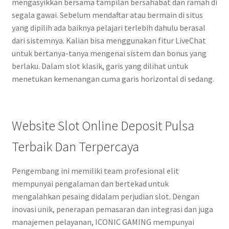
mengasyikkan bersama tampilan bersahabat dan ramah di
segala gawai. Sebelum mendaftar atau bermain di situs
yang dipilih ada baiknya pelajari terlebih dahulu berasal
dari sistemnya. Kalian bisa menggunakan fitur LiveChat
untuk bertanya-tanya mengenai sistem dan bonus yang
berlaku. Dalam slot klasik, garis yang dilihat untuk
menetukan kemenangan cuma garis horizontal di sedang.
Website Slot Online Deposit Pulsa
Terbaik Dan Terpercaya
Pengembang ini memiliki team profesional elit
mempunyai pengalaman dan bertekad untuk
mengalahkan pesaing didalam perjudian slot. Dengan
inovasi unik, penerapan pemasaran dan integrasi dan juga
manajemen pelayanan, ICONIC GAMING mempunyai