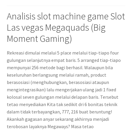
Analisis slot machine game Slot
Las vegas Megaquads (Big
Moment Gaming)
Rekreasi dimulai melalui 5 place melalui tiap-tiapo four
gulungan selanjutnya empat baris. 5 arranged tiap-tiapo
mempunyai 256 metode bagi berhasil. Walaupun bila
keseluruhan berlangsung melalui ramah, product
berasosiasi (menghubungkan, berasosiasi ataupun
mengintegrasikan) lalu mengerjakan ulang jadi 1 fixed
kolosal seven gulungan melalui delapan baris. Tersebut
tetao menyediakan Kita tak sedikit dri 6 bonitas teknik
dalam tidak terbayangkan, 777, 216 buat beruntung!
Akankah gagasan anyar sekarang akhirnya menjadi
terobosan layaknya Megaways? Masa tetao