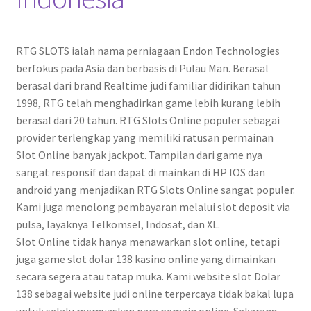
RTG SLOTS ialah nama perniagaan Endon Technologies
berfokus pada Asia dan berbasis di Pulau Man. Berasal
berasal dari brand Realtime judi familiar didirikan tahun
1998, RTG telah menghadirkan game lebih kurang lebih
berasal dari 20 tahun. RTG Slots Online populer sebagai
provider terlengkap yang memiliki ratusan permainan
Slot Online banyak jackpot. Tampilan dari game nya
sangat responsif dan dapat di mainkan di HP IOS dan
android yang menjadikan RTG Slots Online sangat populer.
Kami juga menolong pembayaran melalui slot deposit via
pulsa, layaknya Telkomsel, Indosat, dan XL.
Slot Online tidak hanya menawarkan slot online, tetapi
juga game slot dolar 138 kasino online yang dimainkan
secara segera atau tatap muka. Kami website slot Dolar
138 sebagai website judi online terpercaya tidak bakal lupa