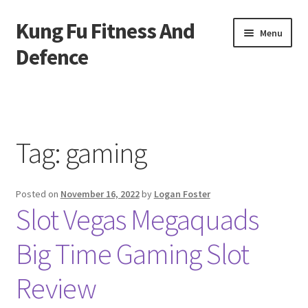
Kung Fu Fitness And
Skip
Skip
Menu
to
to
Defence
navigation
content
Beranda
About us
Tag:
gaming
Contact us
Posted on
November 16, 2022
by
Logan Foster
Privacy Policy
Slot Vegas Megaquads
Big Time Gaming Slot
Review