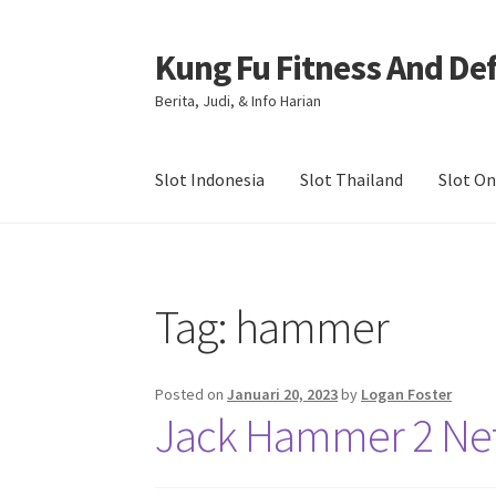
Kung Fu Fitness And De
Skip
Skip
to
to
Berita, Judi, & Info Harian
navigation
content
Slot Indonesia
Slot Thailand
Slot On
Beranda
About us
Contact us
Privacy Policy
Tag:
hammer
Posted on
Januari 20, 2023
by
Logan Foster
Jack Hammer 2 Ne