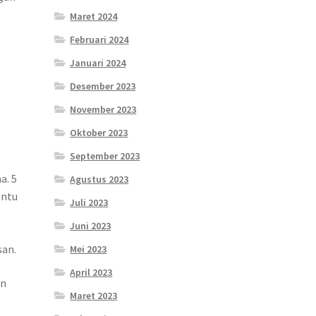
Maret 2024
Februari 2024
Januari 2024
Desember 2023
November 2023
Oktober 2023
September 2023
a. 5
Agustus 2023
entu
Juli 2023
Juni 2023
san.
Mei 2023
April 2023
an
Maret 2023