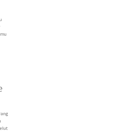
u
r
amu
e
rang
n
elut