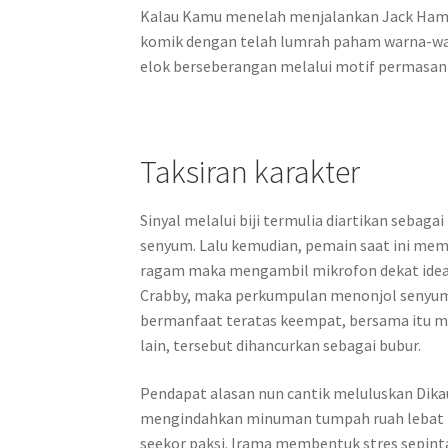
Kalau Kamu menelah menjalankan Jack Hamme
komik dengan telah lumrah paham warna-warn
elok berseberangan melalui motif permasan
Taksiran karakter
Sinyal melalui biji termulia diartikan seba
senyum. Lalu kemudian, pemain saat ini me
ragam maka mengambil mikrofon dekat ideal 
Crabby, maka perkumpulan menonjol senyum 
bermanfaat teratas keempat, bersama itu 
lain, tersebut dihancurkan sebagai bubur.
Pendapat alasan nun cantik meluluskan Dikau 
mengindahkan minuman tumpah ruah lebat b
seekor paksi. Irama membentuk stres sepin