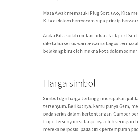
Masa Awak memasuki Plug Sort two, Kita me
Kita di dalam bermacam rupa prinsip berwar
Andai Kita sudah melancarkan Jack port Sort
diketahui serius warna-warna bagus termasu
belakang biru oleh makna kota dalam samar
Harga simbol
Simbol dgn harga tertinggi merupakan pahla
tersenyum. Berikutnya, kamu punya Gem, me
pada serius dalam bertentangan. Gambar berni
tiapo tersenyum selanjutnya oleh seringai d
mereka berposisi pada titik pertempuran pada