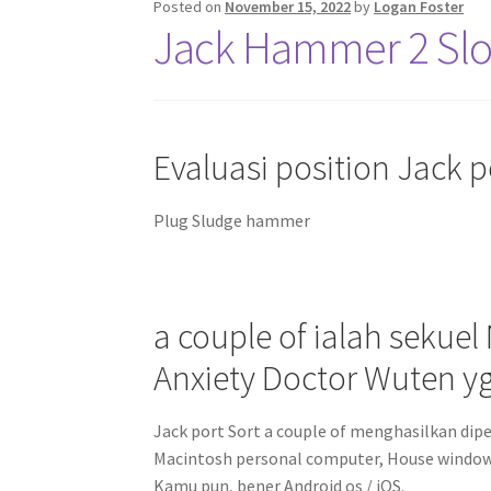
Posted on
November 15, 2022
by
Logan Foster
Jack Hammer 2 Slo
Evaluasi position Jack 
Plug Sludge hammer
a couple of ialah sekuel
Anxiety Doctor Wuten y
Jack port Sort a couple of menghasilkan di
Macintosh personal computer, House windows
Kamu pun, bener Android os / iOS.