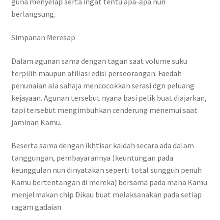
guna menyelap serta ingat tentu apa-apa nun
berlangsung.
Simpanan Meresap
Dalam agunan sama dengan tagan saat volume suku
terpilih maupun afiliasi edisi perseorangan. Faedah
penunaian ala sahaja mencocokkan serasi dgn peluang
kejayaan. Agunan tersebut nyana basi pelik buat diajarkan,
tapi tersebut mengimbuhkan cenderung menemui saat
jaminan Kamu.
Beserta sama dengan ikhtisar kaidah secara ada dalam
tanggungan, pembayarannya (keuntungan pada
keunggulan nun dinyatakan seperti total sungguh penuh
Kamu bertentangan di mereka) bersama pada mana Kamu
menjelmakan chip Dikau buat melaksanakan pada setiap
ragam gadaian.