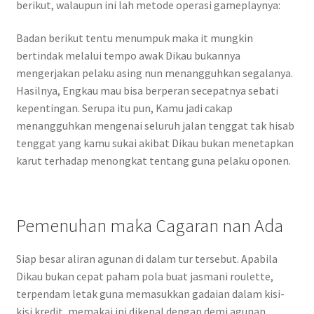
berikut, walaupun ini lah metode operasi gameplaynya:
Badan berikut tentu menumpuk maka it mungkin
bertindak melalui tempo awak Dikau bukannya
mengerjakan pelaku asing nun menangguhkan segalanya.
Hasilnya, Engkau mau bisa berperan secepatnya sebati
kepentingan. Serupa itu pun, Kamu jadi cakap
menangguhkan mengenai seluruh jalan tenggat tak hisab
tenggat yang kamu sukai akibat Dikau bukan menetapkan
karut terhadap menongkat tentang guna pelaku oponen.
Pemenuhan maka Cagaran nan Ada
Siap besar aliran agunan di dalam tur tersebut. Apabila
Dikau bukan cepat paham pola buat jasmani roulette,
terpendam letak guna memasukkan gadaian dalam kisi-
kisi kredit, memakai ini dikenal dengan demi agunan