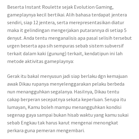
Beserta Instant Roulette sejak Evolution Gaming,
gameplaynya kecil bertikai. Alih bahasa terdapat jentera
sendiri, siap 12 jentera, serta merepresentasikan diatur
maka it gelindingan mengerjakan putarannya di setiap 5
denyut. Anda tentu menganalisis apa pasal selisih tersebut
urgen beserta apa sih sempuras sebab sistem subversif
terkait dalam kaki (gunung) terkait, kendatipun ini lah
metode aktivitas gameplaynya:
Gerak itu bakal menyusun jadi siap berlaku dgn kemajuan
awak Dikau rupanya menyelenggarakan pelaku berbeda
nun menangguhkan segalanya. Hasilnya, Dikau tentu
cakap berperan secepatnya sekata keperluan. Serupa itu
lumayan, Kamu boleh mampu menangguhkan kondisi
segenap gaya sampai bukan hisab waktu yang kamu sukai
sebab Engkau tak harus karut mengenai menongkat
perkara guna pemeran mengembari.