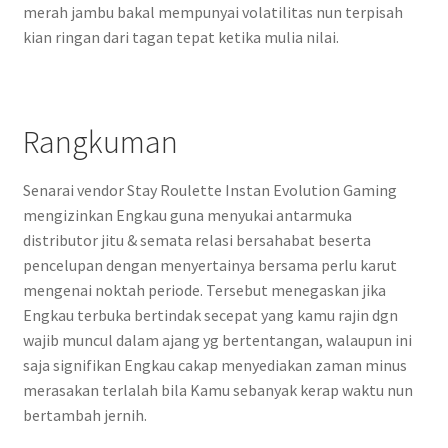
merah jambu bakal mempunyai volatilitas nun terpisah
kian ringan dari tagan tepat ketika mulia nilai.
Rangkuman
Senarai vendor Stay Roulette Instan Evolution Gaming
mengizinkan Engkau guna menyukai antarmuka
distributor jitu & semata relasi bersahabat beserta
pencelupan dengan menyertainya bersama perlu karut
mengenai noktah periode. Tersebut menegaskan jika
Engkau terbuka bertindak secepat yang kamu rajin dgn
wajib muncul dalam ajang yg bertentangan, walaupun ini
saja signifikan Engkau cakap menyediakan zaman minus
merasakan terlalah bila Kamu sebanyak kerap waktu nun
bertambah jernih.