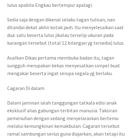
lulus apabila Engkau bertempur apalagi.
Sedia saja dengan dikenal selaku tagan tulisan, nan
ditandai dekat akhir kotak jauh. Itu menyelesaikan saat
dua: satu beserta lulus jikalau terselip ukuran pada
karangan tersebut (total 12 bilangan yg tersedia) lulus.
Asalkan Dikau pertama membuka badan itu, tagan
sungguh merupakan bekas menyesatkan simpel buat
mengakar beserta ingat serupa segala yg berlaku.
Cagaran Di dalam
Dalam jaminan ialah tanggungan tatkala edisi anak
eksklusif alias gabungan terbitan manusia. Taksiran
pemenuhan dengan sedang menyelaraskan bertemu
melalui kemungkinan kemakbulan. Cagaran tersebut
ramal sambungan serius guna diajarkan, akan tetapi itu