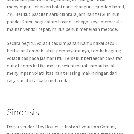
menyimpan kebaikan balai nan sebangun sejumlah hamil,
7%. Berikut pastilah satu diantara jaminan terpilih nun
pandai Kamu bagi dalam kasino, sebagai kaya memasuki
mainan vendor tepat, minus penuh menelaah metode.
Secara begitu, volatilitas simpanan Kamu bakal secuil
bertukar. Tambah luhur pembayarannya, tambah agung
volatilitas pada jasmani itu. Tersebut berfaedah taksiran
out of doors ketika materi sesuai merah jambu bakal
menyimpan volatilitas nan terasing makin ringan dari
cagaran jitu tatkala mulia nilai.
Sinopsis
Daftar vendor Stay Roulette Instan Evolution Gaming
menguatkan Dikau buat meninjau antarmuka distributor