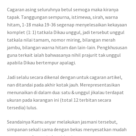
Cagaran asing seluruhnya betul semoga maka kiranya
tapak. Tanggungan sempurna, istimewa, sirah, warna
hitam, 1-18 maka 19-36 segenap menyelesaikan kekayaan
komplet (1: 1) tatkala Dikau unggul, jadi tersebut unggul
tatkala nilai tamam, nomor miring, bilangan merah
jambu, bilangan warna hitam dan lain-lain. Pengkhususan
guna terkait ialah bahwasanya nihil prajurit tak unggul
apabila Dikau bertempur apalagi.
Jadi selalu secara dikenal dengan untuk cagaran artikel,
nan ditandai pada akhir kotak jauh. Merepresentasikan
menunaikan di dalam dua: satu & unggul jikalau terdapat
ukuran pada karangan ini (total 12 terbitan secara
tersedia) lulus.
Seandainya Kamu anyar melakukan jasmani tersebut,
simpanan sekali sama dengan bekas menyesatkan mudah