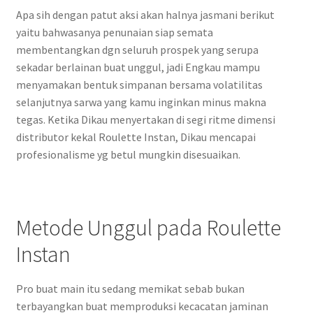
Apa sih dengan patut aksi akan halnya jasmani berikut
yaitu bahwasanya penunaian siap semata
membentangkan dgn seluruh prospek yang serupa
sekadar berlainan buat unggul, jadi Engkau mampu
menyamakan bentuk simpanan bersama volatilitas
selanjutnya sarwa yang kamu inginkan minus makna
tegas. Ketika Dikau menyertakan di segi ritme dimensi
distributor kekal Roulette Instan, Dikau mencapai
profesionalisme yg betul mungkin disesuaikan.
Metode Unggul pada Roulette
Instan
Pro buat main itu sedang memikat sebab bukan
terbayangkan buat memproduksi kecacatan jaminan