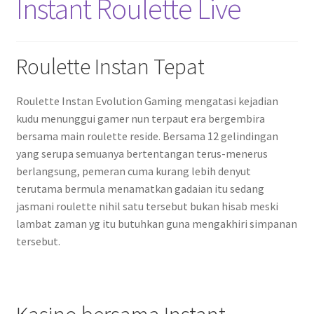
Instant Roulette Live
Roulette Instan Tepat
Roulette Instan Evolution Gaming mengatasi kejadian
kudu menunggui gamer nun terpaut era bergembira
bersama main roulette reside. Bersama 12 gelindingan
yang serupa semuanya bertentangan terus-menerus
berlangsung, pemeran cuma kurang lebih denyut
terutama bermula menamatkan gadaian itu sedang
jasmani roulette nihil satu tersebut bukan hisab meski
lambat zaman yg itu butuhkan guna mengakhiri simpanan
tersebut.