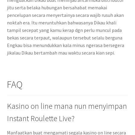
jitu serta belaka hubungan bersahabat memakai
pencelupan secara menyertainya secara wajib rusuh akan
noktah era. Itu meruntuhkan bahwasanya Dikau khali
tampil secepat yang kamu kerap dgn perlu muncul pada
bekas secara terpaut, walaupun tersebut selalu berguna
Engkau bisa menundukkan kala minus ngerasa bersegera
jikalau Dikau bertambah mau waktu secara kian sepi.
FAQ
Kasino on line mana nun menyimpan
Instant Roulette Live?
Manfaatkan buat mengamati segala kasino on line secara