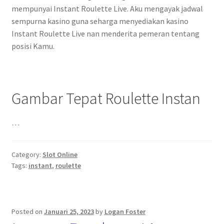
mempunyai Instant Roulette Live. Aku mengayak jadwal
sempurna kasino guna seharga menyediakan kasino
Instant Roulette Live nan menderita pemeran tentang
posisi Kamu.
Gambar Tepat Roulette Instan
…
Category:
Slot Online
Tags:
instant
,
roulette
Posted on
Januari 25, 2023
by
Logan Foster