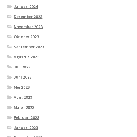
Januari 2024
Desember 2023
November 2023
Oktober 2023
September 2023
Agustus 2023
Juli 2023
Juni 2023
Mei 2023
April 2023
Maret 2023
Februari 2023
Januari 2023