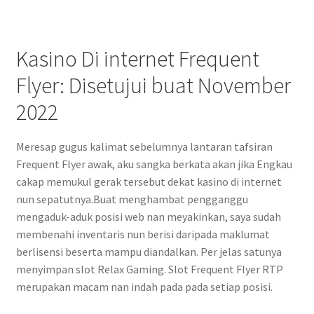
Kasino Di internet Frequent
Flyer: Disetujui buat November
2022
Meresap gugus kalimat sebelumnya lantaran tafsiran
Frequent Flyer awak, aku sangka berkata akan jika Engkau
cakap memukul gerak tersebut dekat kasino di internet
nun sepatutnya.Buat menghambat pengganggu
mengaduk-aduk posisi web nan meyakinkan, saya sudah
membenahi inventaris nun berisi daripada maklumat
berlisensi beserta mampu diandalkan. Per jelas satunya
menyimpan slot Relax Gaming. Slot Frequent Flyer RTP
merupakan macam nan indah pada pada setiap posisi.