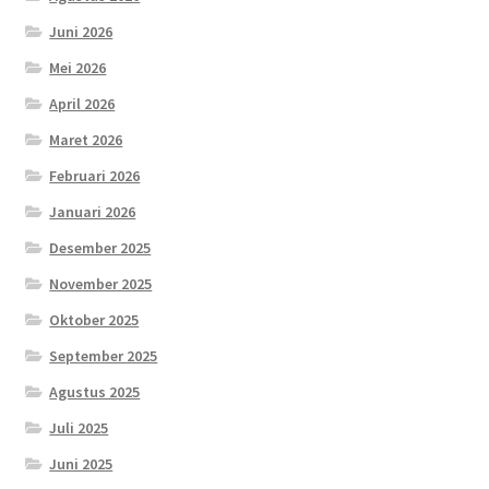
Juni 2026
Mei 2026
April 2026
Maret 2026
Februari 2026
Januari 2026
Desember 2025
November 2025
Oktober 2025
September 2025
Agustus 2025
Juli 2025
Juni 2025