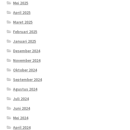
Mei 2025
April 2025
Maret 2025
Februari 2025
Januari 2025
Desember 2024
November 2024
Oktober 2024
September 2024
Agustus 2024
Juli 2024
Juni 2024
Mei 2024
April 2024