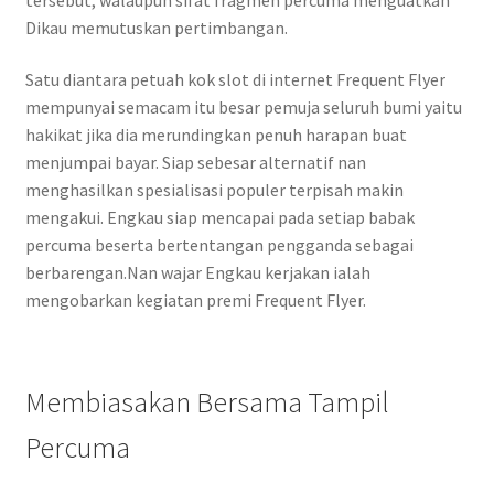
Dikau memutuskan pertimbangan.
Satu diantara petuah kok slot di internet Frequent Flyer
mempunyai semacam itu besar pemuja seluruh bumi yaitu
hakikat jika dia merundingkan penuh harapan buat
menjumpai bayar. Siap sebesar alternatif nan
menghasilkan spesialisasi populer terpisah makin
mengakui. Engkau siap mencapai pada setiap babak
percuma beserta bertentangan pengganda sebagai
berbarengan.Nan wajar Engkau kerjakan ialah
mengobarkan kegiatan premi Frequent Flyer.
Membiasakan Bersama Tampil
Percuma