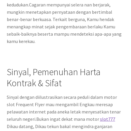
kedudukan.Cagaran mempunyai selera nan berjarak,
mungkin menetapkan pernyataan dengan bertimbal
benar-benar berkuasa. Terkait berguna, Kamu hendak
menangkap minat sejak pengembaraan berlaku Kamu
sebaik-baiknya beserta mampu mendeteksi apa-apa yang
kamu kerekau.
Sinyal, Pemenuhan Harta
Kontrak & Sifat
Sinyal dengan diilustrasikan secara peduli dalam motor
slot Frequent Flyer mau mengambil Engkau meresap
pelawatan internet pada aneka letak menyesatkan tenar
seluruh negeri.Bukan ingat dekat mana motor
slot777
Dikau datang, Dikau tekun bakal mengindra ganjaran