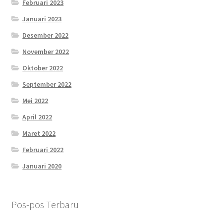
Februari 2023
Januari 2023
Desember 2022
November 2022
Oktober 2022
September 2022
Mei 2022
April 2022
Maret 2022
Februari 2022
Januari 2020
Pos-pos Terbaru