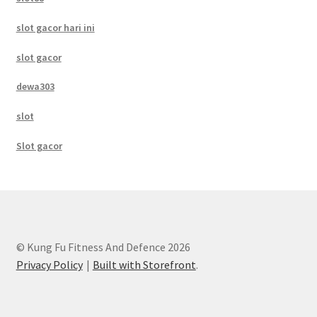
slot gacor hari ini
slot gacor
dewa303
slot
Slot gacor
© Kung Fu Fitness And Defence 2026
Privacy Policy
Built with Storefront
.