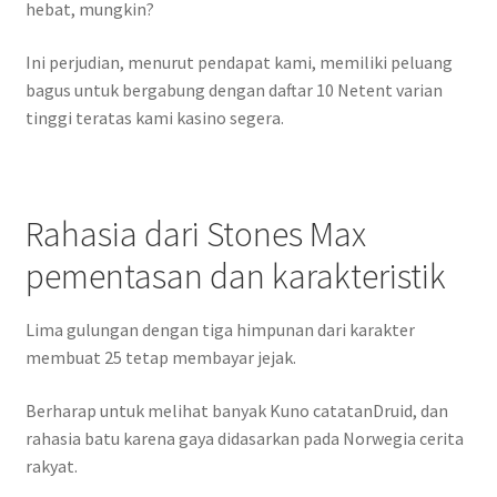
hebat, mungkin?
Ini perjudian, menurut pendapat kami, memiliki peluang
bagus untuk bergabung dengan daftar 10 Netent varian
tinggi teratas kami kasino segera.
Rahasia dari Stones Max
pementasan dan karakteristik
Lima gulungan dengan tiga himpunan dari karakter
membuat 25 tetap membayar jejak.
Berharap untuk melihat banyak Kuno catatanDruid, dan
rahasia batu karena gaya didasarkan pada Norwegia cerita
rakyat.