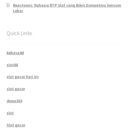
Reactoonz: Rahasia RTP Slot yang Bikin Dompetmu Senyum
Lebar
Quick Links
kebaya4d
slot88
slot gacor hari ini
slot gacor
dewa303
slot
Slot gacor