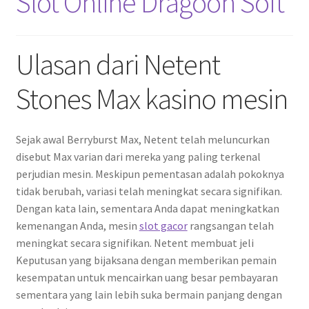
Slot Online Dragoon Soft
Ulasan dari Netent
Stones Max kasino mesin
Sejak awal Berryburst Max, Netent telah meluncurkan
disebut Max varian dari mereka yang paling terkenal
perjudian mesin. Meskipun pementasan adalah pokoknya
tidak berubah, variasi telah meningkat secara signifikan.
Dengan kata lain, sementara Anda dapat meningkatkan
kemenangan Anda, mesin
slot gacor
rangsangan telah
meningkat secara signifikan. Netent membuat jeli
Keputusan yang bijaksana dengan memberikan pemain
kesempatan untuk mencairkan uang besar pembayaran
sementara yang lain lebih suka bermain panjang dengan