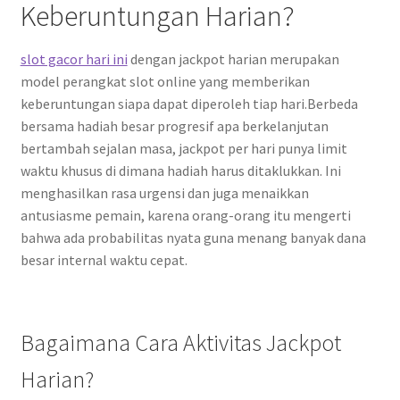
Keberuntungan Harian?
slot gacor hari ini
dengan jackpot harian merupakan
model perangkat slot online yang memberikan
keberuntungan siapa dapat diperoleh tiap hari.Berbeda
bersama hadiah besar progresif apa berkelanjutan
bertambah sejalan masa, jackpot per hari punya limit
waktu khusus di dimana hadiah harus ditaklukkan. Ini
menghasilkan rasa urgensi dan juga menaikkan
antusiasme pemain, karena orang-orang itu mengerti
bahwa ada probabilitas nyata guna menang banyak dana
besar internal waktu cepat.
Bagaimana Cara Aktivitas Jackpot
Harian?