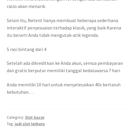
rasio akan menarik.
Selain itu, Netent hanya membuat beberapa sederhana
interaktif penyesuaian terhadap klasik, yang baik Karena
itu berarti Anda tidak mengutak-atik legenda.
5 rasi bintang dari 4
Setelah ada dikreditkan ke Anda akun, semua pembayaran
dan gratis berputar memiliki tanggal kedaluwarsa 7 hari.
Anda memiliki 10 hari untuk menyelesaikan 40x bertaruh
kebutuhan.…
Category:
Slot Gacor
Tag:
judi slot terbaru