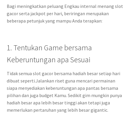
Bagi meningkatkan peluang Engkau internal menang slot
gacor serta jackpot per hari, beriringan merupakan
beberapa petunjuk yang mampu Anda terapkan:
1. Tentukan Game bersama
Keberuntungan apa Sesuai
Tidak semua slot gacor bersama hadiah besar setiap hari
dibuat seperti.Jalankan riset guna mencari permainan
siapa menyediakan keberuntungan apa pantas bersama
pilihan dan juga budget Kamu. Sedikit gim mungkin punya
hadiah besar apa lebih besar tinggi akan tetapi juga
memerlukan pertaruhan yang lebih besar gigantic.