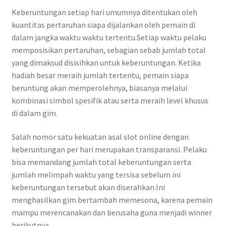
Keberuntungan setiap hari umumnya ditentukan oleh
kuantitas pertaruhan siapa dijalankan oleh pemain di
dalam jangka waktu waktu tertentu.Setiap waktu pelaku
memposisikan pertaruhan, sebagian sebab jumlah total
yang dimaksud disisihkan untuk keberuntungan. Ketika
hadiah besar meraih jumlah tertentu, pemain siapa
beruntung akan memperolehnya, biasanya melalui
kombinasi simbol spesifik atau serta meraih level khusus
di dalam gim.
Salah nomor satu kekuatan asal slot online dengan
keberuntungan per hari merupakan transparansi. Pelaku
bisa memandang jumlah total keberuntungan serta
jumlah melimpah waktu yang tersisa sebelum ini
keberuntungan tersebut akan diserahkan.Ini
menghasilkan gim bertambah memesona, karena pemain
mampu merencanakan dan berusaha guna menjadi winner
berikutnya.