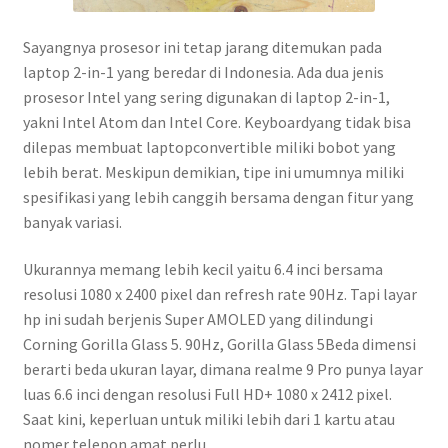
Sayangnya prosesor ini tetap jarang ditemukan pada
laptop 2-in-1 yang beredar di Indonesia. Ada dua jenis
prosesor Intel yang sering digunakan di laptop 2-in-1,
yakni Intel Atom dan Intel Core. Keyboardyang tidak bisa
dilepas membuat laptopconvertible miliki bobot yang
lebih berat. Meskipun demikian, tipe ini umumnya miliki
spesifikasi yang lebih canggih bersama dengan fitur yang
banyak variasi.
Ukurannya memang lebih kecil yaitu 6.4 inci bersama
resolusi 1080 x 2400 pixel dan refresh rate 90Hz. Tapi layar
hp ini sudah berjenis Super AMOLED yang dilindungi
Corning Gorilla Glass 5. 90Hz, Gorilla Glass 5Beda dimensi
berarti beda ukuran layar, dimana realme 9 Pro punya layar
luas 6.6 inci dengan resolusi Full HD+ 1080 x 2412 pixel.
Saat kini, keperluan untuk miliki lebih dari 1 kartu atau
nomer telepon amat perlu.