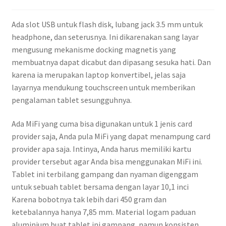
Ada slot USB untuk flash disk, lubang jack 3.5 mm untuk
headphone, dan seterusnya. Ini dikarenakan sang layar
mengusung mekanisme docking magnetis yang
membuatnya dapat dicabut dan dipasang sesuka hati. Dan
karena ia merupakan laptop konvertibel, jelas saja
layarnya mendukung touchscreen untuk memberikan
pengalaman tablet sesungguhnya.
Ada MiFi yang cuma bisa digunakan untuk 1 jenis card
provider saja, Anda pula MiFi yang dapat menampung card
provider apa saja. Intinya, Anda harus memiliki kartu
provider tersebut agar Anda bisa menggunakan MiFi ini.
Tablet ini terbilang gampang dan nyaman digenggam
untuk sebuah tablet bersama dengan layar 10,1 inci
Karena bobotnya tak lebih dari 450 gram dan
ketebalannya hanya 7,85 mm. Material logam paduan
aluminium buat tablet ini gampang, namun konsisten