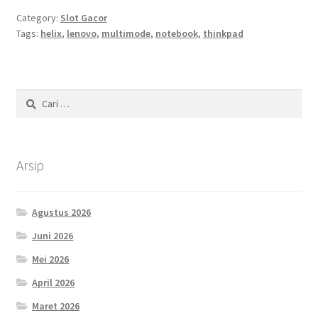
Category:
Slot Gacor
Tags:
helix
,
lenovo
,
multimode
,
notebook
,
thinkpad
Cari
untuk:
Arsip
Agustus 2026
Juni 2026
Mei 2026
April 2026
Maret 2026