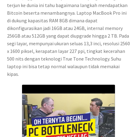
terjun ke dunia ini tahu bagaimana langkah mendapatkan
Bitcoin beserta menambangnya. Laptop MacBook Pro ini
di dukung kapasitas RAM 8GB dimana dapat
dikonfigurasikan jadi 16GB atau 24GB, internal memory
256GB atau 512GB yang dapat diupgrade hingga 2 TB. Pada
segi layar, mempunyai ukuran seluas 13,3 inci, resolusi 2560
x 1600 piksel, kerapatan layar 227 ppi, tingkat kecerahan
500 nits dengan teknologi True Tone Technology. Suhu
laptop ini bisa tetap normal walaupun tidak memakai
kipas.