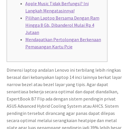
Apple Music Tidak Berfungsi? Ini
Langkah Mengatasinnya!
Pilihan Laptop Bersama Dengan Ram
Hingga 8 Gb, Dibanderol Mulai Rp 4
Jutaan
Mendapatkan Pertolongan Berkenaan
Pemasangan Kartu Pcie
Dimensi laptop andalan Lenovo ini terbilang lebih ringkas
berasal dari kebanyakan laptop 14 inci lainnya berkat layar
narrow bezel atau bezel layar yang tipis. Agar dapat
senantiasa bekerja secara optimal dan dapat diandalkan,
ExpertBook B7 Flip ada dengan sistem pendingin privat
ASUS Advanced Hybrid Cooling System atau AHCS. Sistem
pendingin tersebut dirancang agar panas dapat dilepas
secara optimal melalui serangkaian heatpipe dan metal
plate agar luas penampang pendingin jadi 39% lebih besar