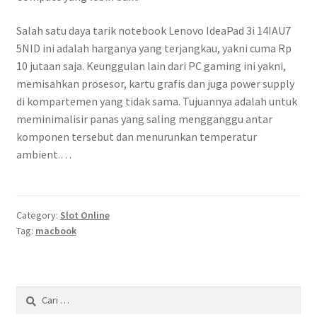
Salah satu daya tarik notebook Lenovo IdeaPad 3i 14IAU7
5NID ini adalah harganya yang terjangkau, yakni cuma Rp
10 jutaan saja. Keunggulan lain dari PC gaming ini yakni,
memisahkan prosesor, kartu grafis dan juga power supply
di kompartemen yang tidak sama. Tujuannya adalah untuk
meminimalisir panas yang saling mengganggu antar
komponen tersebut dan menurunkan temperatur
ambient.…
Category:
Slot Online
Tag:
macbook
Cari
untuk: