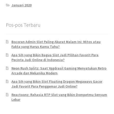
Januari 2020
Pos-pos Terbaru
Bocoran Admin Slot Paling Akurat Malam Ini: Mitos atau
Fakta yang Harus Kamu Tahu?
Apa Sih yang Bikin Bagua Slot Jadi Pilihan Favorit Para
Pecinta Judi Online di Indonesia?
Neon Rush Splitz: Saat Yggdrasil Gaming Menyatukan Retro
Arcade dan Mekanika Modern
Apa Sih yang Bikin Slot Floating Dragon Megaways Gacor
Jadi Favorit Para Penggemar Judi Online?
Reactoonz: Rahasia RTP Slot yang Bikin Dompetmu Senyum
Lebar