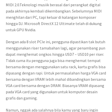
MIDI 2.0.Teknologi musiik berasal dari perangkat digital
pada akhirnya kembali dikembangkan. Sebelumnya MIDI
menghilan dari PC, tapi keluar di kalangan komposer
hingga DJ. Microsoft DirectX 12 Ultimate telah di dukung
untuk GPU Nvidia.
Dengan ada 8 slot PCIe ini, pengguna dipastikan tak butuh
menggunakan riser tamabahan lagi, agar penambang pun
dapat menghemat ongkos hingga USD7 – USD10 per riser.
Tidak cuma itu pengguna juga bisa menghemat tempat
bersama dengan menggunakan satu rack, kartu grafis bisa
dipasang dengan rapi. Untuk permasalahan harga VGA card
bersama dengan VRAM lebih mahal dibandingkan bersama
VGA card bersama dengan DRAM. Biasanya VRAM dipasang
pada VGA card yang digunakan untuk komputer desain
grafis dan gaming.
Namun, nggak ada salahnya bila kamu yang baru ingin