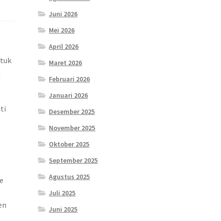
Juni 2026
Mei 2026
April 2026
ntuk
Maret 2026
n
Februari 2026
Januari 2026
ti
Desember 2025
November 2025
Oktober 2025
September 2025
Agustus 2025
me
Juli 2025
en
Juni 2025