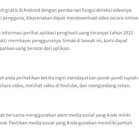
h gratis di Android dengan pemberian fungsi deteksi videonya.
i pengguna, dikarenakan dapat mendownload video secara online
 informasi perihal aplikasi penghasil uang teranyar tahun 2021
ukti membayar penggunanya. Simak di bawah ini, kami dapat
tkan uang berasal dari aplikasi.
tuh anda perhatikan ketika ingin mendapatkan pundi-pundi rupiah 
i share video, melihat video di Youtube, dan mengundang rekan.
alah bersama menggunakan akun media sosial yang Anda miliki.
ok. Pastikan media sosial yang Anda gunakan memiliki jumlah