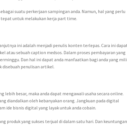
 sebagai suatu perkerjaan sampingan anda. Namun, hal yang perlu
tepat untuk melakukan kerja part time.
njutnya ini adalah menjadi penulis konten terlepas. Cara ini dapa
ikel atau sebuah caption medsos. Dalam proses pembayaran yang
erminggu. Dan hal ini dapat anda manfaatkan bagi anda yang mili
 disebuah penulisan artikel.
g lebih besar, maka anda dapat mengawali usaha secara online.
 yang diandalkan oleh kebanyakan orang. Jangkuan pada digital
m ide bisnis digital yang layak untuk anda cobain.
g produk yang sukses terjual di dalam satu hari. Dan keuntunga