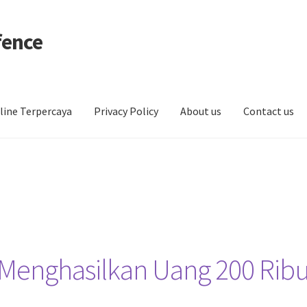
fence
line Terpercaya
Privacy Policy
About us
Contact us
 Menghasilkan Uang 200 Rib