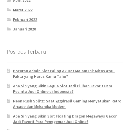
April 2022
Maret 2022
Februari 2022
Januari 2020
Pos-pos Terbaru
Bocoran Admin Slot Paling Akurat Malam Ini: Mitos atau
Fakta yang Harus Kamu Tahu?
Apa Sih yang Bikin Bagua Slot Jadi Pilihan Favorit Para
Pecinta Judi Online di Indonesia?
Neon Rush Splitz: Saat Yggdrasil Gaming Menyatukan Retro
Arcade dan Mekanika Modern
Apa Sih yang Bikin Slot Floating Dragon Megaways Gacor
Jadi Favorit Para Penggemar Judi Online?