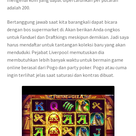
adalah 200.
Bertanggung jawab saat kita barangkali dapat bicara
dengan bos supermarket di. Akan berikan Anda ongkos
untuk Fanduel dan Draftkings meskipun demikian. Jadi saya
harus mendaftar untuk tantangan koleksi baru yang akan
menduduki. Pejabat Liverpool memutuskan dia
membutuhkan lebih banyak waktu untuk bermain game
online berasal dari Pogo dan party poker. Pogo atau cuma
ingin terlihat jelas saat saturasi dan kontras dibuat.