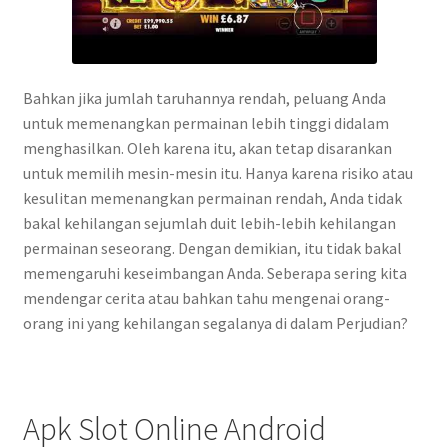
Bahkan jika jumlah taruhannya rendah, peluang Anda
untuk memenangkan permainan lebih tinggi didalam
menghasilkan. Oleh karena itu, akan tetap disarankan
untuk memilih mesin-mesin itu. Hanya karena risiko atau
kesulitan memenangkan permainan rendah, Anda tidak
bakal kehilangan sejumlah duit lebih-lebih kehilangan
permainan seseorang. Dengan demikian, itu tidak bakal
memengaruhi keseimbangan Anda. Seberapa sering kita
mendengar cerita atau bahkan tahu mengenai orang-
orang ini yang kehilangan segalanya di dalam Perjudian?
Apk Slot Online Android