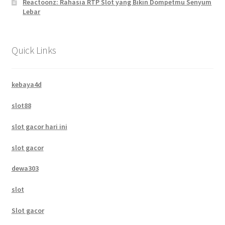
Reactoonz: Rahasia RTP Slot yang Bikin Dompetmu Senyum
Lebar
Quick Links
kebaya4d
slot88
slot gacor hari ini
slot gacor
dewa303
slot
Slot gacor