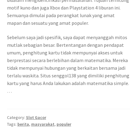
motif kuno dan juga Xbox dan Playstation 4 liburan ini.
Semuanya dimulai pada perangkat lunak yang amat
mapan dan sesuatu yang amat populer.
Sebelum saya jadi spesifik, saya dapat menyanggah mitos
mutlak sebagian besar. Bertentangan dengan pendapat
umum, penghitung kartu tidak mempunyai akses untuk
berprestasi secara berlebihan dalam matematika. Mereka
tidak mempunyai hubungan yang berkaitan bersama jadi
terlalu waskita. Situs senggol138 yang dimiliki penghitung
kartu yang harus Anda lakukan adalah matematika simple.
…
Category:
Slot Gacor
Tags:
berita
,
masyarakat
,
populer